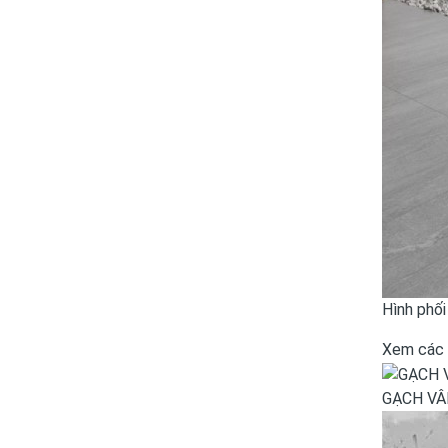
Hình phối
Xem các 
GẠCH VÂ