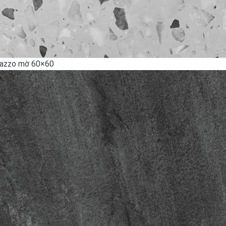
razzo mờ 60×60