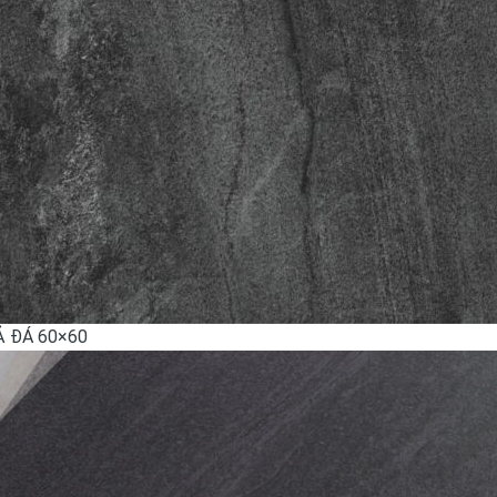
Ả ĐÁ 60×60