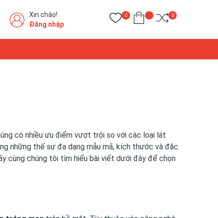
Xin chào!
0
0
Đăng nhập
húng có nhiều ưu điểm vượt trội so với các loại lát
ông những thế sự đa dạng mẫu mã, kích thước và đặc
y cùng chúng tôi tìm hiểu bài viết dưới đây để chọn