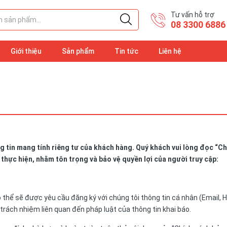
Tư vấn hỗ trợ
08 3300 6886
Giới thiệu
Sản phẩm
Tin tức
Liên hệ
tin mang tính riêng tư của khách hàng. Quý khách vui lòng đọc “Ch
hực hiện, nhằm tôn trọng và bảo vệ quyền lợi của người truy cập:
 thể sẽ được yêu cầu đăng ký với chúng tôi thông tin cá nhân (Email, Họ
trách nhiệm liên quan đến pháp luật của thông tin khai báo.