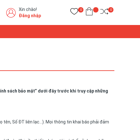
Xin chào!
0
0
Đăng nhập
ính sách bảo mật” dưới đây trước khi truy cập những
 tên, Số ĐT liên lạc…). Mọi thông tin khai báo phải đảm