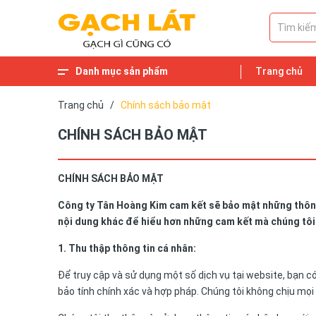
Danh mục sản phẩm
Trang chủ
Trang chủ
/
Chính sách bảo mật
CHÍNH SÁCH BẢO MẬT
CHÍNH SÁCH BẢO MẬT
Công ty Tân Hoàng Kim cam kết sẽ bảo mật những thông 
nội dung khác để hiểu hơn những cam kết mà chúng tôi t
1. Thu thập thông tin cá nhân:
Để truy cập và sử dụng một số dịch vụ tại website, bạn có
bảo tính chính xác và hợp pháp. Chúng tôi không chịu mọi 