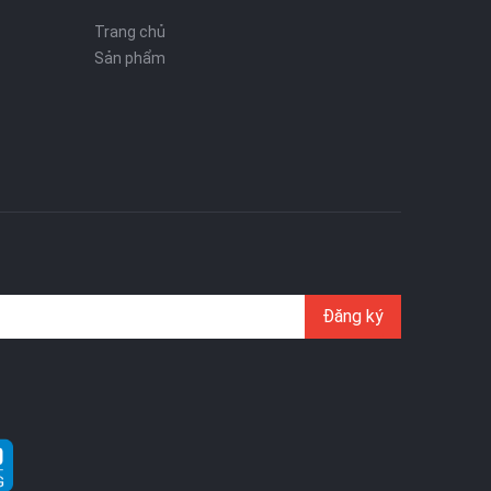
Trang chủ
Sản phẩm
Đăng ký