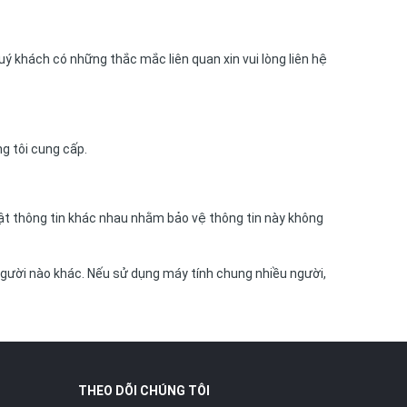
uý khách có những thắc mắc liên quan xin vui lòng liên hệ
g tôi cung cấp.
ật thông tin khác nhau nhằm bảo vệ thông tin này không
người nào khác. Nếu sử dụng máy tính chung nhiều người,
THEO DÕI CHÚNG TÔI