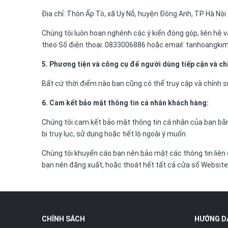
Địa chỉ: Thôn Ấp Tó, xã Uy Nỗ, huyện Đông Anh, TP Hà Nội
Chúng tôi luôn hoan nghênh các ý kiến đóng góp, liên hệ v
theo Số điện thoại: 0833006886 hoặc email: tanhoangki
5. Phương tiện và công cụ để người dùng tiếp cận và ch
Bất cứ thời điểm nào bạn cũng có thể truy cập và chỉnh 
6. Cam kết bảo mật thông tin cá nhân khách hàng:
Chúng tôi cam kết bảo mật thông tin cá nhân của bạn bằ
bị truy lục, sử dụng hoặc tiết lộ ngoài ý muốn.
Chúng tôi khuyến cáo bạn nên bảo mật các thông tin liên
bạn nên đăng xuất, hoặc thoát hết tất cả cửa sổ Websit
CHÍNH SÁCH
HƯỚNG D