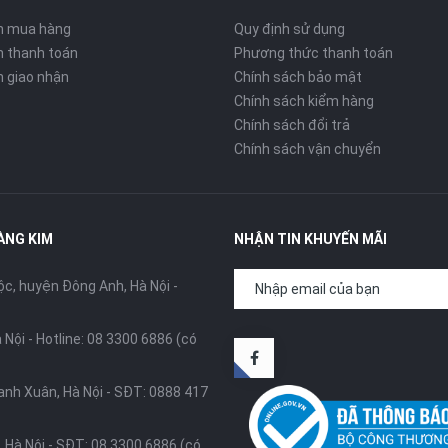
n mua hàng
Quy định sử dụng
 thanh toán
Phương thức thanh toán
 giao nhận
Chính sách bảo mật
Chính sách kiểm hàng
Chính sách đổi trả
Chính sách vận chuyển
ÀNG KIM
NHẬN TIN KHUYẾN MÃI
, huyện Đông Anh, Hà Nội -
 Nội -
Hotline: 08 3300 6886 (có
anh Xuân, Hà Nội -
SĐT: 0888 417
 Hà Nội -
SĐT: 08 3300 6886 (có