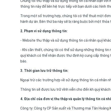
Chúng tôi thu thập và sử dụng thông tin cá nhân bạn với 
thông tin này để liên hệ trực tiếp với bạn dưới các hình t
Trong một số trường hợp, chúng tôi có thể thuê một đơn v
hành dự án. Bên thứ ba này sẽ bị ràng buộc bởi một thỏ
2. Phạm vi sử dụng thông tin:
- Website thu thập và sử dụng thông tin cá nhân quý khá
- Khi cần thiết, chúng tôi có thể sử dụng những thông tin 
quý khách có thể nhận được thư định kỳ cung cấp thông ti
báo.
3. Thời gian lưu trữ thông tin:
Ngoại trừ các trường hợp về sử dụng thông tin cá nhân nh
Thông tin sẽ được lưu trữ vĩnh viễn cho đến kh quý khách
4. Địa chỉ của đơn vị thu thập và quản lý thông tin cá nh
Công ty: Công ty CP Sản xuất và Thương mại Tân Hoàng 