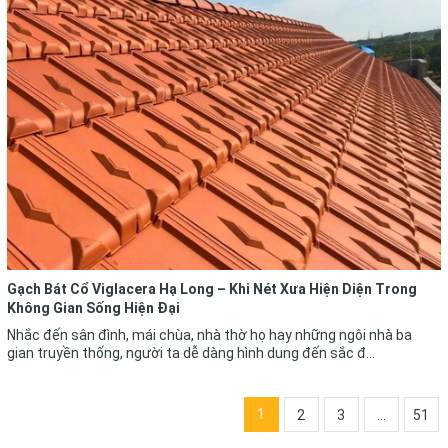
Gạch Bát Cổ Viglacera Hạ Long – Khi Nét Xưa Hiện Diện Trong
Không Gian Sống Hiện Đại
Nhắc đến sân đình, mái chùa, nhà thờ họ hay những ngôi nhà ba
gian truyền thống, người ta dễ dàng hình dung đến sắc đ...
1
2
3
...
51