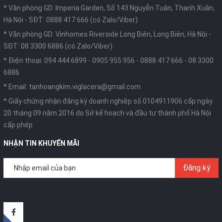
* Văn phòng GD: Imperia Garden, Số 143 Nguyễn Tuân, Thanh Xuân,
Hà Nội -
SĐT: 0888 417 666 (có Zalo/Viber)
* Văn phòng GD: Vinhomes Riverside Long Biên, Long Biên, Hà Nội -
SĐT: 08 3300 6886 (có Zalo/Viber)
* Điện thoại:
094 444 6899
-
0905 955 956
-
0888 417 666
-
08 3300
6886
* Email:
tanhoangkim.viglacera@gmail.com
* Giấy chứng nhận đăng ký doanh nghiệp số 0104911906 cấp ngày
20 tháng 09 năm 2016 do Sở kế hoạch và đầu tư thành phố Hà Nội
cấp phép
NHẬN TIN KHUYẾN MÃI
Đăng ký