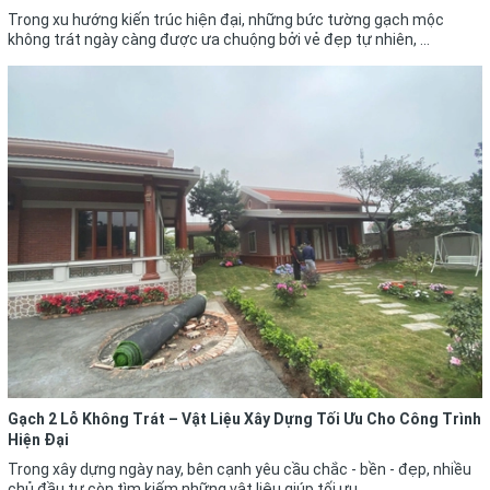
Trong xu hướng kiến trúc hiện đại, những bức tường gạch mộc
không trát ngày càng được ưa chuộng bởi vẻ đẹp tự nhiên, ...
Gạch 2 Lỗ Không Trát – Vật Liệu Xây Dựng Tối Ưu Cho Công Trình
Hiện Đại
Trong xây dựng ngày nay, bên cạnh yêu cầu chắc - bền - đẹp, nhiều
chủ đầu tư còn tìm kiếm những vật liệu giúp tối ưu ...