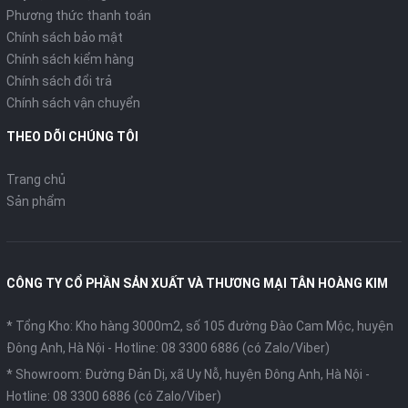
Phương thức thanh toán
Chính sách bảo mật
Chính sách kiểm hàng
Chính sách đổi trả
Chính sách vận chuyển
THEO DÕI CHÚNG TÔI
Trang chủ
Sản phẩm
CÔNG TY CỔ PHẦN SẢN XUẤT VÀ THƯƠNG MẠI TÂN HOÀNG KIM
* Tổng Kho: Kho hàng 3000m2, số 105 đường Đào Cam Mộc, huyện
Đông Anh, Hà Nội -
Hotline: 08 3300 6886 (có Zalo/Viber)
* Showroom: Đường Đản Dị, xã Uy Nỗ, huyện Đông Anh, Hà Nội -
Hotline: 08 3300 6886 (có Zalo/Viber)