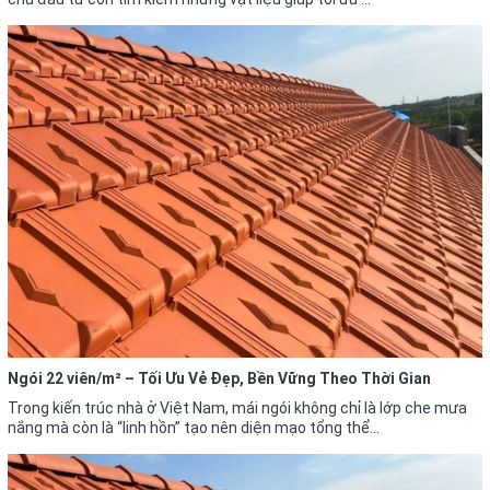
Ngói 22 viên/m² – Tối Ưu Vẻ Đẹp, Bền Vững Theo Thời Gian
Trong kiến trúc nhà ở Việt Nam, mái ngói không chỉ là lớp che mưa
nắng mà còn là “linh hồn” tạo nên diện mạo tổng thể...