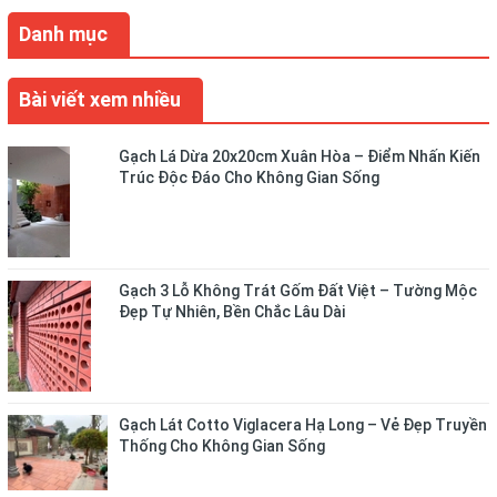
Danh mục
Bài viết xem nhiều
Gạch Lá Dừa 20x20cm Xuân Hòa – Điểm Nhấn Kiến
Trúc Độc Đáo Cho Không Gian Sống
Gạch 3 Lỗ Không Trát Gốm Đất Việt – Tường Mộc
Đẹp Tự Nhiên, Bền Chắc Lâu Dài
Gạch Lát Cotto Viglacera Hạ Long – Vẻ Đẹp Truyền
Thống Cho Không Gian Sống