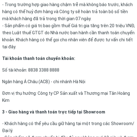
- Trong trường hợp giao hàng chậm trễ mà không báo trước, khách
hàng có thể huỷ đơn hàng và Công ty sẽ hoàn trả toàn bộ số tiền
mà khách hàng đã trả trong thời gian 07 ngày.
- Sản phẩm có giá trị bao gồm thuế Giá trị gia tăng trên 20 triệu VNĐ,
theo Luật thuế GTGT do Nhà nước ban hành cần thanh toán chuyển
khoản. Khách hàng có thể gọi cho nhân viên để được tư vấn chi tiết
tại đây.
Tài khoản thanh toán chuyển khoản:
Số tài khoản: 8838 3388 8888
Ngân hàng Á Châu (ACB) - chi nhánh Hà Nội
Đơn vị thụ hưởng: Công ty CP Sản xuất và Thương mại Tân Hoàng
Kim
3 - Giao hàng và thanh toán trực tiếp tại Showroom
- Khách hàng có thể yêu cầu giữ hàng tại một trong các Showroom/
Đại lý.