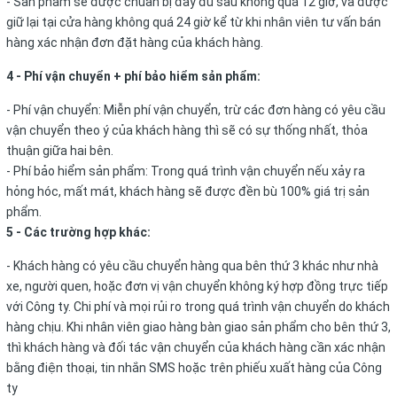
- Sản phẩm sẽ được chuẩn bị đầy đủ sau không quá 12 giờ, và được
giữ lại tại cửa hàng không quá 24 giờ kể từ khi nhân viên tư vấn bán
hàng xác nhận đơn đặt hàng của khách hàng.
4 - Phí vận chuyển + phí bảo hiểm sản phẩm:
- Phí vận chuyển: Miễn phí vận chuyển, trừ các đơn hàng có yêu cầu
vận chuyển theo ý của khách hàng thì sẽ có sự thống nhất, thỏa
thuận giữa hai bên.
- Phí bảo hiểm sản phẩm: Trong quá trình vận chuyển nếu xảy ra
hỏng hóc, mất mát, khách hàng sẽ được đền bù 100% giá trị sản
phẩm.
5 - Các trường hợp khác:
- Khách hàng có yêu cầu chuyển hàng qua bên thứ 3 khác như nhà
xe, người quen, hoặc đơn vị vận chuyển không ký hợp đồng trực tiếp
với Công ty. Chi phí và mọi rủi ro trong quá trình vận chuyển do khách
hàng chịu. Khi nhân viên giao hàng bàn giao sản phẩm cho bên thứ 3,
thì khách hàng và đối tác vận chuyển của khách hàng cần xác nhận
bằng điện thoại, tin nhắn SMS hoặc trên phiếu xuất hàng của Công
ty