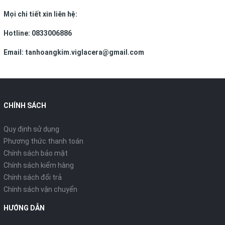
Mọi chi tiết xin liên hệ:
Hotline: 0833006886
Email: tanhoangkim.viglacera@gmail.com
CHÍNH SÁCH
Quy định sử dụng
Phương thức thanh toán
Chính sách bảo mật
Chính sách kiểm hàng
Chính sách đổi trả
Chính sách vận chuyển
HƯỚNG DẪN