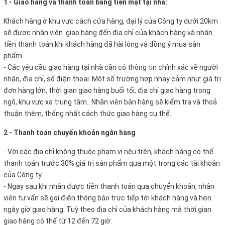
1 - Giao hàng và thanh toán bằng tiền mặt tại nhà:
Khách hàng ở khu vực cách cửa hàng, đại lý của Công ty dưới 20km
sẽ được nhân viên giao hàng đến địa chỉ của khách hàng và nhận
tiền thanh toán khi khách hàng đã hài lòng và đồng ý mua sản
phẩm.
- Các yêu cầu giao hàng tại nhà cần có thông tin chính xác về người
nhận, địa chỉ, số điện thoại. Một số trường hợp nhạy cảm như: giá trị
đơn hàng lớn, thời gian giao hàng buổi tối, địa chỉ giao hàng trong
ngõ, khu vực xa trung tâm.. Nhân viên bán hàng sẽ kiểm tra và thoả
thuận thêm, thống nhất cách thức giao hàng cụ thể.
2 - Thanh toán chuyển khoản ngân hàng
- Với các địa chỉ không thuộc phạm vi nêu trên, khách hàng có thể
thanh toán trước 30% giá trị sản phẩm qua một trong các tài khoản
của Công ty.
- Ngay sau khi nhận được tiền thanh toán qua chuyển khoản, nhân
viên tư vấn sẽ gọi điện thông báo trực tiếp tới khách hàng và hẹn
ngày giờ giao hàng. Tuỳ theo địa chỉ của khách hàng mà thời gian
giao hàng có thể từ 12 đến 72 giờ.