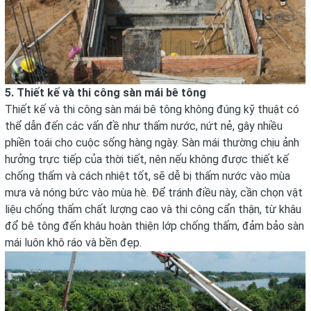
5. Thiết kế và thi công sàn mái bê tông
Thiết kế và thi công sàn mái bê tông không đúng kỹ thuật có
thể dẫn đến các vấn đề như thấm nước, nứt nẻ, gây nhiều
phiền toái cho cuộc sống hàng ngày. Sàn mái thường chịu ảnh
hưởng trực tiếp của thời tiết, nên nếu không được thiết kế
chống thấm và cách nhiệt tốt, sẽ dễ bị thấm nước vào mùa
mưa và nóng bức vào mùa hè. Để tránh điều này, cần chọn vật
liệu chống thấm chất lượng cao và thi công cẩn thận, từ khâu
đổ bê tông đến khâu hoàn thiện lớp chống thấm, đảm bảo sàn
mái luôn khô ráo và bền đẹp.