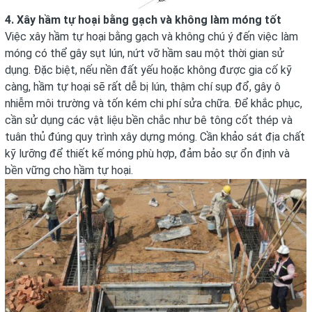
4. Xây hầm tự hoại bằng gạch và không làm móng tốt
Việc xây hầm tự hoại bằng gạch và không chú ý đến việc làm
móng có thể gây sụt lún, nứt vỡ hầm sau một thời gian sử
dụng. Đặc biệt, nếu nền đất yếu hoặc không được gia cố kỹ
càng, hầm tự hoại sẽ rất dễ bị lún, thậm chí sụp đổ, gây ô
nhiễm môi trường và tốn kém chi phí sửa chữa. Để khắc phục,
cần sử dụng các vật liệu bền chắc như bê tông cốt thép và
tuân thủ đúng quy trình xây dựng móng. Cần khảo sát địa chất
kỹ lưỡng để thiết kế móng phù hợp, đảm bảo sự ổn định và
bền vững cho hầm tự hoại.