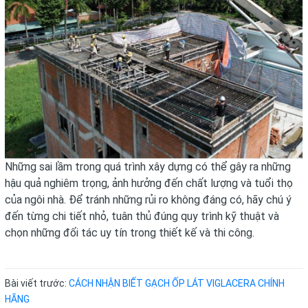
Những sai lầm trong quá trình xây dựng có thể gây ra những
hậu quả nghiêm trọng, ảnh hưởng đến chất lượng và tuổi thọ
của ngôi nhà. Để tránh những rủi ro không đáng có, hãy chú ý
đến từng chi tiết nhỏ, tuân thủ đúng quy trình kỹ thuật và
chọn những đối tác uy tín trong thiết kế và thi công.
Bài viết trước:
CÁCH NHẬN BIẾT GẠCH ỐP LÁT VIGLACERA CHÍNH
HÃNG