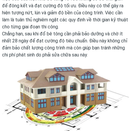
để đông kết và đạt cường độ tối ưu. Điều này có thể gây ra
hiện tượng nứt, lún và giảm độ bền của công trình. Việc cần
làm là tuân thủ nghiêm ngặt các quy định về thời gian kỹ thuật
cho từng giai đoạn thi công.
Chẳng hạn, sau khi đổ bê tông cần phải bảo dưỡng và chờ ít
nhất 28 ngày để đạt cường độ tiêu chuẩn. Điều này không chỉ
đảm bảo chất lượng công trình mà còn giúp bạn tránh những
chi phí phát sinh do phải sửa chữa sau này.