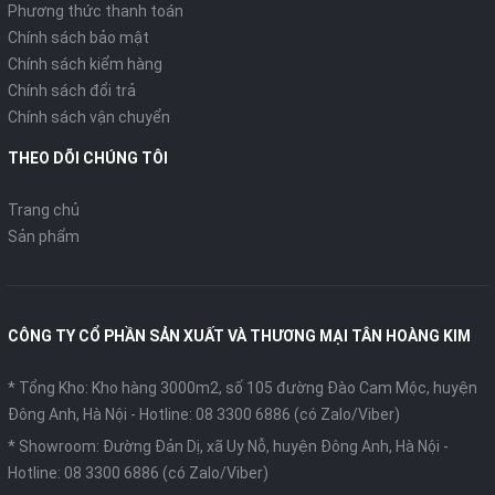
Phương thức thanh toán
Chính sách bảo mật
Chính sách kiểm hàng
Chính sách đổi trả
Chính sách vận chuyển
THEO DÕI CHÚNG TÔI
Trang chủ
Sản phẩm
CÔNG TY CỔ PHẦN SẢN XUẤT VÀ THƯƠNG MẠI TÂN HOÀNG KIM
* Tổng Kho: Kho hàng 3000m2, số 105 đường Đào Cam Mộc, huyện
Đông Anh, Hà Nội -
Hotline: 08 3300 6886 (có Zalo/Viber)
* Showroom: Đường Đản Dị, xã Uy Nỗ, huyện Đông Anh, Hà Nội -
Hotline: 08 3300 6886 (có Zalo/Viber)