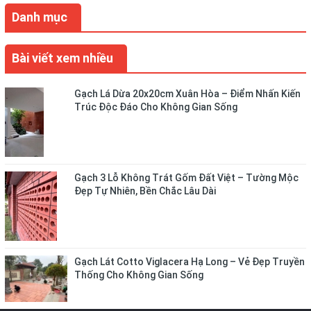
Danh mục
Bài viết xem nhiều
Gạch Lá Dừa 20x20cm Xuân Hòa – Điểm Nhấn Kiến
Trúc Độc Đáo Cho Không Gian Sống
Gạch 3 Lỗ Không Trát Gốm Đất Việt – Tường Mộc
Đẹp Tự Nhiên, Bền Chắc Lâu Dài
Gạch Lát Cotto Viglacera Hạ Long – Vẻ Đẹp Truyền
Thống Cho Không Gian Sống