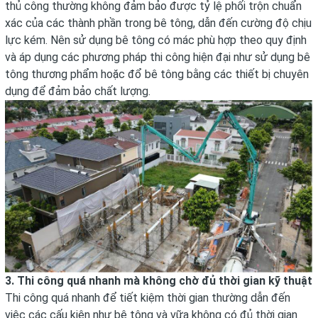
thủ công thường không đảm bảo được tỷ lệ phối trộn chuẩn
xác của các thành phần trong bê tông, dẫn đến cường độ chịu
lực kém. Nên sử dụng bê tông có mác phù hợp theo quy định
và áp dụng các phương pháp thi công hiện đại như sử dụng bê
tông thương phẩm hoặc đổ bê tông bằng các thiết bị chuyên
dụng để đảm bảo chất lượng.
3. Thi công quá nhanh mà không chờ đủ thời gian kỹ thuật
Thi công quá nhanh để tiết kiệm thời gian thường dẫn đến
việc các cấu kiện như bê tông và vữa không có đủ thời gian