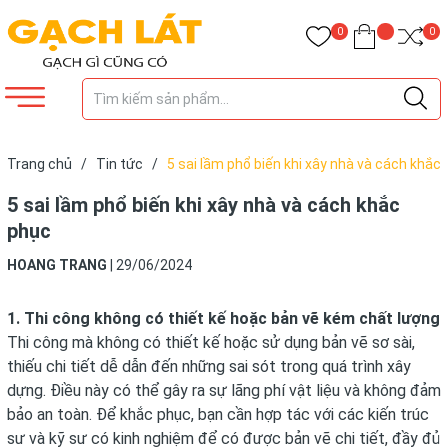
0
0
Trang chủ
/
Tin tức
/
5 sai lầm phổ biến khi xây nhà và cách khắc
phục
5 sai lầm phổ biến khi xây nhà và cách khắc
phục
HOANG TRANG
|
29/06/2024
1. Thi công không có thiết kế hoặc bản vẽ kém chất lượng
Thi công mà không có thiết kế hoặc sử dụng bản vẽ sơ sài,
thiếu chi tiết dễ dẫn đến những sai sót trong quá trình xây
dựng. Điều này có thể gây ra sự lãng phí vật liệu và không đảm
bảo an toàn. Để khắc phục, bạn cần hợp tác với các kiến trúc
sư và kỹ sư có kinh nghiệm để có được bản vẽ chi tiết, đầy đủ