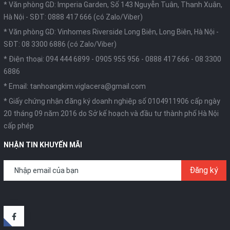
* Văn phòng GD: Imperia Garden, Số 143 Nguyễn Tuân, Thanh Xuân,
Hà Nội -
SĐT: 0888 417 666 (có Zalo/Viber)
* Văn phòng GD: Vinhomes Riverside Long Biên, Long Biên, Hà Nội -
SĐT: 08 3300 6886 (có Zalo/Viber)
* Điện thoại:
094 444 6899
-
0905 955 956
-
0888 417 666
-
08 3300
6886
* Email:
tanhoangkim.viglacera@gmail.com
* Giấy chứng nhận đăng ký doanh nghiệp số 0104911906 cấp ngày
20 tháng 09 năm 2016 do Sở kế hoạch và đầu tư thành phố Hà Nội
cấp phép
NHẬN TIN KHUYẾN MÃI
Đăng ký