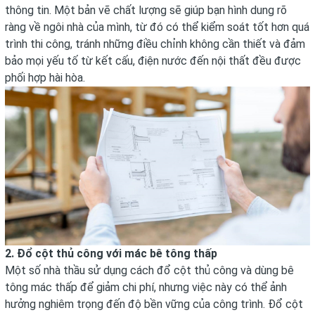
thông tin. Một bản vẽ chất lượng sẽ giúp bạn hình dung rõ
ràng về ngôi nhà của mình, từ đó có thể kiểm soát tốt hơn quá
trình thi công, tránh những điều chỉnh không cần thiết và đảm
bảo mọi yếu tố từ kết cấu, điện nước đến nội thất đều được
phối hợp hài hòa.
2. Đổ cột thủ công với mác bê tông thấp
Một số nhà thầu sử dụng cách đổ cột thủ công và dùng bê
tông mác thấp để giảm chi phí, nhưng việc này có thể ảnh
hưởng nghiêm trọng đến độ bền vững của công trình. Đổ cột