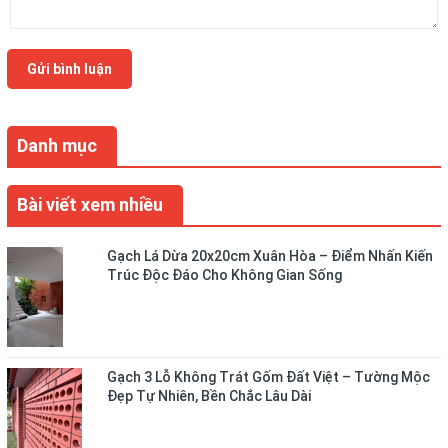
Gửi bình luận
Danh mục
Bài viết xem nhiều
Gạch Lá Dừa 20x20cm Xuân Hòa – Điểm Nhấn Kiến
Trúc Độc Đáo Cho Không Gian Sống
Gạch 3 Lỗ Không Trát Gốm Đất Việt – Tường Mộc
Đẹp Tự Nhiên, Bền Chắc Lâu Dài