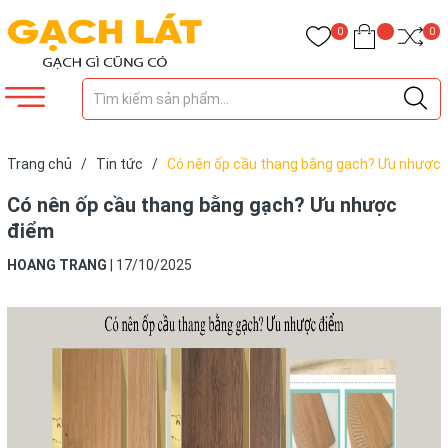
0
0
Trang chủ
/
Tin tức
/
Có nên ốp cầu thang bằng gạch? Ưu nhược
điểm
Có nên ốp cầu thang bằng gạch? Ưu nhược
điểm
HOANG TRANG
|
17/10/2025