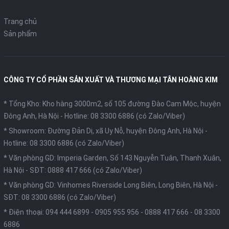
Trang chủ
Sản phẩm
CÔNG TY CỔ PHẦN SẢN XUẤT VÀ THƯƠNG MẠI TÂN HOÀNG KIM
* Tổng Kho: Kho hàng 3000m2, số 105 đường Đào Cam Mộc, huyện
Đông Anh, Hà Nội -
Hotline: 08 3300 6886 (có Zalo/Viber)
* Showroom: Đường Đản Dị, xã Uy Nỗ, huyện Đông Anh, Hà Nội -
Hotline: 08 3300 6886 (có Zalo/Viber)
* Văn phòng GD: Imperia Garden, Số 143 Nguyễn Tuân, Thanh Xuân,
Hà Nội -
SĐT: 0888 417 666 (có Zalo/Viber)
* Văn phòng GD: Vinhomes Riverside Long Biên, Long Biên, Hà Nội -
SĐT: 08 3300 6886 (có Zalo/Viber)
* Điện thoại:
094 444 6899
-
0905 955 956
-
0888 417 666
-
08 3300
6886