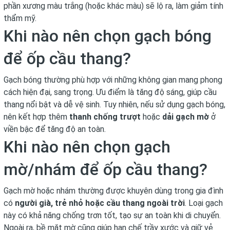
phần xương màu trắng (hoặc khác màu) sẽ lộ ra, làm giảm tính
thẩm mỹ.
Khi nào nên chọn gạch bóng
để ốp cầu thang?
Gạch bóng thường phù hợp với những không gian mang phong
cách hiện đại, sang trọng. Ưu điểm là tăng độ sáng, giúp cầu
thang nổi bật và dễ vệ sinh. Tuy nhiên, nếu sử dụng gạch bóng,
nên kết hợp thêm
thanh chống trượt
hoặc
dải gạch mờ
ở
viền bậc để tăng độ an toàn.
Khi nào nên chọn gạch
mờ/nhám để ốp cầu thang?
Gạch mờ hoặc nhám thường được khuyên dùng trong gia đình
có
người già, trẻ nhỏ hoặc cầu thang ngoài trời
. Loại gạch
này có khả năng chống trơn tốt, tạo sự an toàn khi di chuyển.
Ngoài ra, bề mặt mờ cũng giúp hạn chế trầy xước và giữ vẻ