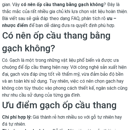
gian. Vậy
có nên ốp cầu thang bằng gạch không
? Đây là
thắc mắc của rất nhiều gia chủ khi lựa chọn vật liệu hoàn thiện.
Bài viết sau sẽ giải đáp theo dạng FAQ, phân tích rõ
ưu –
nhược điểm
để bạn dễ dàng đưa ra quyết định phù hợp.
Có nên ốp cầu thang bằng
gạch không?
Có. Gạch là một trong những vật liệu phổ biến và được ưa
chuộng để ốp cầu thang hiện nay. Với công nghệ sản xuất hiện
đại, gạch vừa đáp ứng tốt về thẩm mỹ, vừa đảm bảo độ bền
và an toàn khi sử dụng. Tuy nhiên, việc có nên chọn gạch hay
không còn tùy thuộc vào phong cách thiết kế, ngân sách cũng
như nhu cầu sử dụng của từng gia đình.
Ưu điểm gạch ốp cầu thang
Chi phí hợp lý:
Giá thành rẻ hơn nhiều so với gỗ tự nhiên hay
đá tự nhiên.