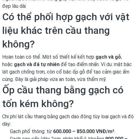
đẹp lâu dài.
Có thể phối hợp gạch với vật
liệu khác trên cầu thang
không?
Hoàn toàn có thể. Một số thiết kế kết hợp
gạch và gỗ
,
hoặc
gạch và đá tự nhiên
để tạo điểm nhấn. Ví dụ: mặt bậc
lát gạch chống trơn, còn cổ bậc ốp gỗ để tạo cảm giác ấm
cúng. Đây là giải pháp vừa an toàn, vừa thẩm mỹ.
Ốp cầu thang bằng gạch có
tốn kém không?
Chi phí lát cầu thang bằng gạch dao động tùy loại gạch và độ
dày:
Gạch phổ thông: từ
600.000 – 850.000 VNĐ/m²
.
Gạch cao cấp (dày 2cm, nhập khẩu): khoảng
900.000 –