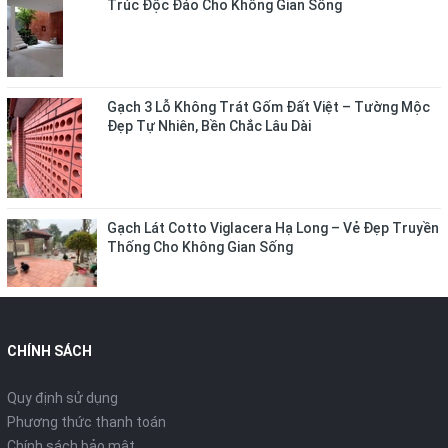
Trúc Độc Đáo Cho Không Gian Sống
Gạch 3 Lỗ Không Trát Gốm Đất Việt – Tường Mộc
Đẹp Tự Nhiên, Bền Chắc Lâu Dài
Gạch Lát Cotto Viglacera Hạ Long – Vẻ Đẹp Truyền
Thống Cho Không Gian Sống
CHÍNH SÁCH
Quy định sử dụng
Phương thức thanh toán
Chính sách bảo mật