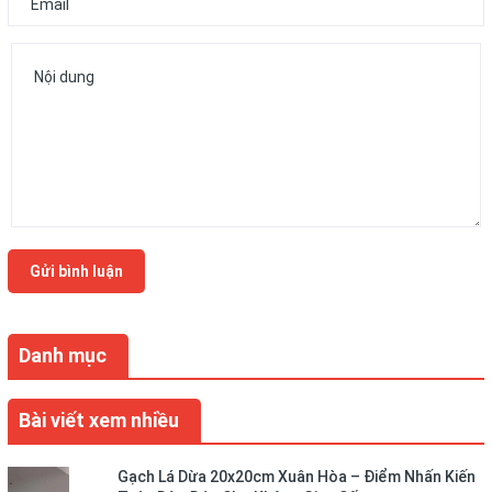
Gửi bình luận
Danh mục
Bài viết xem nhiều
Gạch Lá Dừa 20x20cm Xuân Hòa – Điểm Nhấn Kiến