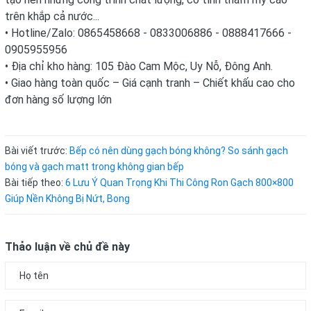
trên khắp cả nước...
• Hotline/Zalo: 0865458668 - 0833006886 - 0888417666 -
0905955956
• Địa chỉ kho hàng: 105 Đào Cam Mộc, Uy Nỗ, Đông Anh.
• Giao hàng toàn quốc – Giá cạnh tranh – Chiết khấu cao cho
đơn hàng số lượng lớn
Bài viết trước:
Bếp có nên dùng gạch bóng không? So sánh gạch
bóng và gạch matt trong không gian bếp
Bài tiếp theo:
6 Lưu Ý Quan Trọng Khi Thi Công Ron Gạch 800×800
Giúp Nền Không Bị Nứt, Bong
Thảo luận về chủ đề này