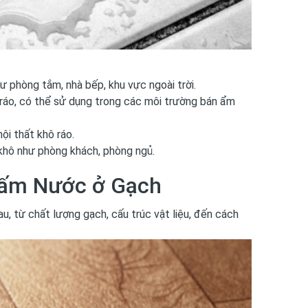
 phòng tắm, nhà bếp, khu vực ngoài trời.
ráo, có thể sử dụng trong các môi trường bán ẩm
ội thất khô ráo.
hô như phòng khách, phòng ngủ.
hấm Nước ở Gạch
u, từ chất lượng gạch, cấu trúc vật liệu, đến cách