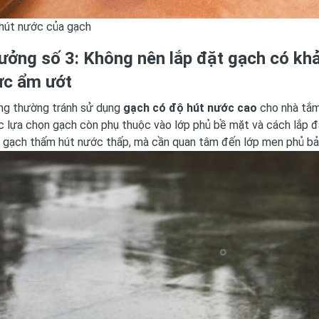
hút nước của gạch
ưởng số 3: Không nên lắp đặt gạch có kh
ực ẩm ướt
ng thường tránh sử dụng
gạch có độ hút nước cao
cho nhà tắm
ệc lựa chọn gạch còn phụ thuộc vào lớp phủ bề mặt và cách lắp đ
n gạch thấm hút nước thấp, mà cần quan tâm đến lớp men phủ bả