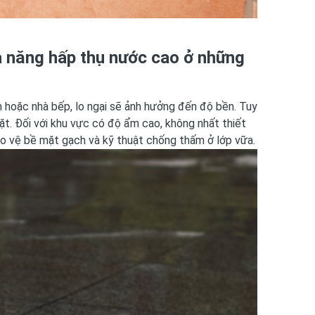
ả năng hấp thụ nước cao ở những
 hoặc nhà bếp, lo ngại sẽ ảnh hưởng đến độ bền. Tuy
ặt. Đối với khu vực có độ ẩm cao, không nhất thiết
o vệ bề mặt gạch và kỹ thuật chống thấm ở lớp vữa.