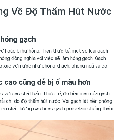
ng Về Độ Thấm Hút Nước
 hỏng gạch
ỡ hoặc bị hư hỏng. Trên thực tế, một số loại gạch
hông đồng nghĩa với việc sẽ làm hỏng gạch. Gạch
p xúc với nước như phòng khách, phòng ngủ và có
c cao cũng dễ bị ố màu hơn
úc với các chất bẩn. Thực tế, độ bền màu của gạch
hải chỉ do độ thấm hút nước. Với gạch lát nền phòng
 men chất lượng cao hoặc gạch porcelain chống thấm