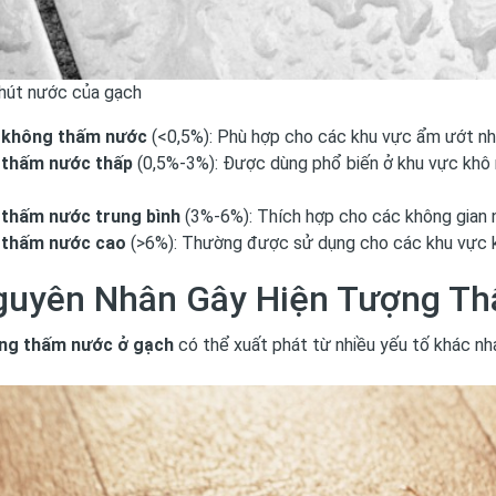
hút nước của gạch
 không thấm nước
(<0,5%): Phù hợp cho các khu vực ẩm ướt như
 thấm nước thấp
(0,5%-3%): Được dùng phổ biến ở khu vực khô 
thấm nước trung bình
(3%-6%): Thích hợp cho các không gian n
 thấm nước cao
(>6%): Thường được sử dụng cho các khu vực k
guyên Nhân Gây Hiện Tượng T
ợng thấm nước ở gạch
có thể xuất phát từ nhiều yếu tố khác nha