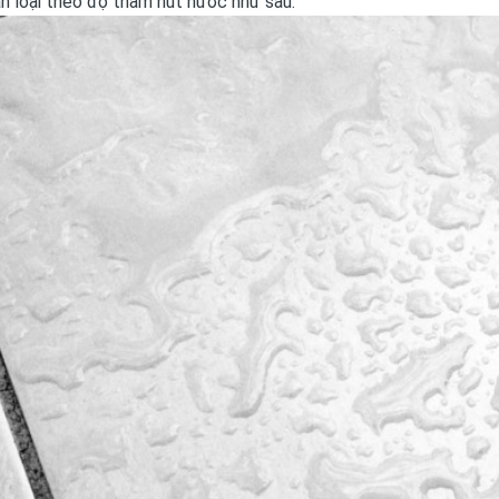
n loại theo độ thấm hút nước như sau: