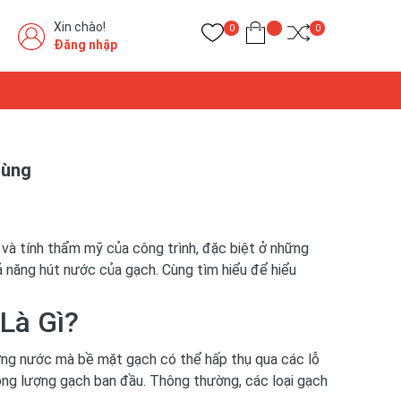
Xin chào!
0
0
Đăng nhập
Dùng
và tính thẩm mỹ của công trình, đặc biệt ở những
 năng hút nước của gạch. Cùng tìm hiểu để hiểu
Là Gì?
ợng nước mà bề mặt gạch có thể hấp thụ qua các lỗ
rọng lượng gạch ban đầu. Thông thường, các loại gạch