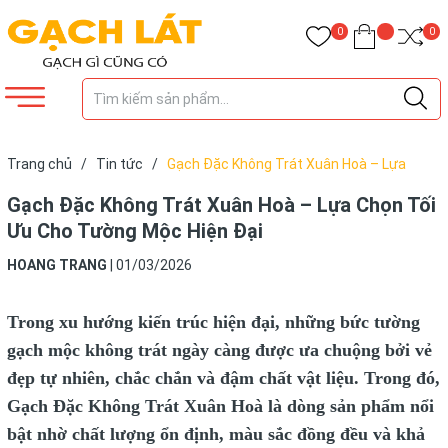
0
0
Trang chủ
/
Tin tức
/
Gạch Đặc Không Trát Xuân Hoà – Lựa
Chọn Tối Ưu Cho Tường Mộc Hiện Đại
Gạch Đặc Không Trát Xuân Hoà – Lựa Chọn Tối
Ưu Cho Tường Mộc Hiện Đại
HOANG TRANG
|
01/03/2026
Trong xu hướng kiến trúc hiện đại, những bức tường
gạch mộc không trát ngày càng được ưa chuộng bởi vẻ
đẹp tự nhiên, chắc chắn và đậm chất vật liệu. Trong đó,
Gạch Đặc Không Trát Xuân Hoà là dòng sản phẩm nổi
bật nhờ chất lượng ổn định, màu sắc đồng đều và khả