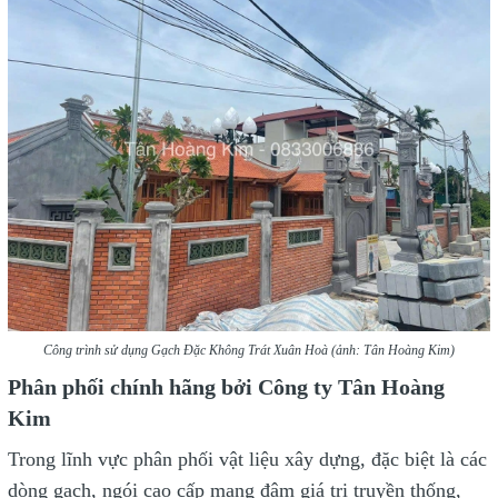
Công trình sử dụng Gạch Đặc Không Trát Xuân Hoà (ảnh: Tân Hoàng Kim)
Phân phối chính hãng bởi Công ty Tân Hoàng
Kim
Trong lĩnh vực phân phối vật liệu xây dựng, đặc biệt là các
dòng gạch, ngói cao cấp mang đậm giá trị truyền thống,