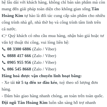
hệ lâu dài với khách hàng, không chỉ bán sản phẩm mà còn
mang đến giải pháp toàn diện cho không gian sống.
Tân
Hoàng Kim
tự hào là đối tác cung cấp sản phẩm cho nhiều
công trình nhà gỗ, nhà thờ họ và công trình tâm linh trên
cả nước.
👉 Quý khách có nhu cầu mua hàng, nhận báo giá hoặc tư
vấn kỹ thuật thi công, vui lòng liên hệ:
📞
08 3300 6886
(Zalo / Viber)
📞
0888 417 666
(Zalo / Viber)
📞
0905 955 956
(Zalo / Viber)
📞
086 545 8668
(Zalo / Viber)
Hàng hoá được vận chuyển linh hoạt bằng:
- Xe tải
từ 5 tạ đến xe đầu kéo
, tuỳ theo số lượng đơn
hàng.
- Đảm bảo giao hàng nhanh chóng, an toàn trên toàn quốc.
Đội ngũ Tân Hoàng Kim
luôn sẵn sàng hỗ trợ nhanh