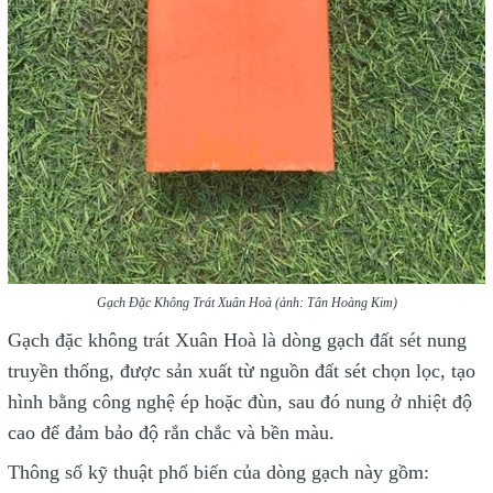
Gạch Đặc Không Trát Xuân Hoà (ảnh: Tân Hoàng Kim)
Gạch đặc không trát Xuân Hoà là dòng gạch đất sét nung
truyền thống, được sản xuất từ nguồn đất sét chọn lọc, tạo
hình bằng công nghệ ép hoặc đùn, sau đó nung ở nhiệt độ
cao để đảm bảo độ rắn chắc và bền màu.
Thông số kỹ thuật phổ biến của dòng gạch này gồm: