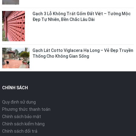
Gạch 3 Lỗ Không Trát Gốm Đất Việt – Tường Mộc
Đẹp Tự Nhiên, Bền Chắc Lâu Dài
Gạch Lát Cotto Viglacera Hạ Long – Vẻ Đẹp Truyền
Thống Cho Không Gian Sống
CHÍNH SÁCH
Quy định sử dụng
Phương thức thanh toán
Chính sách bảo mật
Chính sách kiểm hàng
Chính sách đổi trả