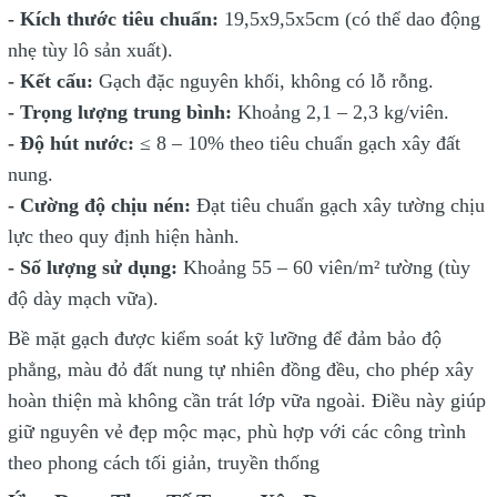
- Kích thước tiêu chuẩn:
19,5x9,5x5cm (có thể dao động
nhẹ tùy lô sản xuất).
- Kết cấu:
Gạch đặc nguyên khối, không có lỗ rỗng.
- Trọng lượng trung bình:
Khoảng 2,1 – 2,3 kg/viên.
- Độ hút nước:
≤ 8 – 10% theo tiêu chuẩn gạch xây đất
nung.
- Cường độ chịu nén:
Đạt tiêu chuẩn gạch xây tường chịu
lực theo quy định hiện hành.
- Số lượng sử dụng:
Khoảng 55 – 60 viên/m² tường (tùy
độ dày mạch vữa).
Bề mặt gạch được kiểm soát kỹ lưỡng để đảm bảo độ
phẳng, màu đỏ đất nung tự nhiên đồng đều, cho phép xây
hoàn thiện mà không cần trát lớp vữa ngoài. Điều này giúp
giữ nguyên vẻ đẹp mộc mạc, phù hợp với các công trình
theo phong cách tối giản, truyền thống