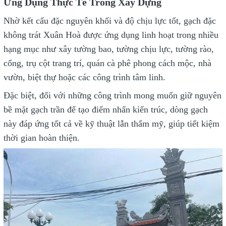
Ứng Dụng Thực Tế Trong Xây Dựng
Nhờ kết cấu đặc nguyên khối và độ chịu lực tốt, gạch đặc
không trát Xuân Hoà được ứng dụng linh hoạt trong nhiều
hạng mục như xây tường bao, tường chịu lực, tường rào,
cổng, trụ cột trang trí, quán cà phê phong cách mộc, nhà
vườn, biệt thự hoặc các công trình tâm linh.
Đặc biệt, đối với những công trình mong muốn giữ nguyên
bề mặt gạch trần để tạo điểm nhấn kiến trúc, dòng gạch
này đáp ứng tốt cả về kỹ thuật lẫn thẩm mỹ, giúp tiết kiệm
thời gian hoàn thiện.