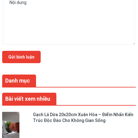
Gửi bình luận
Danh mục
Bài viết xem nhiều
Gạch Lá Dừa 20x20cm Xuân Hòa – Điểm Nhấn Kiến
Trúc Độc Đáo Cho Không Gian Sống