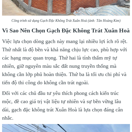
Công trình sử dụng Gạch Đặc Không Trát Xuân Hoà (ảnh: Tân Hoàng Kim)
Vì Sao Nên Chọn Gạch Đặc Không Trát Xuân Hoà
Việc lựa chọn dòng gạch này mang lại nhiều lợi ích rõ rệt.
Thứ nhất là độ bền và khả năng chịu lực cao, phù hợp với
các hạng mục quan trọng. Thứ hai là tính thẩm mỹ tự
nhiên, giữ nguyên màu sắc đất nung truyền thống mà
không cần lớp phủ hoàn thiện. Thứ ba là tối ưu chi phí và
tiến độ thi công do không cần trát ngoài.
Đối với các chủ đầu tư yêu thích phong cách kiến trúc
mộc, đề cao giá trị vật liệu tự nhiên và sự bền vững lâu
dài, gạch đặc không trát Xuân Hoà là lựa chọn đáng cân
nhắc.