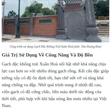
Công trình sử dụng Gạch Đặc Không Trát Xuân Hoà (ảnh: Tân Hoàng Kim)
Giá Trị Sử Dụng Về Công Năng Và Độ Bền
Gạch đặc không trát Xuân Hoà nổi bật nhờ khả năng chịu
lực cao hơn so với nhiều dòng gạch rỗng. Kết cấu đặc giúp
tường xây có độ ổn định tốt, hạn chế nứt vỡ và tăng khả
năng chống va đập. Nhờ quá trình nung ở nhiệt độ cao,
viên gạch có độ cứng chắc, bền màu dưới tác động của
thời tiết, phù hợp với khí hậu nóng ẩm mưa nhiều tại Việt
Nam.