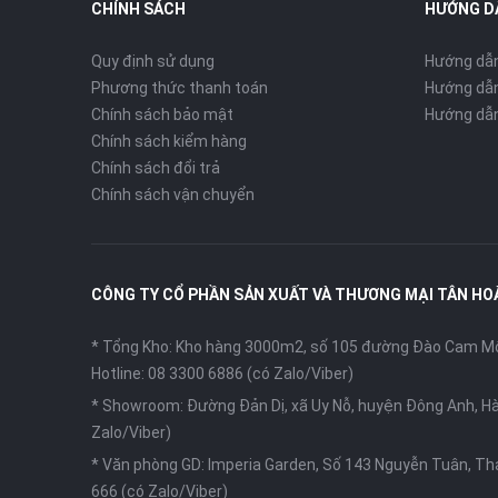
CHÍNH SÁCH
HƯỚNG D
Quy định sử dụng
Hướng dẫ
Phương thức thanh toán
Hướng dẫn
Chính sách bảo mật
Hướng dẫn
Chính sách kiểm hàng
Chính sách đổi trả
Chính sách vận chuyển
CÔNG TY CỔ PHẦN SẢN XUẤT VÀ THƯƠNG MẠI TÂN HO
* Tổng Kho: Kho hàng 3000m2, số 105 đường Đào Cam Mộc
Hotline: 08 3300 6886 (có Zalo/Viber)
* Showroom: Đường Đản Dị, xã Uy Nỗ, huyện Đông Anh, Hà
Zalo/Viber)
* Văn phòng GD: Imperia Garden, Số 143 Nguyễn Tuân, Th
666 (có Zalo/Viber)