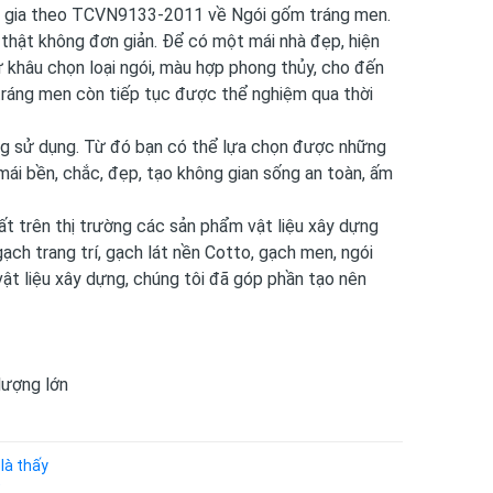
c gia theo TCVN9133-2011 về Ngói gốm tráng men.
thật không đơn giản. Để có một mái nhà đẹp, hiện
từ khâu chọn loại ngói, màu hợp phong thủy, cho đến
 tráng men còn tiếp tục được thể nghiệm qua thời
ăng sử dụng. Từ đó bạn có thể lựa chọn được những
ái bền, chắc, đẹp, tạo không gian sống an toàn, ấm
ất trên thị trường các sản phẩm vật liệu xây dựng
ch trang trí, gạch lát nền Cotto, gạch men, ngói
 vật liệu xây dựng, chúng tôi đã góp phần tạo nên
 lượng lớn
là thấy
"