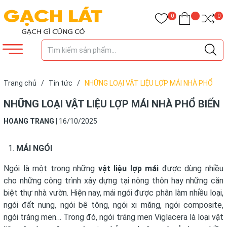
0
0
Trang chủ
/
Tin tức
/
NHỮNG LOẠI VẬT LIỆU LỢP MÁI NHÀ PHỔ
BIẾN
NHỮNG LOẠI VẬT LIỆU LỢP MÁI NHÀ PHỔ BIẾN
HOANG TRANG
|
16/10/2025
MÁI NGÓI
Ngói là một trong những
vật liệu lợp mái
được dùng nhiều
cho những công trình xây dựng tại nông thôn hay những căn
biệt thự nhà vườn. Hiện nay, mái ngói được phân làm nhiều loại,
ngói đất nung, ngói bê tông, ngói xi măng, ngói composite,
ngói tráng men… Trong đó, ngói tráng men Viglacera là loại vật