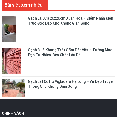
Bài viết xem nhiều
Gạch Lá Dừa 20x20cm Xuân Hòa – Điểm Nhấn Kiến
Trúc Độc Đáo Cho Không Gian Sống
Gạch 3 Lỗ Không Trát Gốm Đất Việt – Tường Mộc
Đẹp Tự Nhiên, Bền Chắc Lâu Dài
Gạch Lát Cotto Viglacera Hạ Long – Vẻ Đẹp Truyền
Thống Cho Không Gian Sống
CHÍNH SÁCH