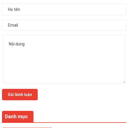
Gửi bình luận
Danh mục