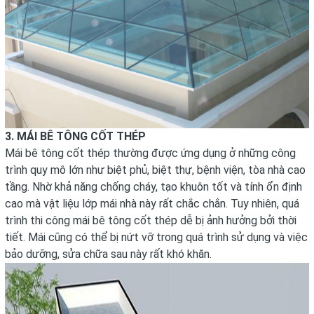
3. MÁI BÊ TÔNG CỐT THÉP
Mái bê tông cốt thép thường được ứng dụng ở những công
trình quy mô lớn như biệt phủ, biệt thự, bệnh viện, tòa nhà cao
tầng. Nhờ khả năng chống cháy, tạo khuôn tốt và tính ổn định
cao mà vật liệu lớp mái nhà này rất chắc chắn. Tuy nhiên, quá
trình thi công mái bê tông cốt thép dễ bị ảnh hưởng bởi thời
tiết. Mái cũng có thể bị nứt vỡ trong quá trình sử dụng và việc
bảo dưỡng, sửa chữa sau này rất khó khăn.