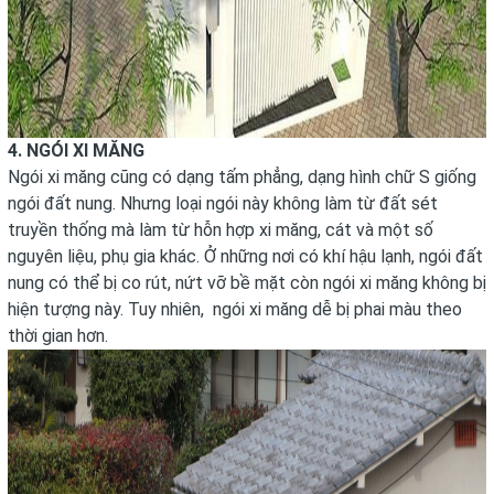
4. NGÓI XI MĂNG
Ngói xi măng cũng có dạng tấm phẳng, dạng hình chữ S giống
ngói đất nung. Nhưng loại ngói này không làm từ đất sét
truyền thống mà làm từ hỗn hợp xi măng, cát và một số
nguyên liệu, phụ gia khác. Ở những nơi có khí hậu lạnh, ngói đất
nung có thể bị co rút, nứt vỡ bề mặt còn ngói xi măng không bị
hiện tượng này. Tuy nhiên, ngói xi măng dễ bị phai màu theo
thời gian hơn.