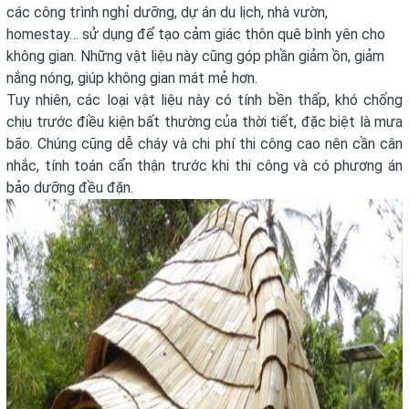
các công trình nghỉ dưỡng, dự án du lịch, nhà vườn,
homestay… sử dụng để tạo cảm giác thôn quê bình yên cho
không gian. Những vật liệu này cũng góp phần giảm ồn, giảm
nắng nóng, giúp không gian mát mẻ hơn.
Tuy nhiên, các loại vật liệu này có tính bền thấp, khó chống
chịu trước điều kiện bất thường của thời tiết, đặc biệt là mưa
bão. Chúng cũng dễ cháy và chi phí thi công cao nên cần cân
nhắc, tính toán cẩn thận trước khi thi công và có phương án
bảo dưỡng đều đặn.