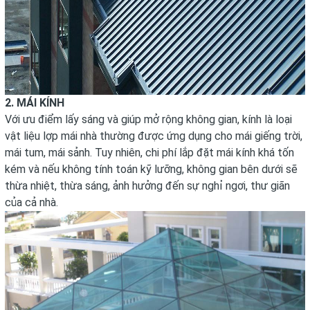
2. MÁI KÍNH
Với ưu điểm lấy sáng và giúp mở rộng không gian, kính là loại
vật liệu lợp mái nhà thường được ứng dụng cho mái giếng trời,
mái tum, mái sảnh. Tuy nhiên, chi phí lắp đặt mái kính khá tốn
kém và nếu không tính toán kỹ lưỡng, không gian bên dưới sẽ
thừa nhiệt, thừa sáng, ảnh hưởng đến sự nghỉ ngơi, thư giãn
của cả nhà.