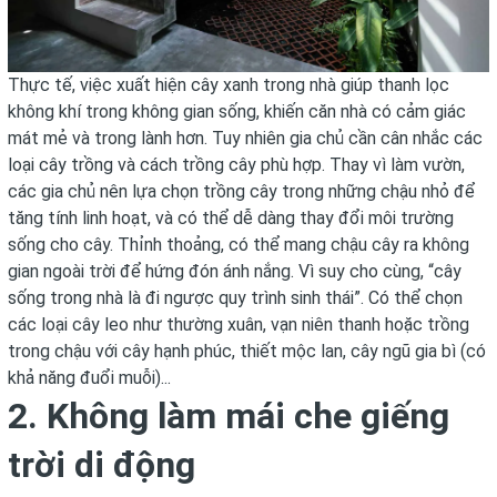
Thực tế, việc xuất hiện cây xanh trong nhà giúp thanh lọc
không khí trong không gian sống, khiến căn nhà có cảm giác
mát mẻ và trong lành hơn. Tuy nhiên gia chủ cần cân nhắc các
loại cây trồng và cách trồng cây phù hợp. Thay vì làm vườn,
các gia chủ nên lựa chọn trồng cây trong những chậu nhỏ để
tăng tính linh hoạt, và có thể dễ dàng thay đổi môi trường
sống cho cây. Thỉnh thoảng, có thể mang chậu cây ra không
gian ngoài trời để hứng đón ánh nắng. Vì suy cho cùng, “cây
sống trong nhà là đi ngược quy trình sinh thái”. Có thể chọn
các loại cây leo như thường xuân, vạn niên thanh hoặc trồng
trong chậu với cây hạnh phúc, thiết mộc lan, cây ngũ gia bì (có
khả năng đuổi muỗi)...
2. Không làm mái che giếng
trời di động