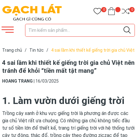
0
0
Trang chủ
/
Tin tức
/
4 sai lầm khi thiết kế giếng trời gia chủ Việt
nên tránh để khỏi “tiền mất tật mang”
4 sai lầm khi thiết kế giếng trời gia chủ Việt nên
tránh để khỏi “tiền mất tật mang”
HOANG TRANG
|
16/03/2025
1. Làm vườn dưới giếng trời
Trồng cây xanh ở khu vực giếng trời là phương án được các
gia chủ Việt rất ưa chuộng. Có những gia chủ không tiếc đầu
tư số tiền lớn để thiết kế, trang trí giếng trời với hệ thống tưới
cây tự động, thác đổ, trồng cây theo đường ziczac để tạo