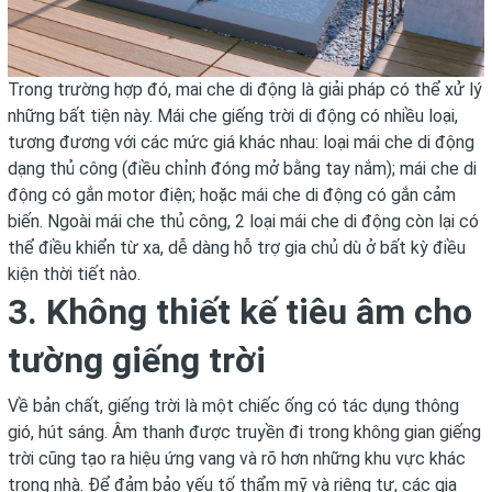
Trong trường hợp đó, mai che di động là giải pháp có thể xử lý
những bất tiện này. Mái che giếng trời di động có nhiều loại,
tương đương với các mức giá khác nhau: loại mái che di động
dạng thủ công (điều chỉnh đóng mở bằng tay nắm); mái che di
động có gắn motor điện; hoặc mái che di động có gắn cảm
biến. Ngoài mái che thủ công, 2 loại mái che di động còn lại có
thể điều khiển từ xa, dễ dàng hỗ trợ gia chủ dù ở bất kỳ điều
kiện thời tiết nào.
3. Không thiết kế tiêu âm cho
tường giếng trời
Về bản chất, giếng trời là một chiếc ống có tác dụng thông
gió, hút sáng. Âm thanh được truyền đi trong không gian giếng
trời cũng tạo ra hiệu ứng vang và rõ hơn những khu vực khác
trong nhà. Để đảm bảo yếu tố thẩm mỹ và riêng tư, các gia