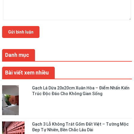
Gửi bình luận
Danh mục
Bài viết xem nhiều
Gạch Lá Dừa 20x20cm Xuân Hòa – Điểm Nhấn Kiến
Trúc Độc Đáo Cho Không Gian Sống
Gạch 3 Lỗ Không Trát Gốm Đất Việt – Tường Mộc
Đẹp Tự Nhiên, Bền Chắc Lâu Dài