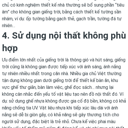
chủ có kinh nghiệm thiết kế nhà thường sẽ bổ sung phần “tiêu
âm” cho không gian giếng trời, bằng cách thiết kế tường sần
nhám, ví dụ: ốp tường bằng gạch thẻ, gạch trần, tường đá tự
nhiên…
4. Sử dụng nội thất không phù
hợp
Ưu điểm lớn nhất của giếng trời là thông gió và hút sáng, giếng
trời cũng là không gian được tiếp xúc với ánh sáng, ánh nắng
tự nhiên nhiều nhất trong căn nhà. Nhiều gia chủ Việt thường
tận dụng không gian dưới giếng trời để thiết kế bàn ăn, khu
vực ghế thư giãn, bàn làm việc, ghế đọc sách… nhưng lại
không cân nhắc đến yếu tố vật liệu tạo nên đồ nội thất đó. Ví
dụ: sử dụng ghế nhựa không được gia cố độ bền, không có khả
năng chống tia UV. Vật liệu nhựa khi tiếp xúc lâu dài với ánh
nắng sẽ dễ bị giòn gãy, có khả năng sẽ gây thương tích cho
người sử dụng, đặc biệt là trẻ nhỏ. Chưa kể việc phai màu