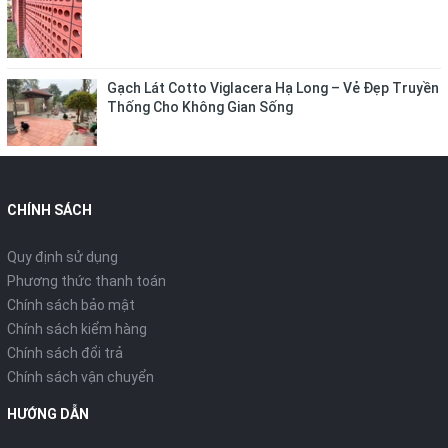
Gạch Lát Cotto Viglacera Hạ Long – Vẻ Đẹp Truyền
Thống Cho Không Gian Sống
CHÍNH SÁCH
Quy định sử dụng
Phương thức thanh toán
Chính sách bảo mật
Chính sách kiểm hàng
Chính sách đổi trả
Chính sách vận chuyển
HƯỚNG DẪN