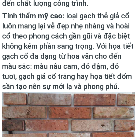
đến chất lượng công trình.
Tính thẩm mỹ cao:
loại gạch thẻ giả cổ
luôn mang lại vẻ đẹp nhẹ nhàng và hoài
cổ theo phong cách gần gũi và đặc biệt
không kém phần sang trọng. Với họa tiết
gạch cổ đa dạng từ hoa văn cho đến
màu sắc: màu nâu cam, đỏ đậm, đỏ
tươi, gạch giả cổ trắng hay họa tiết đốm
sần tạo nên sự mới lạ và phong phú.