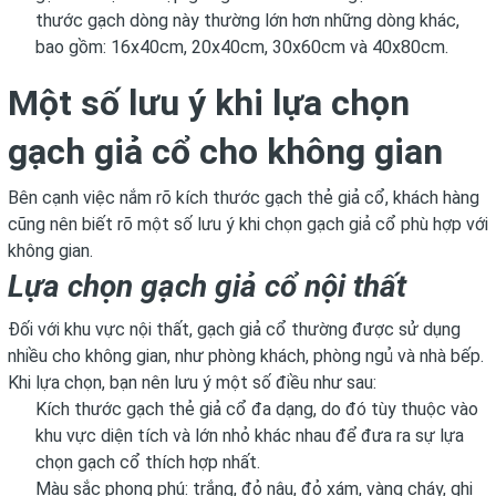
thước gạch dòng này thường lớn hơn những dòng khác,
bao gồm: 16x40cm, 20x40cm, 30x60cm và 40x80cm.
Một số lưu ý khi lựa chọn
gạch giả cổ cho không gian
Bên cạnh việc nắm rõ kích thước gạch thẻ giả cổ, khách hàng
cũng nên biết rõ một số lưu ý khi chọn gạch giả cổ phù hợp với
không gian.
Lựa chọn gạch giả cổ nội thất
Đối với khu vực nội thất, gạch giả cổ thường được sử dụng
nhiều cho không gian, như phòng khách, phòng ngủ và nhà bếp.
Khi lựa chọn, bạn nên lưu ý một số điều như sau:
Kích thước gạch thẻ giả cổ đa dạng, do đó tùy thuộc vào
khu vực diện tích và lớn nhỏ khác nhau để đưa ra sự lựa
chọn gạch cổ thích hợp nhất.
Màu sắc phong phú: trắng, đỏ nâu, đỏ xám, vàng cháy, ghi