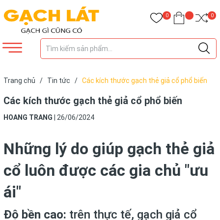
0
0
Trang chủ
/
Tin tức
/
Các kích thước gạch thẻ giả cổ phổ biến
Các kích thước gạch thẻ giả cổ phổ biến
HOANG TRANG
|
26/06/2024
Những lý do giúp gạch thẻ giả
cổ luôn được các gia chủ "ưu
ái"
Độ bền cao:
trên thực tế, gạch giả cổ