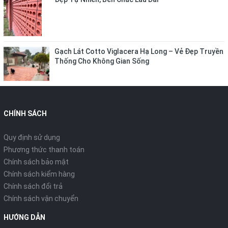
Gạch Lát Cotto Viglacera Hạ Long – Vẻ Đẹp Truyền
Thống Cho Không Gian Sống
CHÍNH SÁCH
Quy định sử dụng
Phương thức thanh toán
Chính sách bảo mật
Chính sách kiểm hàng
Chính sách đổi trả
Chính sách vận chuyển
HƯỚNG DẪN