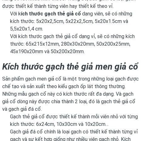
được thiết kế thành từng viên hay thiết kế theo vỉ.
Với k
ích thước gạch thẻ giả cổ
dạng viên, sẽ có những
kích thước: 5x20x2,5cm, 5x22x2,5cm, 5x20x1.5cm và
5,5x20x1,4 cm.
Với kích thước gạch thẻ giả cổ dạng vỉ, sẽ có những kích
thước: 65x215x12mm, 280x30x20mm, 50x200x25mm,
45x190x20mm và 50x200x20mm.
Kích thước gạch thẻ giả men giả cổ
Sản phẩm gạch men giả cổ là một trong những loại gạch được
chế tạo và sản xuất theo kiểu gạch ốp lát thông thường.
Những mẫu gạch cổ này có kích thước rất đa dạng. Và gạch
giả cổ dòng này được chia thành 2 loại, đó là gạch thẻ giả cổ
và gạch giả đá cổ.
Gạch thẻ giả cổ được thiết kế thành mỗi viên nhỏ với từng
kích thước: 6x24cm, 10x30cm và 10x20cm…
Gạch giả đá cổ chính là loại gạch có thiết kế thành từng vỉ
gạch và sự kết hợp giống như nhiều viên gạch nhỏ. Kích