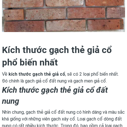
Kích thước gạch thẻ giả cổ
phổ biến nhất
Về
kích thước gạch thẻ giả cổ
, sẽ có 2 loại phổ biến nhất.
Đó chính là gạch giả cổ đất nung và gạch men giả cổ.
Kích thước gạch thẻ giả cổ đất
nung
Nhìn chung, gạch thẻ giả cổ đất nung có hình dáng và màu sắc
khá giống với những viên gạch xây cổ. Loại gạch cổ dòng đất
nung có rất nhiều kích thước. Trong đó, bao gồm cả loại gạch