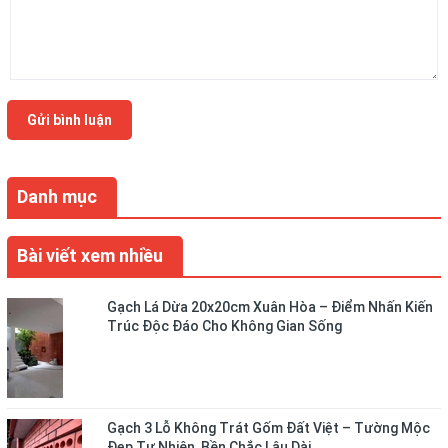
Gửi bình luận
Danh mục
Bài viết xem nhiều
Gạch Lá Dừa 20x20cm Xuân Hòa – Điểm Nhấn Kiến
Trúc Độc Đáo Cho Không Gian Sống
Gạch 3 Lỗ Không Trát Gốm Đất Việt – Tường Mộc
Đẹp Tự Nhiên, Bền Chắc Lâu Dài