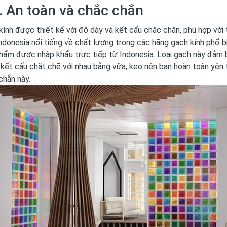
. An toàn và chắc chắn
kính được thiết kế với độ dày và kết cấu chắc chắn, phù hợp với 
Indonesia nổi tiếng về chất lượng trong các hãng gạch kính phổ bi
hẩm được nhập khẩu trực tiếp từ Indonesia. Loại gạch này đảm b
kết cấu chặt chẽ với nhau bằng vữa, keo nên bạn hoàn toàn yên t
chắn này.