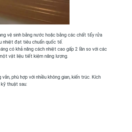
dàng vệ sinh bằng nước hoặc bằng các chất tẩy rửa
u nhiệt đạt tiêu chuẩn quốc tế.
sáng có khả năng cách nhiệt cao gấp 2 lần so với các
một vật liệu tiết kiệm năng lượng.
n, phù hợp với nhiều không gian, kiến ​​trúc. Kích
kỹ thuật sau: