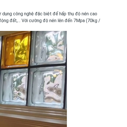
Sử dụng công nghệ đặc biệt để hấp thụ độ nén cao
o, động đất,… Với cường độ nén lên đến 7Mpa (70kg /