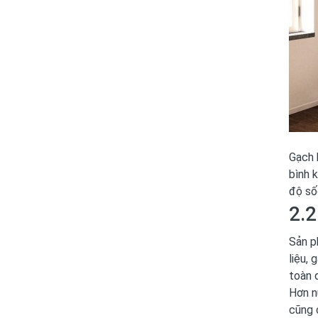
Gạch 
bình 
độ số
2.
Sản p
liệu,
toàn 
Hơn n
cũng 