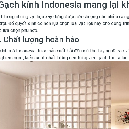
 Gạch kính Indonesia mang lại k
t trong những vật liệu xây dựng được ưa chuộng cho nhiều công 
trội. Để quyết định có nên lựa chọn loại vật liệu này cho công tr
ó lựa chọn phù hợp.
. Chất lượng hoàn hảo
kính mờ Indonesia được sản xuất bởi đội ngũ thợ tay nghề cao với
nghiêm ngặt, kiểm soát chất lượng nên từng viên gạch tạo ra luô