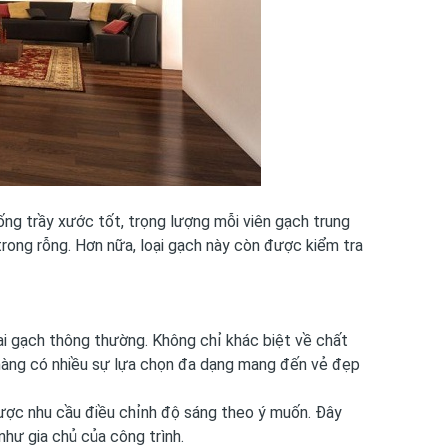
ng trầy xước tốt, trọng lượng mỗi viên gạch trung
rong rỗng. Hơn nữa, loại gạch này còn được kiểm tra
ại gạch thông thường. Không chỉ khác biệt về chất
h hàng có nhiều sự lựa chọn đa dạng mang đến vẻ đẹp
ược nhu cầu điều chỉnh độ sáng theo ý muốn. Đây
như gia chủ của công trình.