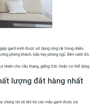
giúp gạch kính được sử dụng rộng rãi trong nhiều
 tường phòng khách, bếp hay phòng ngủ. Bên cạnh đó,
 nhiên cho cầu thang, giếng trời. Hoặc có thể dùng
.
hất lượng đắt hàng nhất
đây chúng tôi sẽ liệt kê các mẫu gạch được ưa