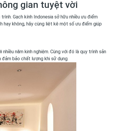
hông gian tuyệt vời
trình. Gạch kính Indonesia sở hữu nhiều ưu điểm
ình hay không, hãy cùng liệt kê một số ưu điểm giúp
 nhiều năm kinh nghiệm. Cùng với đó là quy trình sản
n đảm bảo chất lượng khi sử dụng.