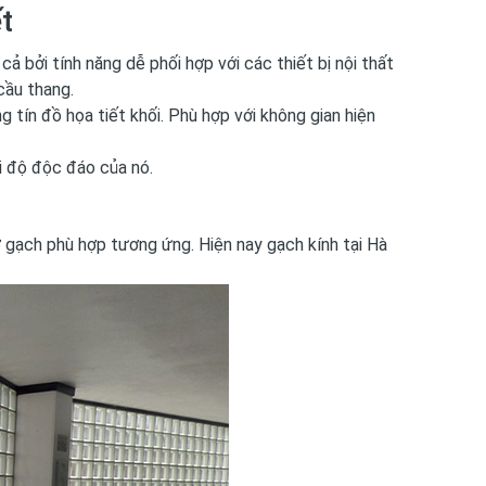
t
 bởi tính năng dễ phối hợp với các thiết bị nội thất
cầu thang.
tín đồ họa tiết khối. Phù hợp với không gian hiện
i độ độc đáo của nó.
ỡ gạch phù hợp tương ứng. Hiện nay gạch kính tại Hà