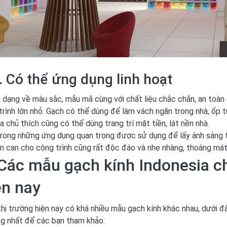
. Có thể ứng dụng linh hoạt
 dạng về màu sắc, mẫu mã cùng với chất liệu chắc chắn, an toàn 
trình lớn nhỏ. Gạch có thể dùng để làm vách ngăn trong nhà, ốp
a chủ thích cũng có thể dùng trang trí mặt tiền, lát nền nhà.
rong những ứng dụng quan trọng được sử dụng để lấy ánh sáng tự
an can cho công trình cũng rất độc đáo và nhẹ nhàng, thoáng mát
 Các mẫu gạch kính Indonesia c
ện nay
thị trường hiện nay có khá nhiều mẫu gạch kính khác nhau, dưới 
g nhất để các bạn tham khảo: