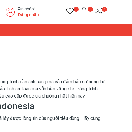
Xin chào!
0
0
Đăng nhập
 công trình cần ánh sáng mà vẫn đảm bảo sự riêng tư.
ảo tính an toàn mà vẫn bền vững cho công trình.
liệu cao cấp được ưa chuộng nhất hiện nay.
Indonesia
lấy được lòng tin của người tiêu dùng. Hãy cùng