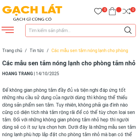
0
0
Trang chủ
/
Tin tức
/
Các mẫu sen tắm nóng lạnh cho phòng
tắm nhỏ
Các mẫu sen tắm nóng lạnh cho phòng tắm nhỏ
HOANG TRANG
|
14/10/2025
Để không gian phòng tắm đầy đủ và tiện nghi đáp ứng tốt
những nhu cầu sử dụng của người dùng thì không thể thiếu
dòng sản phẩm sen tắm. Tuy nhiên, không phải gia đình nào
cũng có diện tích nhà tắm rộng rãi để có thể tùy chọn loại sen
tắm. Đối với những không gian phòng tắm nhỏ hẹp thì người
dùng sẽ có ít sự lựa chọn hơn. Dưới đây là những mẫu sen tắm
nóng lạnh phù hợp lắp đặt cho phòng tắm nhỏ mà bạn có thể