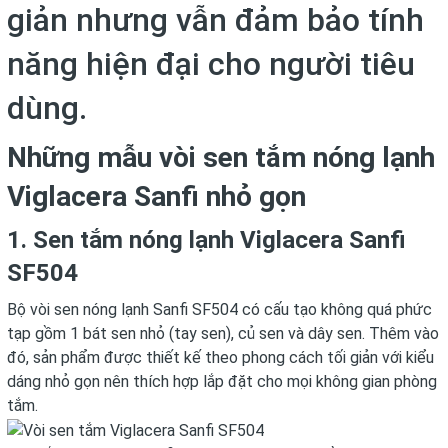
giản nhưng vẫn đảm bảo tính
năng hiện đại cho người tiêu
dùng.
Những mẫu vòi sen tắm nóng lạnh
Viglacera Sanfi nhỏ gọn
1. Sen tắm nóng lạnh Viglacera Sanfi
SF504
Bộ
vòi sen nóng lạnh Sanfi SF504
có cấu tạo không quá phức
tạp gồm 1 bát sen nhỏ (tay sen), củ sen và dây sen. Thêm vào
đó, sản phẩm được thiết kế theo phong cách tối giản với kiểu
dáng nhỏ gọn nên thích hợp lắp đặt cho mọi không gian phòng
tắm.