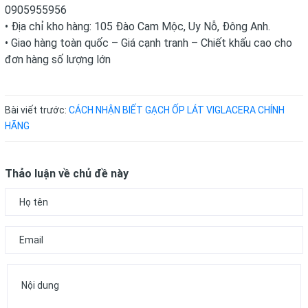
0905955956
• Địa chỉ kho hàng: 105 Đào Cam Mộc, Uy Nỗ, Đông Anh.
• Giao hàng toàn quốc – Giá cạnh tranh – Chiết khấu cao cho
đơn hàng số lượng lớn
Bài viết trước:
CÁCH NHẬN BIẾT GẠCH ỐP LÁT VIGLACERA CHÍNH
HÃNG
Thảo luận về chủ đề này