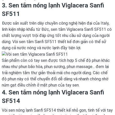
3. Sen tắm nóng lạnh Viglacera Sanfi
SF511
Được sản xuất trên dây chuyền công nghệ hiện đại của Italy,
linh kiện nhập khẩu từ Đức, sen tắm Viglacera Sanfi SF511 có
chất lượng vượt trội đáp ứng tốt nhu cầu sử dụng của người
dùng.
Vòi sen tắm Sanfi SF511
thiết kế đơn giản có thể sử
dụng cả nước nóng và nước lạnh đầy tiện lợi.
Sản phẩm còn có tay sen được tích hợp 5 chế độ phun khác
nhau như phun bão hòa, phun sương, phun massage... đem lại
trải nghiệm tắm thư giản thoải mái cho người dùng. Các chế
độ phun này có thể chuyển đổi dễ dàng và nhanh chóng nhờ
núm gạt điều chỉnh ở mặt phun của tay sen.
4. Sen tắm nóng lạnh Viglacera Sanfi
SF514
Vòi sen nóng lạnh Sanfi SF514
thiết kế nhỏ gọn, tinh tế với tay