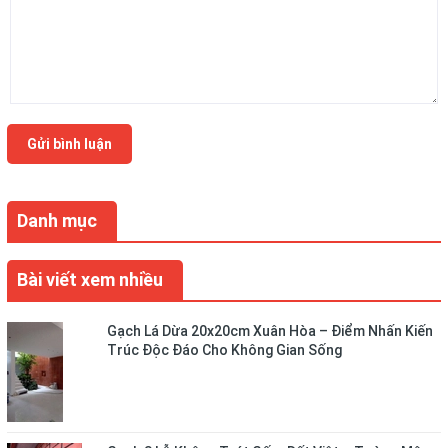
Gửi bình luận
Danh mục
Bài viết xem nhiều
Gạch Lá Dừa 20x20cm Xuân Hòa – Điểm Nhấn Kiến
Trúc Độc Đáo Cho Không Gian Sống