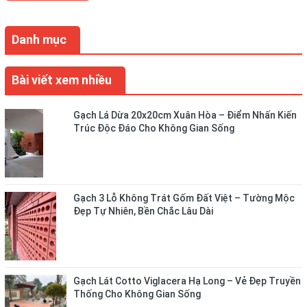
Danh mục
Bài viết xem nhiều
Gạch Lá Dừa 20x20cm Xuân Hòa – Điểm Nhấn Kiến
Trúc Độc Đáo Cho Không Gian Sống
Gạch 3 Lỗ Không Trát Gốm Đất Việt – Tường Mộc
Đẹp Tự Nhiên, Bền Chắc Lâu Dài
Gạch Lát Cotto Viglacera Hạ Long – Vẻ Đẹp Truyền
Thống Cho Không Gian Sống