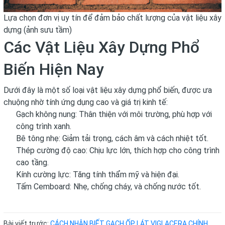
Lựa chọn đơn vị uy tín để đảm bảo chất lượng của vật liệu xây
dựng (ảnh sưu tầm)
Các Vật Liệu Xây Dựng Phổ
Biến Hiện Nay
Dưới đây là một số loại vật liệu xây dựng phổ biến, được ưa
chuộng nhờ tính ứng dụng cao và giá trị kinh tế:
Gạch không nung: Thân thiện với môi trường, phù hợp với
công trình xanh.
Bê tông nhẹ: Giảm tải trọng, cách âm và cách nhiệt tốt.
Thép cường độ cao: Chịu lực lớn, thích hợp cho công trình
cao tầng.
Kính cường lực: Tăng tính thẩm mỹ và hiện đại.
Tấm Cemboard: Nhẹ, chống cháy, và chống nước tốt.
Bài viết trước:
CÁCH NHẬN BIẾT GẠCH ỐP LÁT VIGLACERA CHÍNH