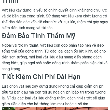
Trình
Vật liệu xây dựng là yếu tố chính quyết định khả năng chịu lực
và độ bền của công trình. Sử dụng vật liệu kém chất lượng có
thể dẫn đến các vấn đề như nứt vỡ, sụt lún, thậm chí gây nguy
hiểm đến tính mạng và tài sản.
Đảm Bảo Tính Thẩm Mỹ
Ngoài vai trò kỹ thuật, vật liệu còn góp phần tạo nên vẻ đẹp
tổng thể của công trình. Từ các loại gạch ốp lát, kính, gỗ cho
đến sơn tường, mỗi loại vật liệu đều mang đến phong cách
riêng biệt, giúp ngôi nhà hoặc công trình thêm phần hiện đại và
sang trọng.
Tiết Kiệm Chi Phí Dài Hạn
Lựa chọn vật liệu xây dựng đúng không chỉ giúp giảm chi phí
đầu tư ban đầu mà còn tối ưu hóa chi phí bảo trì trong tương
lai. Ví dụ, các loại vật liệu chống thấm, cách nhiệt tốt sẽ giúp
giảm tiền điện cho hệ thống làm mát hoặc sưởi ấm.