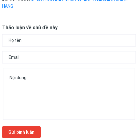
HÃNG
Thảo luận về chủ đề này
Gửi bình luận