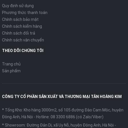
Quy định sử dụng
Phương thức thanh toán
Chính sách bảo mật
Chính sách kiểm hàng
Chính sách đổi trả
Chính sách vận chuyển
THEO DÕI CHÚNG TÔI
Trang chủ
Sản phẩm
CÔNG TY CỔ PHẦN SẢN XUẤT VÀ THƯƠNG MẠI TÂN HOÀNG KIM
* Tổng Kho: Kho hàng 3000m2, số 105 đường Đào Cam Mộc, huyện
Đông Anh, Hà Nội -
Hotline: 08 3300 6886 (có Zalo/Viber)
* Showroom: Đường Đản Dị, xã Uy Nỗ, huyện Đông Anh, Hà Nội -