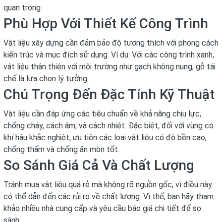
quan trọng:
Phù Hợp Với Thiết Kế Công Trình
Vật liệu xây dựng cần đảm bảo độ tương thích với phong cách
kiến trúc và mục đích sử dụng. Ví dụ: Với các công trình xanh,
vật liệu thân thiện với môi trường như gạch không nung, gỗ tái
chế là lựa chọn lý tưởng.
Chú Trọng Đến Đặc Tính Kỹ Thuật
Vật liệu cần đáp ứng các tiêu chuẩn về khả năng chịu lực,
chống cháy, cách âm, và cách nhiệt. Đặc biệt, đối với vùng có
khí hậu khắc nghiệt, ưu tiên các loại vật liệu có độ bền cao,
chống thấm và chống ăn mòn tốt.
So Sánh Giá Cả Và Chất Lượng
Tránh mua vật liệu quá rẻ mà không rõ nguồn gốc, vì điều này
có thể dẫn đến các rủi ro về chất lượng. Vì thế, bạn hãy tham
khảo nhiều nhà cung cấp và yêu cầu báo giá chi tiết để so
sánh.