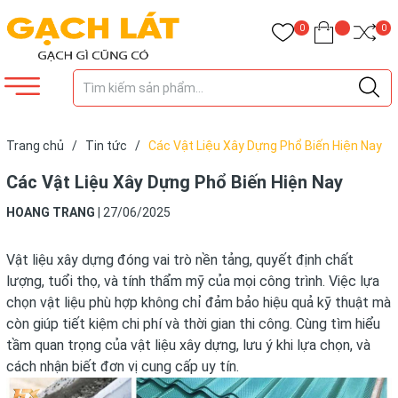
0
0
Trang chủ
/
Tin tức
/
Các Vật Liệu Xây Dựng Phổ Biến Hiện Nay
Các Vật Liệu Xây Dựng Phổ Biến Hiện Nay
HOANG TRANG
|
27/06/2025
Vật liệu xây dựng đóng vai trò nền tảng, quyết định chất
lượng, tuổi thọ, và tính thẩm mỹ của mọi công trình. Việc lựa
chọn vật liệu phù hợp không chỉ đảm bảo hiệu quả kỹ thuật mà
còn giúp tiết kiệm chi phí và thời gian thi công. Cùng tìm hiểu
tầm quan trọng của vật liệu xây dựng, lưu ý khi lựa chọn, và
cách nhận biết đơn vị cung cấp uy tín.