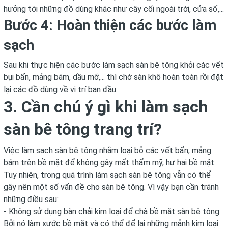
hưởng tới những đồ dùng khác như cây cối ngoài trời, cửa sổ,...
Bước 4: Hoàn thiện các bước làm
sạch
Sau khi thực hiện các bước làm sạch sàn bê tông khỏi các vết
bụi bẩn, mảng bám, dầu mỡ,... thì chờ sàn khô hoàn toàn rồi đặt
lại các đồ dùng về vị trí ban đầu.
3. Cần chú ý gì khi làm sạch
sàn bê tông trang trí?
Việc làm sạch sàn bê tông nhằm loại bỏ các vết bẩn, mảng
bám trên bề mặt để không gây mất thẩm mỹ, hư hại bề mặt.
Tuy nhiên, trong quá trình làm sạch sàn bê tông vẫn có thể
gây nên một số vấn đề cho sàn bê tông. Vì vậy bạn cần tránh
những điều sau:
- Không sử dụng bàn chải kim loại để chà bề mặt sàn bê tông.
Bởi nó làm xước bề mặt và có thể để lại những mảnh kim loại