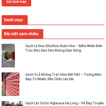
Gửi bình luận
Danh mục
Bài viết xem nhiều
Gạch Lá Dừa 20x20cm Xuân Hòa – Điểm Nhấn Kiến
Trúc Độc Đáo Cho Không Gian Sống
Gạch 3 Lỗ Không Trát Gốm Đất Việt – Tường Mộc
Đẹp Tự Nhiên, Bền Chắc Lâu Dài
Gạch Lát Cotto Viglacera Hạ Long – Vẻ Đẹp Truyền