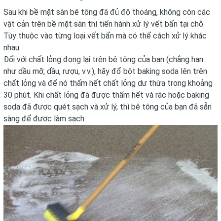
Sau khi bề mặt sàn bê tông đã đủ độ thoáng, không còn các
vật cản trên bề mặt sàn thì tiến hành xử lý vết bẩn tại chỗ.
Tùy thuộc vào từng loại vết bẩn mà có thể cách xử lý khác
nhau.
Đối với chất lỏng đọng lại trên bê tông của bạn (chẳng hạn
như dầu mỡ, dầu, rượu, v.v.), hãy đổ bột baking soda lên trên
chất lỏng và để nó thấm hết chất lỏng dư thừa trong khoảng
30 phút. Khi chất lỏng đã được thấm hết và rác hoặc baking
soda đã được quét sạch và xử lý, thì bê tông của bạn đã sẵn
sàng để được làm sạch.