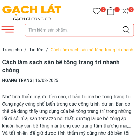
0
0
Trang chủ
/
Tin tức
/
Cách làm sạch sàn bê tông trang trí nhanh
chóng
Cách làm sạch sàn bê tông trang trí nhanh
chóng
HOANG TRANG
|
16/03/2025
Nhờ tính thẩm mỹ, độ bền cao, ít bảo trì mà bê tông trang trí
đang ngày càng phổ biến trong các công trình, dự án. Bạn có
thể dễ dàng thấy ứng dụng của bê tông trang trí trong những
lối đi sỏi rửa, sàn terrazzo nội thất, đường lái xe bê tông áp
khuôn hay sàn bê tông mài trong các trung tâm thương mại,...
Và tất nhiên, để giữ được tính thẩm mỹ cũng như độ bền tối