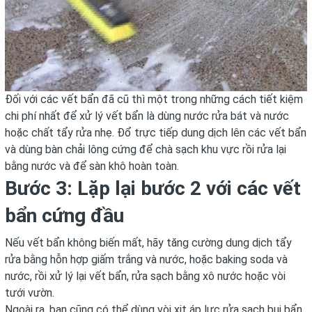
Đối với các vết bẩn đã cũ thì một trong những cách tiết kiệm
chi phí nhất để xử lý vết bẩn là dùng nước rửa bát và nước
hoặc chất tẩy rửa nhẹ. Đổ trực tiếp dung dịch lên các vết bẩn
và dùng bàn chải lông cứng để chà sạch khu vực rồi rửa lại
bằng nước và để sàn khô hoàn toàn.
Bước 3: Lặp lại bước 2 với các vết
bẩn cứng đầu
Nếu vết bẩn không biến mất, hãy tăng cường dung dịch tẩy
rửa bằng hỗn hợp giấm trắng và nước, hoặc baking soda và
nước, rồi xử lý lại vết bẩn, rửa sạch bằng xô nước hoặc vòi
tưới vườn.
Ngoài ra, bạn cũng có thể dùng vòi xịt áp lực rửa sạch bụi bẩn,