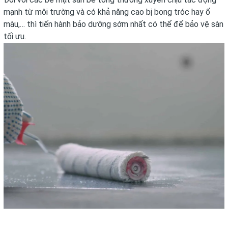
mạnh từ môi trường và có khả năng cao bị bong tróc hay ố
màu,… thì tiến hành bảo dưỡng sớm nhất có thể để bảo vệ sàn
tối ưu.