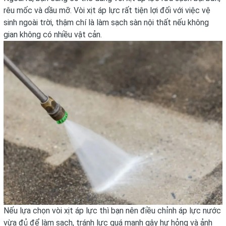
rêu mốc và dầu mỡ. Vòi xịt áp lực rất tiện lợi đối với việc vệ
sinh ngoài trời, thậm chí là làm sạch sàn nội thất nếu không
gian không có nhiều vật cản.
Nếu lựa chọn vòi xịt áp lực thì bạn nên điều chỉnh áp lực nước
vừa đủ để làm sạch, tránh lực quá mạnh gây hư hỏng và ảnh