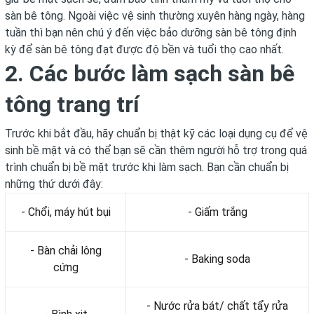
sàn bê tông. Ngoài việc vệ sinh thường xuyên hàng ngày, hàng
tuần thì bạn nên chú ý đến việc bảo dưỡng sàn bê tông định
kỳ để sàn bê tông đạt được độ bền và tuổi thọ cao nhất.
2. Các bước làm sạch sàn bê
tông trang trí
Trước khi bắt đầu, hãy chuẩn bị thật kỹ các loại dụng cụ để vệ
sinh bề mặt và có thể bạn sẽ cần thêm người hỗ trợ trong quá
trình chuẩn bị bề mặt trước khi làm sạch. Bạn cần chuẩn bị
những thứ dưới đây:
- Chổi, máy hút bụi
- Giấm trắng
- Bàn chải lông
- Baking soda
cứng
- Nước rửa bát/ chất tẩy rửa