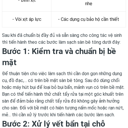
- Bình xịt
nhẹ
- Vòi xịt áp lực
- Các dụng cụ bảo hộ cần thiết
Sau khi đã chuẩn bị đầy đủ và sẵn sàng cho công tác vệ sinh
thì tiến hành theo các bước làm sạch sàn bê tông dưới đây:
Bước 1: Kiểm tra và chuẩn bị bề
mặt
Để thuận tiện cho việc làm sạch thì cần dọn gọn những dụng
cụ, đồ đạc,… có trên bề mặt sàn bê tông. Sau đó dùng chổi
hoặc máy hút bụi để loại bỏ bụi bẩn, mảnh vụn có trên bề mặt.
Bạn có thể tiến hành thử chất tẩy rửa tại một góc khuất trên
sàn để đảm bảo rằng chất tẩy rửa đó không gây ảnh hưởng
cho sàn. Đối với bề mặt có hiện tượng nấm mốc hoặc rạn nứt,
mẻ... thì cần xử lý trước khi tiến hành các bước làm sạch.
Bước 2: Xử lý vết bẩn tại chỗ