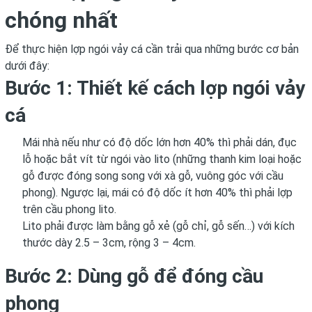
chóng nhất
Để thực hiện lợp ngói vảy cá cần trải qua những bước cơ bản
dưới đây:
Bước 1: Thiết kế cách lợp ngói vảy
cá
Mái nhà
nếu như có độ dốc lớn hơn 40% thì phải dán, đục
lỗ hoặc bắt vít từ ngói vào lito (những thanh kim loại hoặc
gỗ được đóng song song với xà gỗ, vuông góc với cầu
phong). Ngược lại, mái có độ dốc ít hơn 40% thì phải lợp
trên cầu phong lito.
Lito phải được làm bằng gỗ xẻ (gỗ chỉ, gỗ sến…) với kích
thước dày 2.5 – 3cm, rộng 3 – 4cm.
Bước 2: Dùng gỗ để đóng cầu
phong