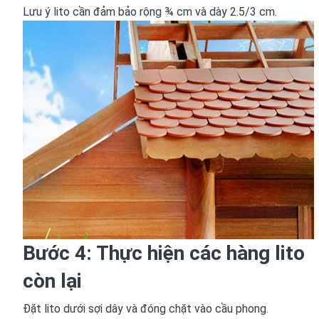
Lưu ý lito cần đảm bảo rộng ¾ cm và dày 2.5/3 cm.
Bước 4: Thực hiện các hàng lito
còn lại
Đặt lito dưới sợi dây và đóng chặt vào cầu phong.