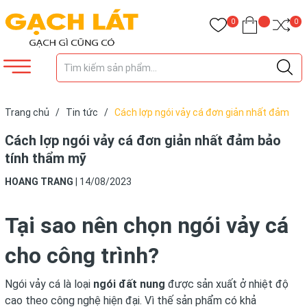
0
0
Trang chủ
/
Tin tức
/
Cách lợp ngói vảy cá đơn giản nhất đảm
bảo tính thẩm mỹ
Cách lợp ngói vảy cá đơn giản nhất đảm bảo
tính thẩm mỹ
HOANG TRANG
|
14/08/2023
Tại sao nên chọn ngói vảy cá
cho công trình?
Ngói vảy cá là loại
ngói đất nung
được sản xuất ở nhiệt độ
cao theo công nghệ hiện đại. Vì thế sản phẩm có khả