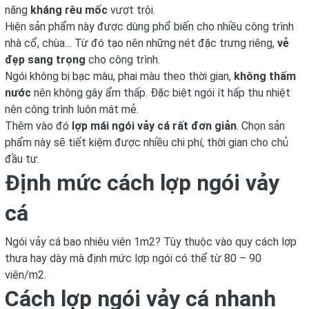
năng
kháng rêu mốc
vượt trội.
Hiện sản phẩm này được dùng phổ biến cho nhiều công trình
nhà cổ, chùa… Từ đó tạo nên những nét đặc trưng riêng,
vẻ
đẹp sang trọng
cho công trình.
Ngói không bị bạc màu, phai màu theo thời gian,
không thấm
nước
nên không gây ẩm thấp. Đặc biệt ngói ít hấp thu nhiệt
nên công trình luôn mát mẻ.
Thêm vào đó
lợp mái ngói vảy cá rất đơn giản
. Chọn sản
phẩm này sẽ tiết kiệm được nhiều chi phí, thời gian cho chủ
đầu tư.
Định mức cách lợp ngói vảy
cá
Ngói vảy cá bao nhiêu viên 1m2? Tùy thuộc vào quy cách lợp
thưa hay dày mà định mức lợp ngói có thể từ 80 – 90
viên/m2.
Cách lợp ngói vảy cá nhanh