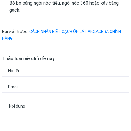
Bó bò bằng ngói nóc tiểu, ngói nóc 360 hoặc xây bằng
gạch.
Bài viết trước:
CÁCH NHẬN BIẾT GẠCH ỐP LÁT VIGLACERA CHÍNH
HÃNG
Thảo luận về chủ đề này