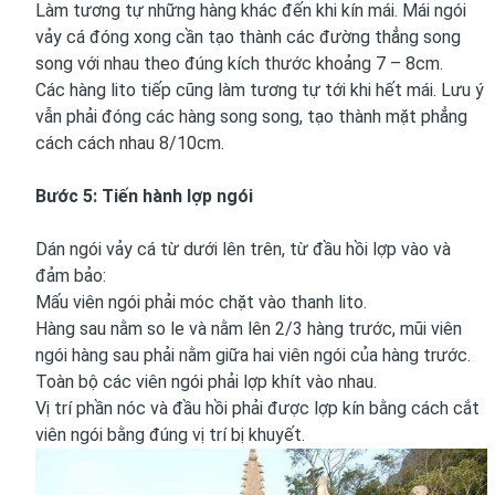
Làm tương tự những hàng khác đến khi kín mái. Mái ngói
vảy cá đóng xong cần tạo thành các đường thẳng song
song với nhau theo đúng kích thước khoảng 7 – 8cm.
Các hàng lito tiếp cũng làm tương tự tới khi hết mái. Lưu ý
vẫn phải đóng các hàng song song, tạo thành mặt phẳng
cách cách nhau 8/10cm.
Bước 5: Tiến hành lợp ngói
Dán ngói vảy cá từ dưới lên trên, từ đầu hồi lợp vào và
đảm bảo:
Mấu viên ngói phải móc chặt vào thanh lito.
Hàng sau nằm so le và nằm lên 2/3 hàng trước, mũi viên
ngói hàng sau phải nằm giữa hai viên ngói của hàng trước.
Toàn bộ các viên ngói phải lợp khít vào nhau.
Vị trí phần nóc và đầu hồi phải được lợp kín bằng cách cắt
viên ngói bằng đúng vị trí bị khuyết.