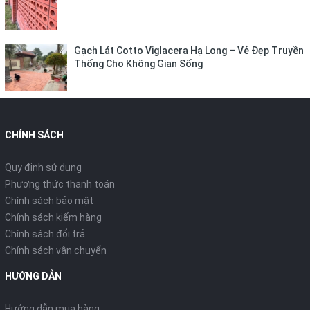
Gạch Lát Cotto Viglacera Hạ Long – Vẻ Đẹp Truyền
Thống Cho Không Gian Sống
CHÍNH SÁCH
Quy định sử dụng
Phương thức thanh toán
Chính sách bảo mật
Chính sách kiểm hàng
Chính sách đổi trả
Chính sách vận chuyển
HƯỚNG DẪN
Hướng dẫn mua hàng