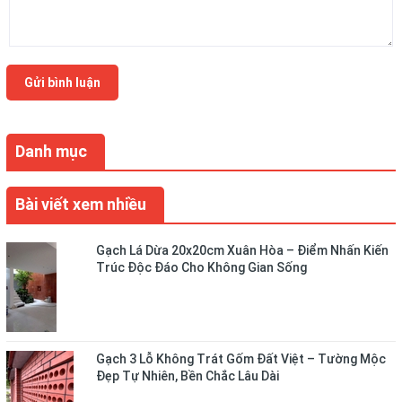
Gửi bình luận
Danh mục
Bài viết xem nhiều
Gạch Lá Dừa 20x20cm Xuân Hòa – Điểm Nhấn Kiến
Trúc Độc Đáo Cho Không Gian Sống
Gạch 3 Lỗ Không Trát Gốm Đất Việt – Tường Mộc
Đẹp Tự Nhiên, Bền Chắc Lâu Dài