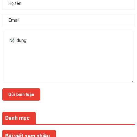
Gửi bình luận
Danh mục
Bài viết xem nhiều