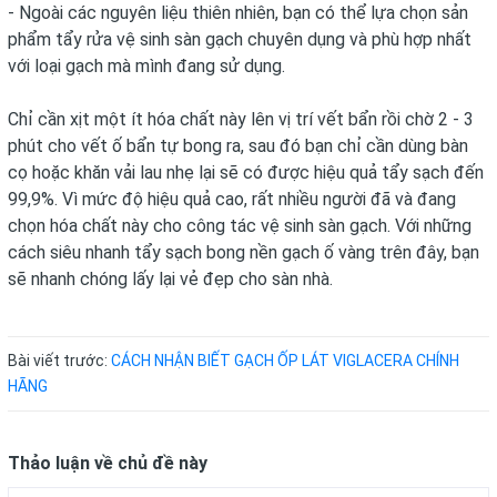
- Ngoài các nguyên liệu thiên nhiên, bạn có thể lựa chọn sản
phẩm tẩy rửa vệ sinh sàn gạch chuyên dụng và phù hợp nhất
với loại gạch mà mình đang sử dụng.
Chỉ cần xịt một ít hóa chất này lên vị trí vết bẩn rồi chờ 2 - 3
phút cho vết ố bẩn tự bong ra, sau đó bạn chỉ cần dùng bàn
cọ hoặc khăn vải lau nhẹ lại sẽ có được hiệu quả tẩy sạch đến
99,9%. Vì mức độ hiệu quả cao, rất nhiều người đã và đang
chọn hóa chất này cho công tác vệ sinh sàn gạch. Với những
cách siêu nhanh tẩy sạch bong nền gạch ố vàng trên đây, bạn
sẽ nhanh chóng lấy lại vẻ đẹp cho sàn nhà.
Bài viết trước:
CÁCH NHẬN BIẾT GẠCH ỐP LÁT VIGLACERA CHÍNH
HÃNG
Thảo luận về chủ đề này