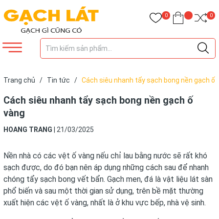
0
0
Trang chủ
/
Tin tức
/
Cách siêu nhanh tẩy sạch bong nền gạch ố
vàng
Cách siêu nhanh tẩy sạch bong nền gạch ố
vàng
HOANG TRANG
|
21/03/2025
Nền nhà có các vệt ố vàng nếu chỉ lau bằng nước sẽ rất khó
sạch được, do đó bạn nên áp dụng những cách sau để nhanh
chóng tẩy sạch bong vết bẩn. Gạch men, đá là vật liệu lát sàn
phổ biến và sau một thời gian sử dụng, trên bề mặt thường
xuất hiện các vệt ố vàng, nhất là ở khu vực bếp, nhà vệ sinh.