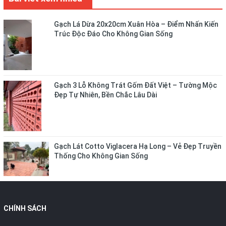
Gạch Lá Dừa 20x20cm Xuân Hòa – Điểm Nhấn Kiến
Trúc Độc Đáo Cho Không Gian Sống
Gạch 3 Lỗ Không Trát Gốm Đất Việt – Tường Mộc
Đẹp Tự Nhiên, Bền Chắc Lâu Dài
Gạch Lát Cotto Viglacera Hạ Long – Vẻ Đẹp Truyền
Thống Cho Không Gian Sống
CHÍNH SÁCH