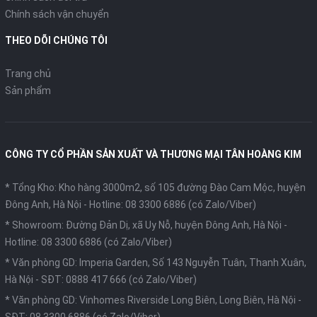
Chính sách vận chuyển
THEO DÕI CHÚNG TÔI
Trang chủ
Sản phẩm
CÔNG TY CỔ PHẦN SẢN XUẤT VÀ THƯƠNG MẠI TÂN HOÀNG KIM
* Tổng Kho: Kho hàng 3000m2, số 105 đường Đào Cam Mộc, huyện
Đông Anh, Hà Nội -
Hotline: 08 3300 6886 (có Zalo/Viber)
* Showroom: Đường Đản Dị, xã Uy Nỗ, huyện Đông Anh, Hà Nội -
Hotline: 08 3300 6886 (có Zalo/Viber)
* Văn phòng GD: Imperia Garden, Số 143 Nguyễn Tuân, Thanh Xuân,
Hà Nội -
SĐT: 0888 417 666 (có Zalo/Viber)
* Văn phòng GD: Vinhomes Riverside Long Biên, Long Biên, Hà Nội -
SĐT: 08 3300 6886 (có Zalo/Viber)