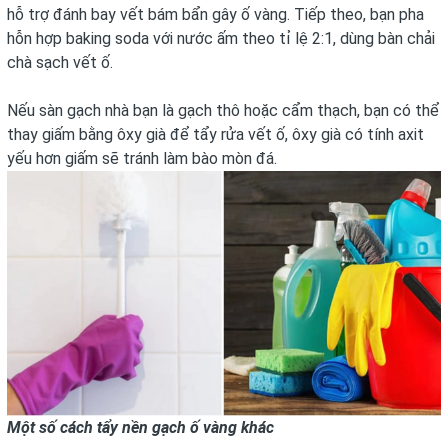
hỗ trợ đánh bay vết bám bẩn gây ố vàng. Tiếp theo, bạn pha
hỗn hợp baking soda với nước ấm theo tỉ lệ 2:1, dùng bàn chải
chà sạch vết ố.
Nếu sàn gạch nhà bạn là gạch thô hoặc cẩm thạch, bạn có thể
thay giấm bằng ôxy già để tẩy rửa vết ố, ôxy già có tính axit
yếu hơn giấm sẽ tránh làm bào mòn đá.
Một số cách tẩy nền gạch ố vàng khác