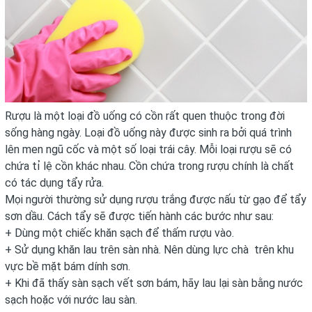
Rượu là một loại đồ uống có cồn rất quen thuộc trong đời
sống hàng ngày. Loại đồ uống này được sinh ra bởi quá trình
lên men ngũ cốc và một số loại trái cây. Mỗi loại rượu sẽ có
chứa tỉ lệ cồn khác nhau. Cồn chứa trong rượu chính là chất
có tác dụng tẩy rửa.
Mọi người thường sử dụng rượu trắng được nấu từ gạo để tẩy
sơn dầu. Cách tẩy sẽ được tiến hành các bước như sau:
+ Dùng một chiếc khăn sạch để thấm rượu vào.
+ Sử dụng khăn lau trên sàn nhà. Nên dùng lực chà trên khu
vực bề mặt bám dính sơn.
+ Khi đã thấy sàn sạch vết sơn bám, hãy lau lại sàn bằng nước
sạch hoặc với nước lau sàn.