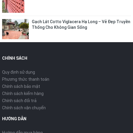
Gạch Lát Cotto Viglacera Hạ Long – Vẻ Đẹp Truyền
Thống Cho Không Gian Sống
CHÍNH SÁCH
Quy định sử dụng
Phương thức thanh toán
Chính sách bảo mật
Chính sách kiểm hàng
Chính sách đổi trả
Chính sách vận chuyển
HƯỚNG DẪN
Hướng dẫn mua hàng