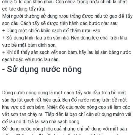
chứa tỉ lệ cồn khác nhau. Cồn chứa trong rượu chính là chất
có tác dụng tẩy rửa.
Mọi người thường sử dụng rượu trắng được nấu từ gạo để tẩy
sơn dầu. Cách tẩy sẽ được tiến hành các bước như sau:
+ Dùng một chiếc khăn sạch để thấm rượu vào.
+ Sử dụng khăn lau trên sàn nhà. Nên dùng lực chà trên khu
vực bề mặt bám dính sơn.
+ Khi đã thấy sàn sạch vết sơn bám, hãy lau lại sàn bằng nước
sạch hoặc với nước lau sàn.
- Sử dụng nước nóng
Dùng nước nóng cũng là một cách tẩy sơn dầu trên bề mặt
sàn ốp lát gạch rất hiệu quả. Bạn đổ nước nóng trên bề mặt
khu vực có sơn bám. Nhiệt độ của nước nóng cao sẽ làm các
vết sơn tan chảy ra. Tiếp đến là bạn chỉ cần sử dụng mảnh vải
để lau nó đi trả lại sàn nhà sạch bong.
Sử dụng nước nóng hiệu quả nhưng chỉ sử dụng với mặt sàn