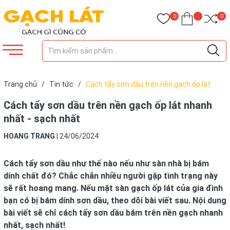
0
0
Trang chủ
/
Tin tức
/
Cách tẩy sơn dầu trên nền gạch ốp lát
nhanh nhất - sạch nhất
Cách tẩy sơn dầu trên nền gạch ốp lát nhanh
nhất - sạch nhất
HOANG TRANG
|
24/06/2024
Cách tẩy sơn dầu như thế nào nếu như sàn nhà bị bám
dính chất đó? Chắc chắn nhiều người gặp tình trạng này
sẽ rất hoang mang. Nếu mặt sàn gạch ốp lát của gia đình
bạn có bị bám dính sơn dầu, theo dõi bài viết sau. Nội dung
bài viết sẽ chỉ cách tẩy sơn dầu bám trên nền gạch nhanh
nhất, sạch nhất!