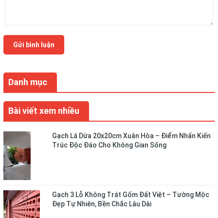
Gửi bình luận
Danh mục
Bài viết xem nhiều
Gạch Lá Dừa 20x20cm Xuân Hòa – Điểm Nhấn Kiến
Trúc Độc Đáo Cho Không Gian Sống
Gạch 3 Lỗ Không Trát Gốm Đất Việt – Tường Mộc
Đẹp Tự Nhiên, Bền Chắc Lâu Dài