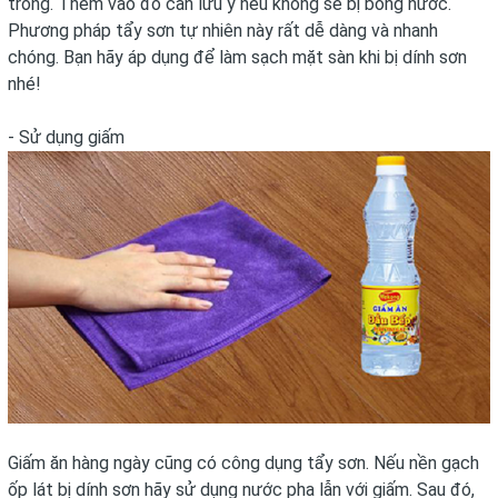
trống. Thêm vào đó cần lưu ý nếu không sẽ bị bỏng nước.
Phương pháp tẩy sơn tự nhiên này rất dễ dàng và nhanh
chóng. Bạn hãy áp dụng để làm sạch mặt sàn khi bị dính sơn
nhé!
- Sử dụng giấm
Giấm ăn hàng ngày cũng có công dụng tẩy sơn. Nếu nền gạch
ốp lát bị dính sơn hãy sử dụng nước pha lẫn với giấm. Sau đó,