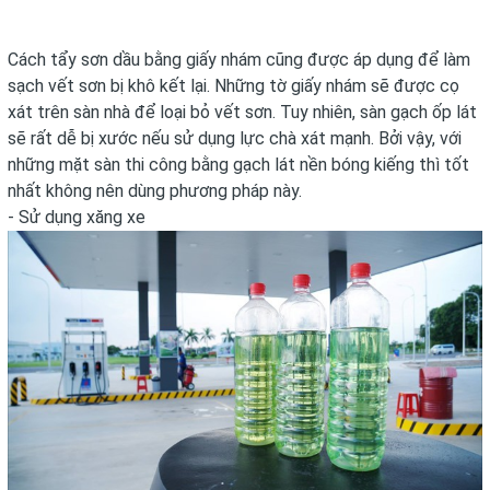
Cách tẩy sơn dầu bằng giấy nhám cũng được áp dụng để làm
sạch vết sơn bị khô kết lại. Những tờ giấy nhám sẽ được cọ
xát trên sàn nhà để loại bỏ vết sơn. Tuy nhiên, sàn gạch ốp lát
sẽ rất dễ bị xước nếu sử dụng lực chà xát mạnh. Bởi vậy, với
những mặt sàn thi công bằng gạch lát nền bóng kiếng thì tốt
nhất không nên dùng phương pháp này.
- Sử dụng xăng xe