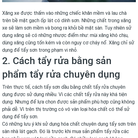
Xăng xe được thấm vào những chiếc khăn mềm và lau chà
trên bề mặt gạch ốp lát có dính sơn. Những chất trong xăng
xe sẽ làm sơn mềm và bong ra khỏi bề mặt sàn. Tuy nhiên sử
dụng xăng sẽ có những nhược điểm như: mùi xăng khó chịu,
dùng xăng cũng tốn kém và còn nguy cơ cháy nổ. Xăng chỉ sử
dụng để tẩy sơn trong phạm vi nhỏ.
2. Cách tẩy rửa bằng sản
phẩm tẩy rửa chuyên dụng
Trên thực tế,
cách tẩy sơn dầu
bằng chất tẩy rửa chuyên
dụng được sử dụng nhiều. Vì các chất tẩy rửa này khá tiện
dụng. Nhưng để lựa chọn được sản phẩm phù hợp cũng không
phải dễ. Vì trên thị trường có vô vàn loại hóa chất có thể sử
dụng để tẩy sơn.
Có những lưu ý khi sử dụng hóa chất chuyên dụng tẩy sơn trên
sàn nhà lát gạch. Đó là trước khi mua sản phẩm tẩy rửa các