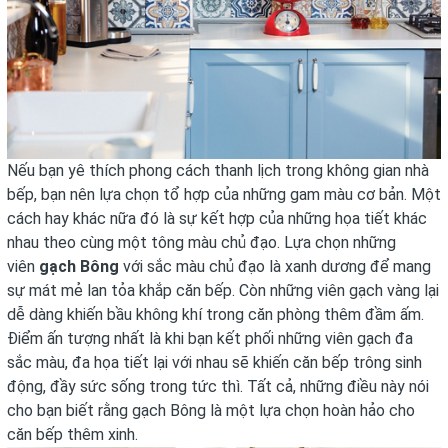
Nếu bạn yê thích phong cách thanh lịch trong không gian nhà
bếp, bạn nên lựa chọn tổ hợp của những gam màu cơ bản. Một
cách hay khác nữa đó là sự kết hợp của những họa tiết khác
nhau theo cùng một tông màu chủ đạo. Lựa chọn những
viên
gạch Bông
với sắc màu chủ đạo là xanh dương để mang
sự mát mẻ lan tỏa khắp căn bếp. Còn những viên gạch vàng lại
dễ dàng khiến bầu không khí trong căn phòng thêm đầm ấm.
Điểm ấn tượng nhất là khi bạn kết phối những viên gạch đa
sắc màu, đa họa tiết lại với nhau sẽ khiến căn bếp trông sinh
động, đầy sức sống trong tức thì. Tất cả, những điều này nói
cho bạn biết rằng gạch Bông là một lựa chọn hoàn hảo cho
căn bếp thêm xinh.