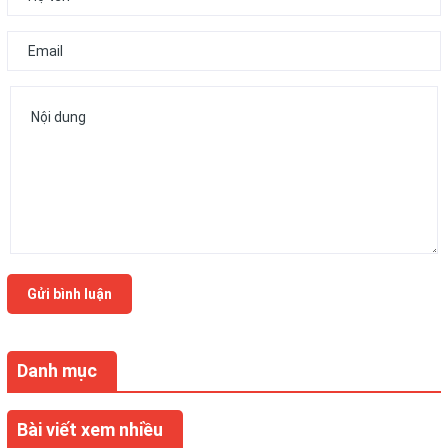
Gửi bình luận
Danh mục
Bài viết xem nhiều