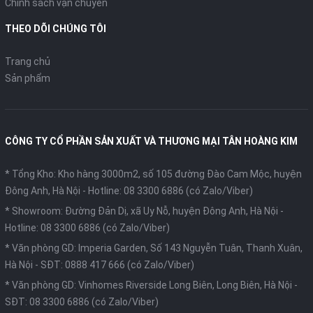
Chính sách vận chuyển
THEO DÕI CHÚNG TÔI
Trang chủ
Sản phẩm
CÔNG TY CỔ PHẦN SẢN XUẤT VÀ THƯƠNG MẠI TÂN HOÀNG KIM
* Tổng Kho: Kho hàng 3000m2, số 105 đường Đào Cam Mộc, huyện
Đông Anh, Hà Nội -
Hotline: 08 3300 6886 (có Zalo/Viber)
* Showroom: Đường Đản Dị, xã Uy Nỗ, huyện Đông Anh, Hà Nội -
Hotline: 08 3300 6886 (có Zalo/Viber)
* Văn phòng GD: Imperia Garden, Số 143 Nguyễn Tuân, Thanh Xuân,
Hà Nội -
SĐT: 0888 417 666 (có Zalo/Viber)
* Văn phòng GD: Vinhomes Riverside Long Biên, Long Biên, Hà Nội -
SĐT: 08 3300 6886 (có Zalo/Viber)