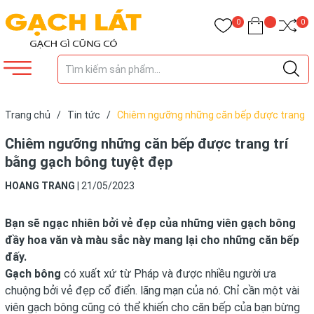
0
0
Trang chủ
/
Tin tức
/
Chiêm ngưỡng những căn bếp được trang
trí bằng gạch bông tuyệt đẹp
Chiêm ngưỡng những căn bếp được trang trí
bằng gạch bông tuyệt đẹp
HOANG TRANG
|
21/05/2023
Bạn sẽ ngạc nhiên bởi vẻ đẹp của những viên gạch bông
đầy hoa văn và màu sắc này mang lại cho những căn bếp
đấy.
Gạch bông
có xuất xứ từ Pháp và được nhiều người ưa
chuộng bởi vẻ đẹp cổ điển. lãng mạn của nó. Chỉ cần một vài
viên gạch bông cũng có thể khiến cho căn bếp của bạn bừng