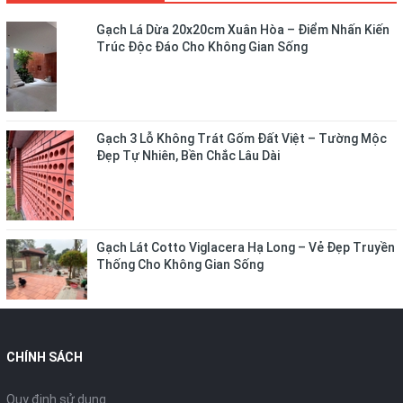
Gạch Lá Dừa 20x20cm Xuân Hòa – Điểm Nhấn Kiến
Trúc Độc Đáo Cho Không Gian Sống
Gạch 3 Lỗ Không Trát Gốm Đất Việt – Tường Mộc
Đẹp Tự Nhiên, Bền Chắc Lâu Dài
Gạch Lát Cotto Viglacera Hạ Long – Vẻ Đẹp Truyền
Thống Cho Không Gian Sống
CHÍNH SÁCH
Quy định sử dụng