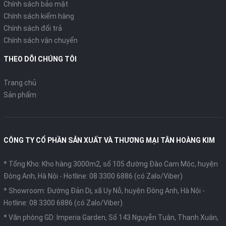
Chính sách bảo mật
Chính sách kiểm hàng
Chính sách đổi trả
Chính sách vận chuyển
THEO DÕI CHÚNG TÔI
Trang chủ
Sản phẩm
CÔNG TY CỔ PHẦN SẢN XUẤT VÀ THƯƠNG MẠI TÂN HOÀNG KIM
* Tổng Kho: Kho hàng 3000m2, số 105 đường Đào Cam Mộc, huyện
Đông Anh, Hà Nội -
Hotline: 08 3300 6886 (có Zalo/Viber)
* Showroom: Đường Đản Dị, xã Uy Nỗ, huyện Đông Anh, Hà Nội -
Hotline: 08 3300 6886 (có Zalo/Viber)
* Văn phòng GD: Imperia Garden, Số 143 Nguyễn Tuân, Thanh Xuân,