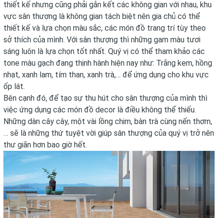
thiết kế nhưng cũng phải gắn kết các không gian với nhau, khu
vực sân thượng là không gian tách biệt nên gia chủ có thể
thiết kế và lựa chọn màu sắc, các món đồ trang trí tùy theo
sở thích của mình. Với sân thượng thì những gam màu tươi
sáng luôn là lựa chọn tốt nhất. Quý vị có thể tham khảo các
tone màu gạch đang thịnh hành hiện nay như: Trắng kem, hồng
nhạt, xanh lam, tím than, xanh trà,… để ứng dụng cho khu vực
ốp lát.
Bên cạnh đó, để tạo sự thu hút cho sân thượng của mình thì
việc ứng dụng các món đồ decor là điều không thể thiếu.
Những dàn cây cây, một vài lồng chim, bàn trà cùng nến thơm,
… sẽ là những thứ tuyệt vời giúp sân thượng của quý vị trở nên
thư giãn hơn bao giờ hết.