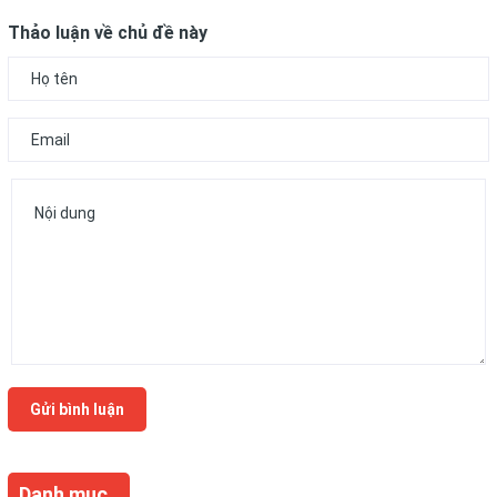
Thảo luận về chủ đề này
Gửi bình luận
Danh mục