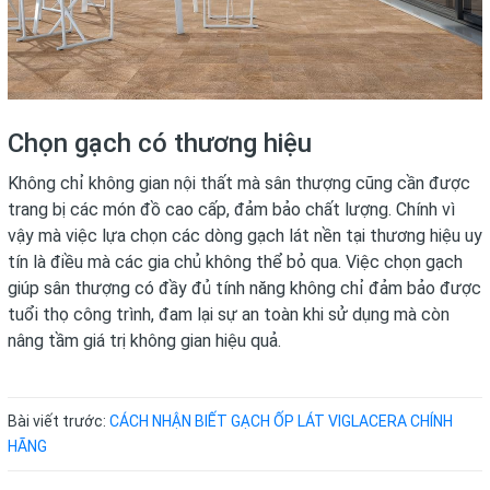
Chọn gạch có thương hiệu
Không chỉ không gian nội thất mà sân thượng cũng cần được
trang bị các món đồ cao cấp, đảm bảo chất lượng. Chính vì
vậy mà việc lựa chọn các dòng
gạch lát nền
tại thương hiệu uy
tín là điều mà các gia chủ không thể bỏ qua. Việc chọn gạch
giúp sân thượng có đầy đủ tính năng không chỉ đảm bảo được
tuổi thọ công trình, đam lại sự an toàn khi sử dụng mà còn
nâng tầm giá trị không gian hiệu quả.
Bài viết trước:
CÁCH NHẬN BIẾT GẠCH ỐP LÁT VIGLACERA CHÍNH
HÃNG