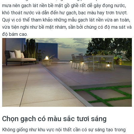
mưa nên gạch lát nền bề mặt gồ ghề rất dễ gây đọng nước,
khó thoát nước và dẫn đến hư gạch, bạc màu hay trơn trượt.
Quý vị có thể tham khảo những mẫu gạch lát nền vừa an toàn,
vừa tiện nghi như bề mặt nhám, sần bởi chúng có độ ma sát và
độ bám cao.
Chọn gạch có màu sắc tươi sáng
Không giống như khu vực nội thất cần có sự sáng tạo trong