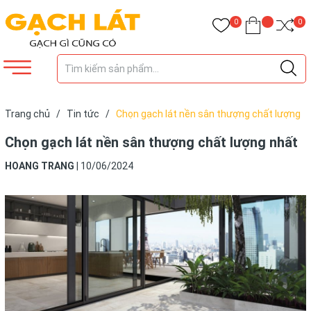
0
0
Trang chủ
/
Tin tức
/
Chọn gạch lát nền sân thượng chất lượng
nhất
Chọn gạch lát nền sân thượng chất lượng nhất
HOANG TRANG
|
10/06/2024