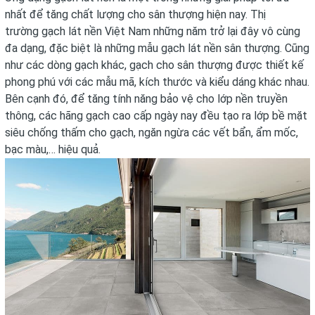
nhất để tăng chất lượng cho sân thượng hiện nay. Thị
trường
gạch lát nền
Việt Nam những năm trở lại đây vô cùng
đa dạng, đặc biệt là những mẫu gạch lát nền sân thượng. Cũng
như các dòng gạch khác, gạch cho sân thượng được thiết kế
phong phú với các mẫu mã, kích thước và kiểu dáng khác nhau.
Bên cạnh đó, để tăng tính năng bảo vệ cho lớp nền truyền
thông, các hãng gạch cao cấp ngày nay đều tạo ra lớp bề mặt
siêu chống thấm cho gạch, ngăn ngừa các vết bẩn, ẩm mốc,
bạc màu,… hiệu quả.