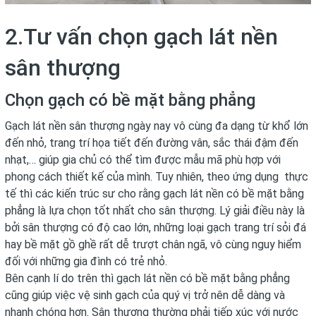
2.Tư vấn chọn gạch lát nền
sân thượng
Chọn gạch có bề mặt bằng phẳng
Gạch lát nền
sân thượng ngày nay vô cùng đa dạng từ khổ lớn
đến nhỏ, trang trí họa tiết đến đường vân, sắc thái đậm đến
nhạt,… giúp gia chủ có thể tìm được mẫu mã phù hợp với
phong cách thiết kế của mình. Tuy nhiên, theo ứng dụng thực
tế thì các kiến trúc sư cho rằng gạch lát nền có bề mặt bằng
phẳng là lựa chọn tốt nhất cho sân thượng. Lý giải điều này là
bởi sân thượng có độ cao lớn, những loại
gạch trang trí
sỏi đá
hay bề mặt gồ ghề rất dễ trượt chân ngã, vô cùng nguy hiểm
đối với những gia đình có trẻ nhỏ.
Bên cạnh lí do trên thì
gạch lát nền
có bề mặt bằng phẳng
cũng giúp việc vệ sinh gạch của quý vị trở nên dễ dàng và
nhanh chóng hơn. Sân thượng thường phải tiếp xúc với nước