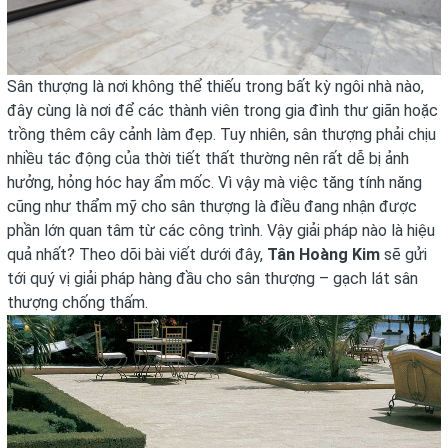
Sân thượng là nơi không thể thiếu trong bất kỳ ngôi nhà nào,
đây cùng là nơi để các thành viên trong gia đình thư giãn hoặc
trồng thêm cây cảnh làm đẹp. Tuy nhiên, sân thượng phải chịu
nhiều tác động của thời tiết thất thường nên rất dễ bị ảnh
hưởng, hỏng hóc hay ẩm mốc. Vì vậy mà việc tăng tính năng
cũng như thẩm mỹ cho sân thượng là điều đang nhận được
phần lớn quan tâm từ các công trình. Vậy giải pháp nào là hiệu
quả nhất? Theo dõi bài viết dưới đây,
Tân Hoàng Kim
sẽ gửi
tới quý vị giải pháp hàng đầu cho sân thượng – gạch lát sân
thượng chống thấm.