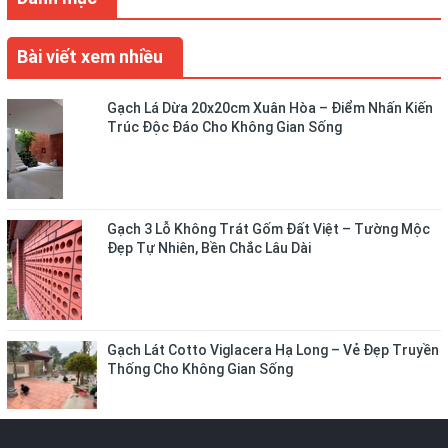
Bài viết xem nhiều
Gạch Lá Dừa 20x20cm Xuân Hòa – Điểm Nhấn Kiến
Trúc Độc Đáo Cho Không Gian Sống
Gạch 3 Lỗ Không Trát Gốm Đất Việt – Tường Mộc
Đẹp Tự Nhiên, Bền Chắc Lâu Dài
Gạch Lát Cotto Viglacera Hạ Long – Vẻ Đẹp Truyền
Thống Cho Không Gian Sống