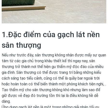
1.Đặc điểm của gạch lát nền
sân thượng
Nếu như trước đây, sân thượng không nhận được mấy sự quan
tâm từ các gia chủ trong khâu thiết kế thì ngay nay, sân
thượng trở thành nơi thể hiện gu thẩm mỹ độc đáo của nhiều
gia đình. Sân thượng có thể được trang trí bằng những kiểu
cách sáng tạo tiểu cảnh, cũng có thể là quầy bar ngoài trời
hoặc hoàn toàn có thể biến thành một phòng khách tiện nghi,…
Tạo thẩm mỹ cho sân thượng không khó nhưng làm sao để
giữ được vẻ đẹp đó trường tồn thì lại là điều không hề dễ
dàng.
Ứng dụng gạch lát nền là một trong những giải pháp tối ưu