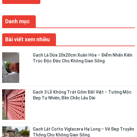
Danh mục
Bài viết xem nhiều
Gạch Lá Dừa 20x20cm Xuân Hòa – Điểm Nhấn Kiến
Trúc Độc Đáo Cho Không Gian Sống
Gạch 3 Lỗ Không Trát Gốm Đất Việt – Tường Mộc
Đẹp Tự Nhiên, Bền Chắc Lâu Dài
Gạch Lát Cotto Viglacera Hạ Long – Vẻ Đẹp Truyền
Thống Cho Không Gian Sống