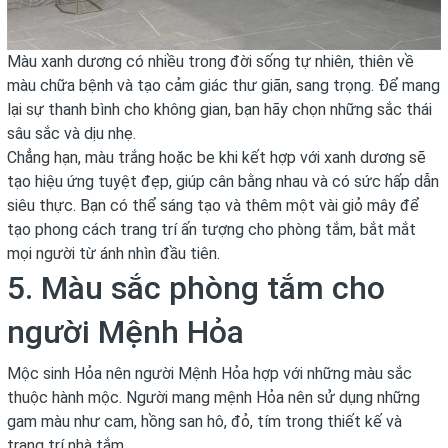
Màu xanh dương có nhiều trong đời sống tự nhiên, thiên về
màu chữa bệnh và tạo cảm giác thư giãn, sang trọng. Để mang
lại sự thanh bình cho không gian, bạn hãy chọn những sắc thái
sâu sắc và dịu nhẹ.
Chẳng hạn, màu trắng hoặc be khi kết hợp với xanh dương sẽ
tạo hiệu ứng tuyệt đẹp, giúp cân bằng nhau và có sức hấp dẫn
siêu thực. Bạn có thể sáng tạo và thêm một vài giỏ mây để
tạo phong cách trang trí ấn tượng cho phòng tắm, bắt mắt
mọi người từ ánh nhìn đầu tiên.
5. Màu sắc phòng tắm cho
người Mệnh Hỏa
Mộc sinh Hỏa nên người Mệnh Hỏa hợp với những màu sắc
thuộc hành mộc. Người mang mệnh Hỏa nên sử dụng những
gam màu như cam, hồng san hô, đỏ, tím trong thiết kế và
trang trí nhà tắm.