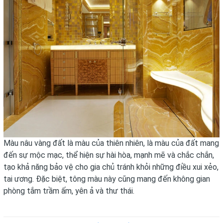
Màu nâu vàng đất là màu của thiên nhiên, là màu của đất mang
đến sự mộc mạc, thể hiện sự hài hòa, mạnh mẽ và chắc chắn,
tạo khả năng bảo vệ cho gia chủ tránh khỏi những điều xui xẻo,
tai ương. Đặc biệt, tông màu này cũng mang đến không gian
phòng tắm trầm ấm, yên ả và thư thái.