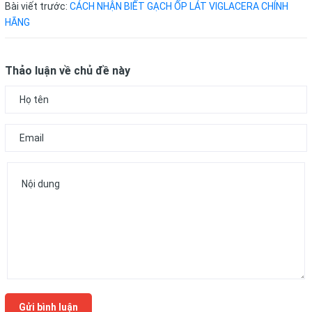
Bài viết trước:
CÁCH NHẬN BIẾT GẠCH ỐP LÁT VIGLACERA CHÍNH
HÃNG
Thảo luận về chủ đề này
Gửi bình luận