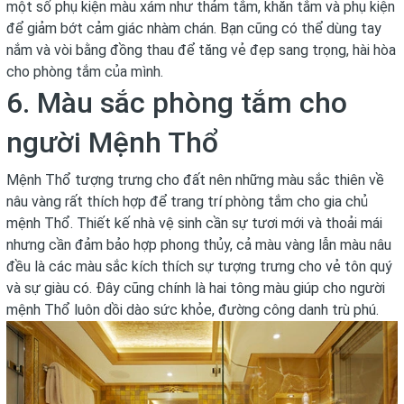
một số phụ kiện màu xám như thảm tắm, khăn tắm và phụ kiện
để giảm bớt cảm giác nhàm chán. Bạn cũng có thể dùng tay
nắm và vòi bằng đồng thau để tăng vẻ đẹp sang trọng, hài hòa
cho phòng tắm của mình.
6. Màu sắc phòng tắm cho
người Mệnh Thổ
Mệnh Thổ tượng trưng cho đất nên những màu sắc thiên về
nâu vàng rất thích hợp để trang trí phòng tắm cho gia chủ
mệnh Thổ. Thiết kế nhà vệ sinh cần sự tươi mới và thoải mái
nhưng cần đảm bảo hợp phong thủy, cả màu vàng lẫn màu nâu
đều là các màu sắc kích thích sự tượng trưng cho vẻ tôn quý
và sự giàu có. Đây cũng chính là hai tông màu giúp cho người
mệnh Thổ luôn dồi dào sức khỏe, đường công danh trù phú.