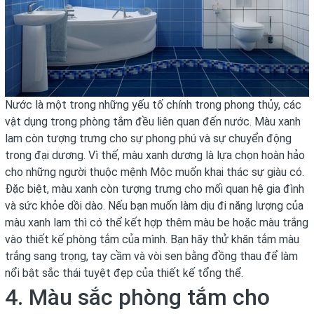
Nước là một trong những yếu tố chính trong phong thủy, các
vật dụng trong phòng tắm đều liên quan đến nước. Màu xanh
lam còn tượng trưng cho sự phong phú và sự chuyển động
trong đại dương. Vì thế, màu xanh dương là lựa chọn hoàn hảo
cho những người thuộc mệnh Mộc muốn khai thác sự giàu có.
Đặc biệt, màu xanh còn tượng trưng cho mối quan hệ gia đình
và sức khỏe dồi dào. Nếu bạn muốn làm dịu đi năng lượng của
màu xanh lam thì có thể kết hợp thêm màu be hoặc màu trắng
vào thiết kế phòng tắm của mình. Bạn hãy thử khăn tắm màu
trắng sang trọng, tay cầm và vòi sen bằng đồng thau để làm
nổi bật sắc thái tuyệt đẹp của thiết kế tổng thể.
4. Màu sắc phòng tắm cho