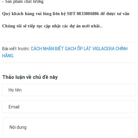
- Sản phẩm chất lượng
Quý khách hàng vui lòng liên hệ SĐT 0833006886 để được tư vấn
Chúng tôi sẽ tiếp tục cập nhật các dự án mới nhất..
Bài viết trước:
CÁCH NHẬN BIẾT GẠCH ỐP LÁT VIGLACERA CHÍNH
HÃNG
Thảo luận về chủ đề này