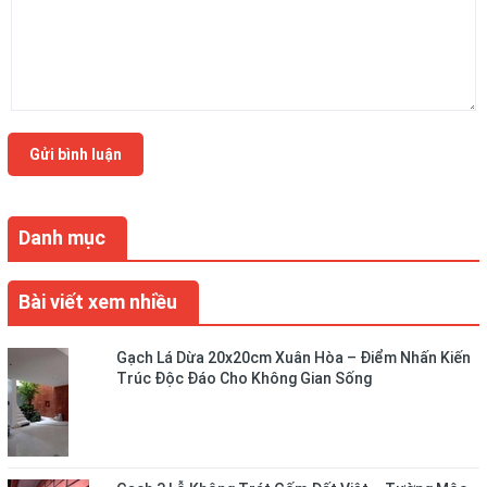
Gửi bình luận
Danh mục
Bài viết xem nhiều
Gạch Lá Dừa 20x20cm Xuân Hòa – Điểm Nhấn Kiến
Trúc Độc Đáo Cho Không Gian Sống