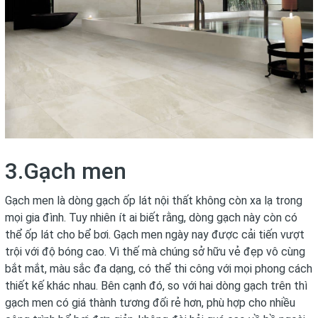
3.Gạch men
Gạch men là dòng gạch ốp lát nội thất không còn xa lạ trong
mọi gia đình. Tuy nhiên ít ai biết rằng, dòng gạch này còn có
thể ốp lát cho bể bơi. Gạch men ngày nay được cải tiến vượt
trội với độ bóng cao. Vì thế mà chúng sở hữu vẻ đẹp vô cùng
bắt mắt, màu sắc đa dạng, có thể thi công với mọi phong cách
thiết kế khác nhau. Bên cạnh đó, so với hai dòng gạch trên thì
gạch men có giá thành tương đối rẻ hơn, phù hợp cho nhiều