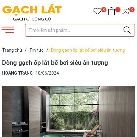
0
0
Trang chủ
/
Tin tức
/
Dòng gạch ốp lát bể bơi siêu ấn tượng
Dòng gạch ốp lát bể bơi siêu ấn tượng
HOANG TRANG
|
10/06/2024