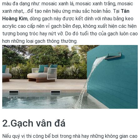
màu đa dạng như: mosaic xanh lá, mosaic xanh trắng, mosaic
xanh nhạt,…để tạo nên hiệu ứng màu sắc hoàn hảo. Tại
Tân
Hoàng Kim
, dòng gạch này được kết dính với nhau bằng keo
acrylic cao cấp nên vỉ gạch bền đẹp, không xuất hiện các hiện
tượng bong tróc hay nứt vỡ. Do đó tuổi thọ của gạch luôn cao
hơn những loại gạch thông thường.
2.Gạch vân đá
Nếu quý vị thi công bể bơi trong nhà hay những không gian cao