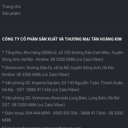
Trang chủ
Sản phẩm
CÔNG TY CỔ PHẦN SẢN XUẤT VÀ THƯƠNG MẠI TÂN HOÀNG KIM
* Tổng Kho: Kho hàng 3000m2, số 105 đường Đào Cam Mộc, huyện
Đông Anh, Hà Nội -
Hotline: 08 3300 6886 (có Zalo/Viber)
* Showroom: Đường Đản Dị, xã Uy Nỗ, huyện Đông Anh, Hà Nội -
Hotline: 08 3300 6886 (có Zalo/Viber)
* Văn phòng GD: Imperia Garden, Số 143 Nguyễn Tuân, Thanh Xuân,
Hà Nội -
SĐT: 0888 417 666 (có Zalo/Viber)
* Văn phòng GD: Vinhomes Riverside Long Biên, Long Biên, Hà Nội -
SĐT: 08 3300 6886 (có Zalo/Viber)
* Điện thoại:
094 444 6899
-
0905 955 956
-
0888 417 666
-
08 3300
6886