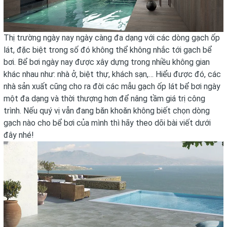
Thị trường ngày nay ngày càng đa dạng với các dòng gạch ốp
lát, đặc biệt trong số đó không thể không nhắc tới gạch bể
bơi. Bể bơi ngày nay được xây dựng trong nhiều không gian
khác nhau như: nhà ở, biệt thự, khách sạn,… Hiểu được đó, các
nhà sản xuất cũng cho ra đời các mẫu
gạch ốp lát
bể bơi ngày
một đa dạng và thời thượng hơn để nâng tầm giá trị công
trình. Nếu quý vị vẫn đang băn khoăn không biết chọn dòng
gạch nào cho bể bơi của mình thì hãy theo dõi bài viết dưới
đây nhé!