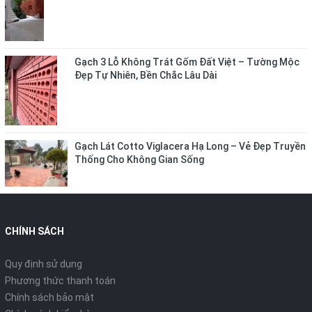
Gạch 3 Lỗ Không Trát Gốm Đất Việt – Tường Mộc
Đẹp Tự Nhiên, Bền Chắc Lâu Dài
Gạch Lát Cotto Viglacera Hạ Long – Vẻ Đẹp Truyền
Thống Cho Không Gian Sống
CHÍNH SÁCH
Quy định sử dụng
Phương thức thanh toán
Chính sách bảo mật