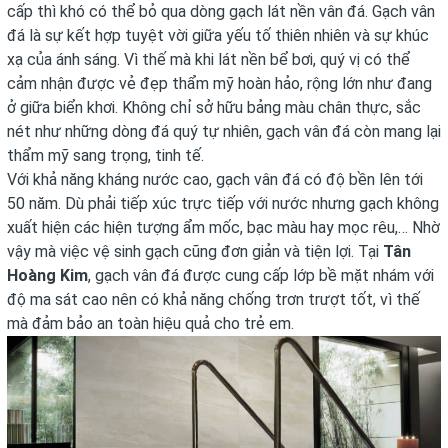
cấp thì khó có thể bỏ qua dòng gạch lát nền vân đá.
Gạch vân
đá
là sự kết hợp tuyệt vời giữa yếu tố thiên nhiên và sự khúc
xạ của ánh sáng. Vì thế mà khi lát nền bể bơi, quý vị có thể
cảm nhận được vẻ đẹp thẩm mỹ hoàn hảo, rộng lớn như đang
ở giữa biển khơi. Không chỉ sở hữu bảng màu chân thực, sắc
nét như những dòng đá quý tự nhiên, gạch vân đá còn mang lại
thẩm mỹ sang trọng, tinh tế.
Với khả năng kháng nước cao, gạch vân đá có độ bền lên tới
50 năm. Dù phải tiếp xúc trực tiếp với nước nhưng gạch không
xuất hiện các hiện tượng ẩm mốc, bạc màu hay mọc rêu,… Nhờ
vậy mà việc vệ sinh gạch cũng đơn giản và tiện lợi. Tại
Tân
Hoàng Kim
, gạch vân đá được cung cấp lớp bề mặt nhám với
độ ma sát cao nên có khả năng chống trơn trượt tốt, vì thế
mà đảm bảo an toàn hiệu quả cho trẻ em.