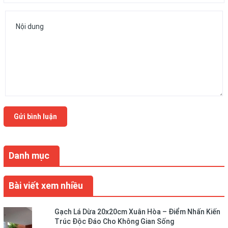
Gửi bình luận
Danh mục
Bài viết xem nhiều
Gạch Lá Dừa 20x20cm Xuân Hòa – Điểm Nhấn Kiến
Trúc Độc Đáo Cho Không Gian Sống