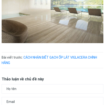
Bài viết trước:
CÁCH NHẬN BIẾT GẠCH ỐP LÁT VIGLACERA CHÍNH
HÃNG
Thảo luận về chủ đề này