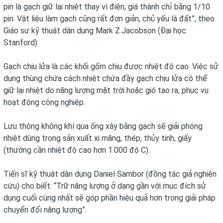
pin là gạch giữ lại nhiệt thay vì điện, giá thành chỉ bằng 1/10
pin. Vật liệu làm gạch cũng rất đơn giản, chủ yếu là đất”, theo
Giáo sư kỹ thuật dân dụng Mark Z.Jacobson (Đại học
Stanford).
Gạch chịu lửa là các khối gốm chịu được nhiệt độ cao. Việc sử
dụng thùng chứa cách nhiệt chứa đầy gạch chịu lửa có thể
giữ lại nhiệt do năng lượng mặt trời hoặc gió tạo ra, phục vụ
hoạt động công nghiệp.
Lưu thông không khí qua ống xây bằng gạch sẽ giải phóng
nhiệt dùng trong sản xuất xi măng, thép, thủy tinh, giấy
(thường cần nhiệt độ cao hơn 1.000 độ C).
Tiến sĩ kỹ thuật dân dụng Daniel Sambor (đồng tác giả nghiên
cứu) cho biết: “Trữ năng lượng ở dạng gần với mục đích sử
dụng cuối cùng nhất sẽ góp phần hiệu quả hơn trong giải pháp
chuyển đổi năng lượng”.