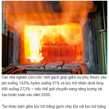
Các nhà nghiên cứu ước tính gạch giúp giảm sự phụ thuộc vào
pin xuống 14,5%, hydro xuống 31% và lưu trữ nhiệt dưới lòng
đất xuống 27,3% — nếu thế giới chuyển sang năng lượng tái
tạo hoàn toàn vào năm 2050.
“Sự khác biệt giữa lưu trữ bằng gạch chịu lửa với lưu trữ bằng