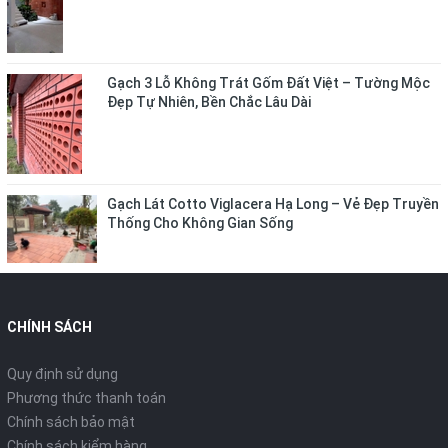
Gạch 3 Lỗ Không Trát Gốm Đất Việt – Tường Mộc
Đẹp Tự Nhiên, Bền Chắc Lâu Dài
Gạch Lát Cotto Viglacera Hạ Long – Vẻ Đẹp Truyền
Thống Cho Không Gian Sống
CHÍNH SÁCH
Quy định sử dụng
Phương thức thanh toán
Chính sách bảo mật
Chính sách kiểm hàng