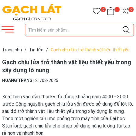
0
0
Trang chủ
/
Tin tức
/
Gạch chịu lửa trở thành vật liệu thiết yếu
trong xây dựng lò nung
Gạch chịu lửa trở thành vật liệu thiết yếu trong
xây dựng lò nung
HOANG TRANG
|
21/03/2025
Xuất hiện vào đầu thời kỳ đồ đồng khoảng năm 4000 - 3000
trước Công nguyên, gạch chịu lửa vốn được sử dụng để lót lò,
sau đó trở thành vật liệu thiết yếu trong xây dựng lò nung.
Theo một nghiên cứu mô phỏng trên máy tính của Đại học
Stanford, gạch chịu lửa cho phép sử dụng năng lượng tái tạo
rẻ hơn và nhanh hơn.