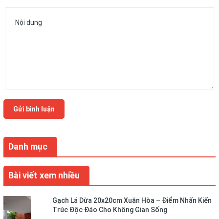
Gửi bình luận
Danh mục
Bài viết xem nhiều
Gạch Lá Dừa 20x20cm Xuân Hòa – Điểm Nhấn Kiến
Trúc Độc Đáo Cho Không Gian Sống