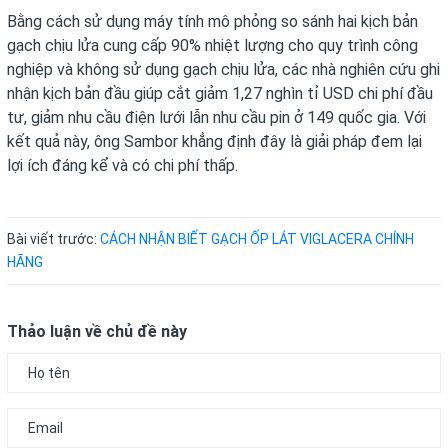
Bằng cách sử dụng máy tính mô phỏng so sánh hai kịch bản
gạch chịu lửa cung cấp 90% nhiệt lượng cho quy trình công
nghiệp và không sử dụng gạch chịu lửa, các nhà nghiên cứu ghi
nhận kịch bản đầu giúp cắt giảm 1,27 nghìn tỉ USD chi phí đầu
tư, giảm nhu cầu điện lưới lẫn nhu cầu pin ở 149 quốc gia. Với
kết quả này, ông Sambor khẳng định đây là giải pháp đem lại
lợi ích đáng kể và có chi phí thấp.
Bài viết trước:
CÁCH NHẬN BIẾT GẠCH ỐP LÁT VIGLACERA CHÍNH
HÃNG
Thảo luận về chủ đề này