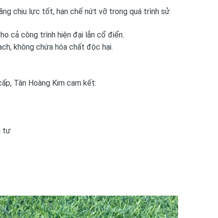
ng chịu lực tốt, hạn chế nứt vỡ trong quá trình sử
 cả công trình hiện đại lẫn cổ điển.
ạch, không chứa hóa chất độc hại.
 cấp, Tân Hoàng Kim cam kết:
u tư