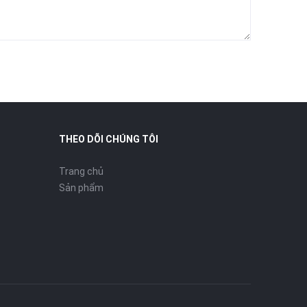
THEO DÕI CHÚNG TÔI
Trang chủ
Sản phẩm