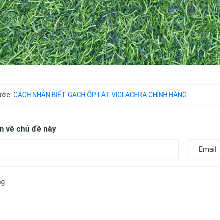
rước:
CÁCH NHẬN BIẾT GẠCH ỐP LÁT VIGLACERA CHÍNH HÃNG
n về chủ đề này