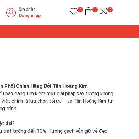
Xin chào!
0
0
Đăng nhập
ân Phối Chính Hãng Bởi Tân Hoàng Kim
ếu bạn đang tìm kiếm một giải pháp xây tường không
t Việt chính là lựa chọn tối ưu – và Tân Hoàng Kim tự
g trình.
ện đại?
iệu trát tường đến 30%. Tường gạch vẫn giữ vẻ đẹp