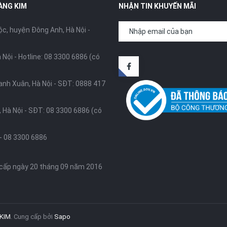
ÀNG KIM
NHẬN TIN KHUYẾN MÃI
, huyện Đông Anh, Hà Nội -
 Nội -
Hotline: 08 3300 6886 (có
anh Xuân, Hà Nội -
SĐT: 0888 417
 Hà Nội -
SĐT: 08 3300 6886 (có
-
08 3300 6886
 cấp ngày 20 tháng 09 năm 2016
KIM
.
Cung cấp bởi
Sapo