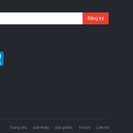
Đăng ký
Trang chủ
Giới thiệu
Sản phẩm
Tin tức
Liên hệ