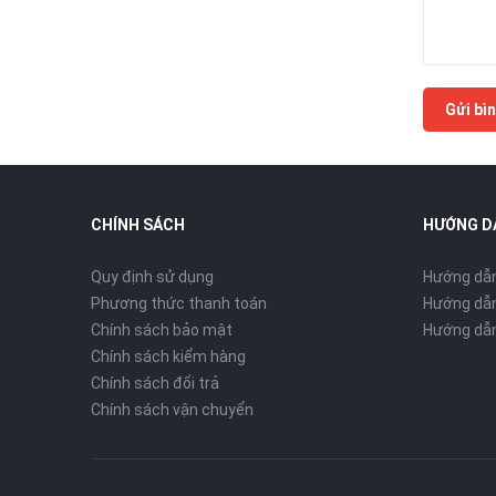
Gửi bìn
CHÍNH SÁCH
HƯỚNG D
Quy định sử dụng
Hướng dẫ
Phương thức thanh toán
Hướng dẫn
Chính sách bảo mật
Hướng dẫn
Chính sách kiểm hàng
Chính sách đổi trả
Chính sách vận chuyển