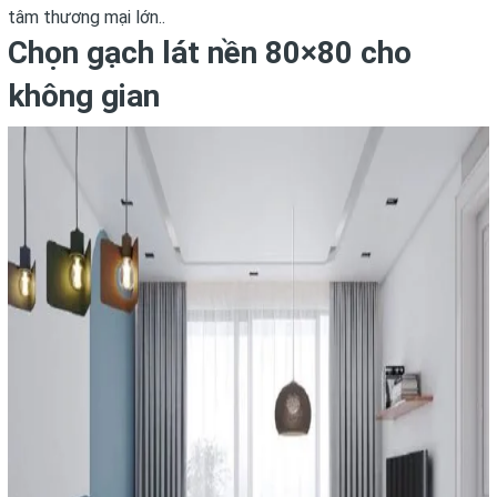
tâm thương mại lớn..
Chọn gạch lát nền 80×80 cho
không gian