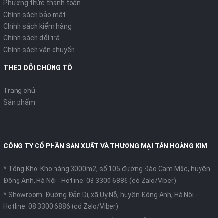
Phương thức thanh toán
Chính sách bảo mật
Chính sách kiểm hàng
Chính sách đổi trả
Chính sách vận chuyển
THEO DÕI CHÚNG TÔI
Trang chủ
Sản phẩm
CÔNG TY CỔ PHẦN SẢN XUẤT VÀ THƯƠNG MẠI TÂN HOÀNG KIM
* Tổng Kho: Kho hàng 3000m2, số 105 đường Đào Cam Mộc, huyện
Đông Anh, Hà Nội -
Hotline: 08 3300 6886 (có Zalo/Viber)
* Showroom: Đường Đản Dị, xã Uy Nỗ, huyện Đông Anh, Hà Nội -
Hotline: 08 3300 6886 (có Zalo/Viber)