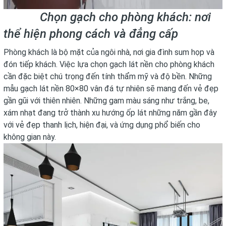
Chọn gạch cho phòng khách: nơi
thể hiện phong cách và đẳng cấp
Phòng khách là bộ mặt của ngôi nhà, nơi gia đình sum họp và
đón tiếp khách. Việc lựa chọn gạch lát nền cho phòng khách
cần đặc biệt chú trọng đến tính thẩm mỹ và độ bền. Những
mẫu gạch lát nền 80×80 vân đá tự nhiên sẽ mang đến vẻ đẹp
gần gũi với thiên nhiên. Những gam màu sáng như trắng, be,
xám nhạt đang trở thành xu hướng ốp lát những năm gần đây
với vẻ đẹp thanh lịch, hiện đại, và ứng dụng phổ biến cho
không gian này.