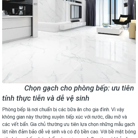
Chọn gạch cho phòng bếp: ưu tiên
tính thực tiễn và dễ vệ sinh
Phòng bếp là nơi chuẩn bị các bữa ăn cho gia đình. Vì vậy
không gian này thường xuyên tiếp xúc với nước, dầu mỡ và
các vết bẩn. Gia chủ thường ưu tiên lựa chọn những mẫu gạch
lát nền đảm bảo dễ vệ sinh và có độ bền cao. Với bề mặt bóng