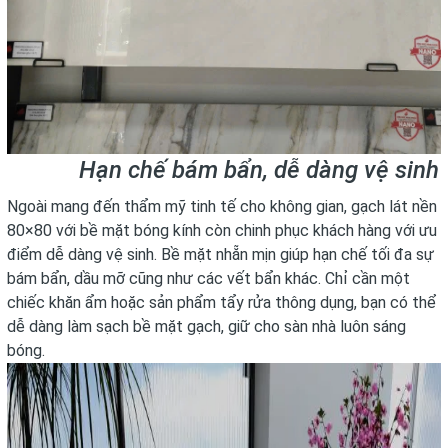
Hạn chế bám bẩn, dễ dàng vệ sinh
Ngoài mang đến thẩm mỹ tinh tế cho không gian, gạch lát nền
80×80 với bề mặt bóng kính còn chinh phục khách hàng với ưu
điểm dễ dàng vệ sinh. Bề mặt nhẵn mịn giúp hạn chế tối đa sự
bám bẩn, dầu mỡ cũng như các vết bẩn khác. Chỉ cần một
chiếc khăn ẩm hoặc sản phẩm tẩy rửa thông dụng, bạn có thể
dễ dàng làm sạch bề mặt gạch, giữ cho sàn nhà luôn sáng
bóng.