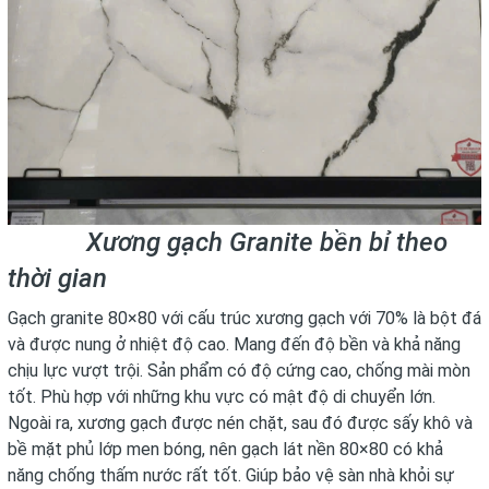
Xương gạch Granite bền bỉ theo
thời gian
Gạch granite 80×80 với cấu trúc xương gạch với 70% là bột đá
và được nung ở nhiệt độ cao. Mang đến độ bền và khả năng
chịu lực vượt trội. Sản phẩm có độ cứng cao, chống mài mòn
tốt. Phù hợp với những khu vực có mật độ di chuyển lớn.
Ngoài ra, xương gạch được nén chặt, sau đó được sấy khô và
bề mặt phủ lớp men bóng, nên gạch lát nền 80×80 có khả
năng chống thấm nước rất tốt. Giúp bảo vệ sàn nhà khỏi sự