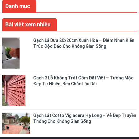
Danh mục
Bài viết xem nhiều
Gạch Lá Dừa 20x20cm Xuân Hòa – Điểm Nhấn Kiến
Trúc Độc Đáo Cho Không Gian Sống
Gạch 3 Lỗ Không Trát Gốm Đất Việt – Tường Mộc
Đẹp Tự Nhiên, Bền Chắc Lâu Dài
Gạch Lát Cotto Viglacera Hạ Long – Vẻ Đẹp Truyền
Thống Cho Không Gian Sống