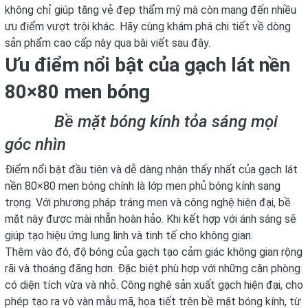
không chỉ giúp tăng vẻ đẹp thẩm mỹ mà còn mang đến nhiều
ưu điểm vượt trội khác. Hãy cùng khám phá chi tiết về dòng
sản phẩm cao cấp này qua bài viết sau đây.
Ưu điểm nổi bật của gạch lát nền
80×80 men bóng
Bề mặt bóng kính tỏa sáng mọi
góc nhìn
Điểm nổi bật đầu tiên và dễ dàng nhận thấy nhất của gạch lát
nền 80×80 men bóng chính là lớp men phủ bóng kính sang
trọng. Với phương pháp tráng men và công nghệ hiện đại, bề
mặt này được mài nhẵn hoàn hảo. Khi kết hợp với ánh sáng sẽ
giúp tạo hiệu ứng lung linh và tinh tế cho không gian.
Thêm vào đó, độ bóng của gạch tạo cảm giác không gian rộng
rãi và thoáng đãng hơn. Đặc biệt phù hợp với những căn phòng
có diện tích vừa và nhỏ. Công nghệ sản xuất gạch hiện đại, cho
phép tạo ra vô vàn mẫu mã, họa tiết trên bề mặt bóng kính, từ