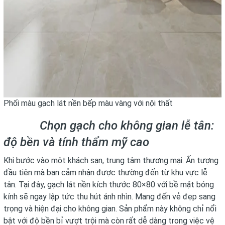
Phối màu gạch lát nền bếp màu vàng với nội thất
Chọn gạch cho không gian lễ tân:
độ bền và tính thẩm mỹ cao
Khi bước vào một khách sạn, trung tâm thương mại. Ấn tượng
đầu tiên mà bạn cảm nhận được thường đến từ khu vực lễ
tân. Tại đây, gạch lát nền kích thước 80×80 với bề mặt bóng
kính sẽ ngay lập tức thu hút ánh nhìn. Mang đến vẻ đẹp sang
trọng và hiện đại cho không gian. Sản phẩm này không chỉ nổi
bật với độ bền bỉ vượt trội mà còn rất dễ dàng trong việc vệ