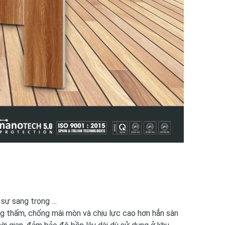
 sự sang trọng …
ng thấm, chống mài mòn và chịu lực cao hơn hẳn sàn