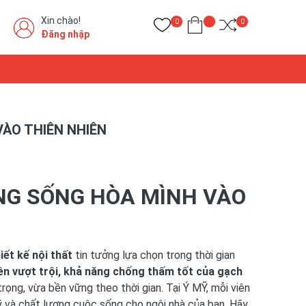
Xin chào!
0
0
Đăng nhập
ÀO THIÊN NHIÊN
NG SỐNG HÒA MÌNH VÀO
iết kế nội thất
tin tưởng lựa chọn trong thời gian
ền vượt trội, khả năng chống thấm tốt của gạch
ọng, vừa bền vững theo thời gian. Tại Ý MỸ, mỗi viên
ỹ và chất lượng cuộc sống cho ngôi nhà của bạn. Hãy