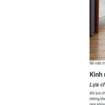
Bề mặt m
Kinh 
Lựa ch
Khi lựa c
những khu
giúp khôn