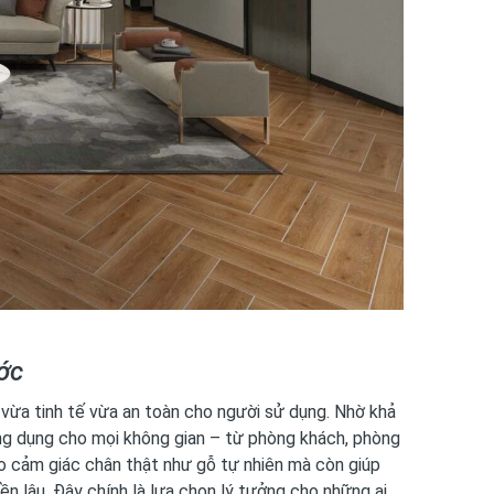
ớc
ừa tinh tế vừa an toàn cho người sử dụng. Nhờ khả
ng dụng cho mọi không gian – từ phòng khách, phòng
o cảm giác chân thật như gỗ tự nhiên mà còn giúp
n lâu. Đây chính là lựa chọn lý tưởng cho những ai