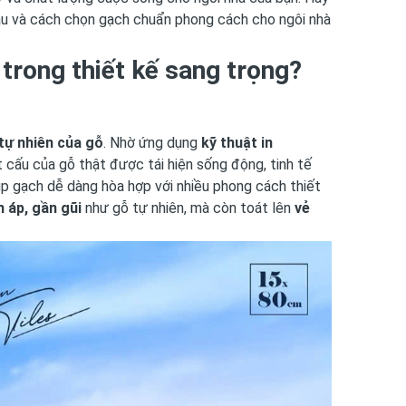
đầu và cách chọn gạch chuẩn phong cách cho ngôi nhà
trong thiết kế sang trọng?
tự nhiên của gỗ
. Nhờ ứng dụng
kỹ thuật in
 cấu của gỗ thật được tái hiện sống động, tinh tế
p gạch dễ dàng hòa hợp với nhiều phong cách thiết
 áp, gần gũi
như gỗ tự nhiên, mà còn toát lên
vẻ