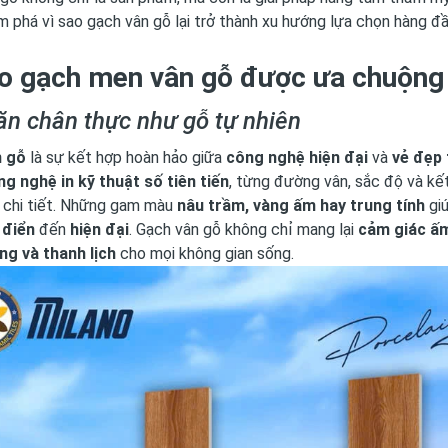
 phá vì sao gạch vân gỗ lại trở thành xu hướng lựa chọn hàng 
ao gạch men vân gỗ được ưa chuộng 
ăn chân thực như gỗ tự nhiên
n gỗ
là sự kết hợp hoàn hảo giữa
công nghệ hiện đại
và
vẻ đẹp 
ng nghệ in kỹ thuật số tiên tiến
, từng đường vân, sắc độ và kết
 chi tiết. Những gam màu
nâu trầm, vàng ấm hay trung tính
giú
 điển
đến
hiện đại
. Gạch vân gỗ không chỉ mang lại
cảm giác ấm
ng và thanh lịch
cho mọi không gian sống.