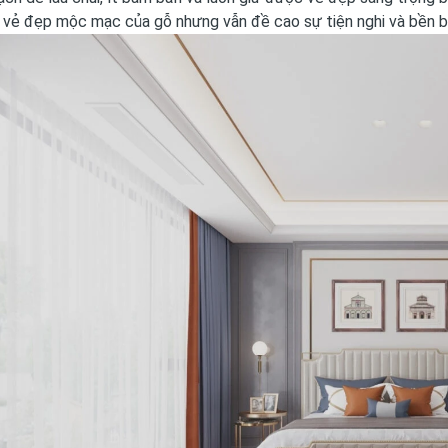
 vẻ đẹp mộc mạc của gỗ nhưng vẫn đề cao sự tiện nghi và bền b