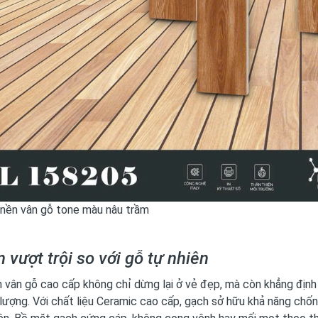
 nền vân gỗ tone màu nâu trầm
 vượt trội so với gỗ tự nhiên
vân gỗ cao cấp không chỉ dừng lại ở vẻ đẹp, mà còn khẳng định
lượng. Với chất liệu Ceramic cao cấp, gạch sở hữu khả năng chố