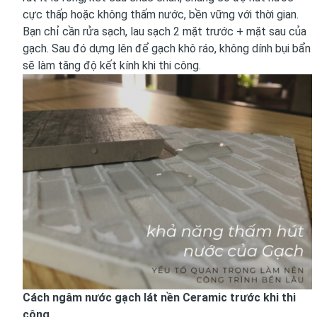
cực thấp hoặc không thấm nước, bền vững với thời gian.
Bạn chỉ cần rửa sạch, lau sạch 2 mặt trước + mặt sau của
gạch. Sau đó dựng lên để gạch khô ráo, không dính bụi bẩn
sẽ làm tăng độ kết kính khi thi công.
Cách ngâm nước gạch lát nền Ceramic trước khi thi
công