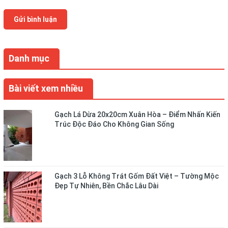
Gửi bình luận
Danh mục
Bài viết xem nhiều
Gạch Lá Dừa 20x20cm Xuân Hòa – Điểm Nhấn Kiến
Trúc Độc Đáo Cho Không Gian Sống
Gạch 3 Lỗ Không Trát Gốm Đất Việt – Tường Mộc
Đẹp Tự Nhiên, Bền Chắc Lâu Dài