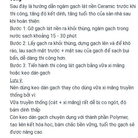
Sau đây là hướng dẫn ngâm gạch lát nền Ceramic trước khi
thi công, tăng độ kết dính, tăng tuổi thọ của sàn nhà sau
khi hoàn thiện:
Bước 1: Gỡ gạch lát nền ra khỏi thùng, ngâm gạch trong
nước sạch khoảng 15 - 30 phút
Bước 2: Lấy gạch ra khỏi thùng, dựng gạch lên và để khô
ráo, lau sạch mặt trước + mặt sau của gạch để sạch bụi
bẩn, dễ dàng thi công hơn.
Bước 3: Tiến hành thi công lát gạch bằng vữa xi măng
hoặc keo dán gạch
Lưu ý:
Nên dùng keo dán gạch thay cho dùng vữa xi măng truyền
thống bởi vì:
Vữa truyền thống (cát + xi măng) rất dễ bị co ngót, độ
bám dính thấp
Còn keo dán gạch chuyên dụng với thành phần Polymer,
tạo liên kết hóa học, bám chắc bền vững, tuổi thọ gạch sẽ
được nâng cao.