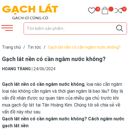
0
0
Trang chủ
/
Tin tức
/
Gạch lát nền có cần ngâm nước không?
Gạch lát nền có cần ngâm nước không?
HOANG TRANG
|
24/06/2024
Gạch lát nền có cần ngâm nước không
, loại nào cần ngâm
loại nào không cần ngâm và thời gian ngâm là bao lâu? Đây là
vấn đề nhận được sự quan tâm của nhiều gia chủ trước khi
mua gạch ốp lát tại Tân Hoàng Kim. Chúng tôi sẽ chia sẻ về
vấn đề này như sau.
Gạch lát nền có cần ngâm nước không? Cách ngâm nước
gạch lát nền