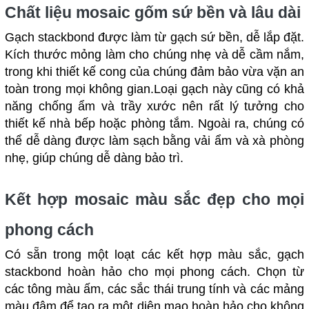
Chất liệu mosaic gốm sứ bền và lâu dài
Gạch stackbond được làm từ gạch sứ bền, dễ lắp đặt.
Kích thước mỏng làm cho chúng nhẹ và dễ cầm nắm,
trong khi thiết kế cong của chúng đảm bảo vừa vặn an
toàn trong mọi không gian.Loại gạch này cũng có khả
năng chống ẩm và trầy xước nên rất lý tưởng cho
thiết kế nhà bếp hoặc phòng tắm. Ngoài ra, chúng có
thể dễ dàng được làm sạch bằng vải ẩm và xà phòng
nhẹ, giúp chúng dễ dàng bảo trì.
Kết hợp mosaic màu sắc đẹp cho mọi
phong cách
Có sẵn trong một loạt các kết hợp màu sắc, gạch
stackbond hoàn hảo cho mọi phong cách. Chọn từ
các tông màu ấm, các sắc thái trung tính và các mảng
màu đậm để tạo ra một diện mạo hoàn hảo cho không