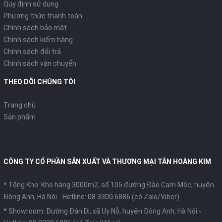
Quy định sử dụng
Phương thức thanh toán
Chính sách bảo mật
Chính sách kiểm hàng
Chính sách đổi trả
Chính sách vận chuyển
THEO DÕI CHÚNG TÔI
Trang chủ
Sản phẩm
CÔNG TY CỔ PHẦN SẢN XUẤT VÀ THƯƠNG MẠI TÂN HOÀNG KIM
* Tổng Kho: Kho hàng 3000m2, số 105 đường Đào Cam Mộc, huyện
Đông Anh, Hà Nội -
Hotline: 08 3300 6886 (có Zalo/Viber)
* Showroom: Đường Đản Dị, xã Uy Nỗ, huyện Đông Anh, Hà Nội -