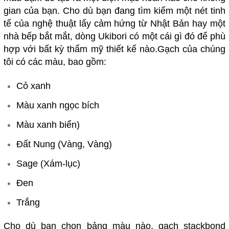
gian của bạn. Cho dù bạn đang tìm kiếm một nét tinh
tế của nghệ thuật lấy cảm hứng từ Nhật Bản hay một
nhà bếp bắt mắt, dòng Ukibori có một cái gì đó để phù
hợp với bất kỳ thẩm mỹ thiết kế nào.Gạch của chúng
tôi có các màu, bao gồm:
Cỏ xanh
Màu xanh ngọc bích
Màu xanh biển)
Đất Nung (Vàng, Vàng)
Sage (Xám-lục)
Đen
Trắng
Cho dù bạn chọn bảng màu nào, gạch stackbond