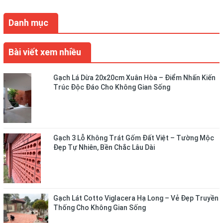
Danh mục
Bài viết xem nhiều
Gạch Lá Dừa 20x20cm Xuân Hòa – Điểm Nhấn Kiến
Trúc Độc Đáo Cho Không Gian Sống
Gạch 3 Lỗ Không Trát Gốm Đất Việt – Tường Mộc
Đẹp Tự Nhiên, Bền Chắc Lâu Dài
Gạch Lát Cotto Viglacera Hạ Long – Vẻ Đẹp Truyền
Thống Cho Không Gian Sống