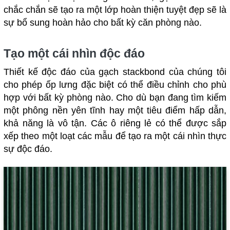
chắc chắn sẽ tạo ra một lớp hoàn thiện tuyệt đẹp sẽ là
sự bổ sung hoàn hảo cho bất kỳ căn phòng nào.
Tạo một cái nhìn độc đáo
Thiết kế độc đáo của gạch stackbond của chúng tôi
cho phép ốp lưng đặc biệt có thể điều chỉnh cho phù
hợp với bất kỳ phòng nào. Cho dù bạn đang tìm kiếm
một phông nền yên tĩnh hay một tiêu điểm hấp dẫn,
khả năng là vô tận. Các ô riêng lẻ có thể được sắp
xếp theo một loạt các mẫu để tạo ra một cái nhìn thực
sự độc đáo.