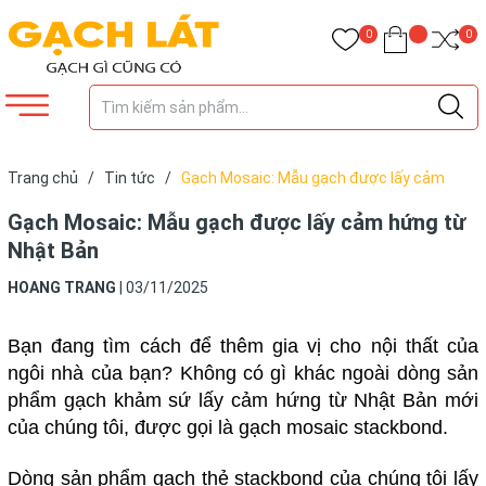
0
0
Trang chủ
/
Tin tức
/
Gạch Mosaic: Mẫu gạch được lấy cảm
hứng từ Nhật Bản
Gạch Mosaic: Mẫu gạch được lấy cảm hứng từ
Nhật Bản
HOANG TRANG
|
03/11/2025
Bạn đang tìm cách để thêm gia vị cho nội thất của
ngôi nhà của bạn? Không có gì khác ngoài dòng sản
phẩm gạch khảm sứ lấy cảm hứng từ Nhật Bản mới
của chúng tôi, được gọi là gạch mosaic stackbond.
Dòng sản phẩm gạch thẻ stackbond của chúng tôi lấy