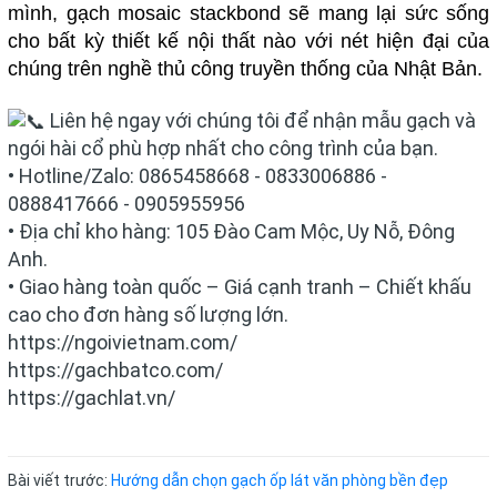
mình, gạch mosaic stackbond sẽ mang lại sức sống
cho bất kỳ thiết kế nội thất nào với nét hiện đại của
chúng trên nghề thủ công truyền thống của Nhật Bản.
Liên hệ ngay với chúng tôi để nhận mẫu gạch và
ngói hài cổ phù hợp nhất cho công trình của bạn.
• Hotline/Zalo: 0865458668 - 0833006886 -
0888417666 - 0905955956
• Địa chỉ kho hàng: 105 Đào Cam Mộc, Uy Nỗ, Đông
Anh.
• Giao hàng toàn quốc – Giá cạnh tranh – Chiết khấu
cao cho đơn hàng số lượng lớn.
https://ngoivietnam.com/
https://gachbatco.com/
https://gachlat.vn/
Bài viết trước:
Hướng dẫn chọn gạch ốp lát văn phòng bền đẹp