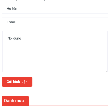
Gửi bình luận
Danh mục