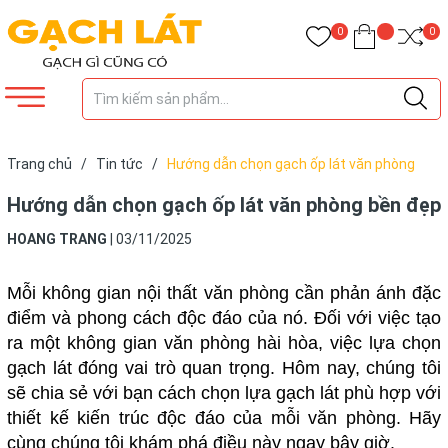
0
0
Trang chủ
/
Tin tức
/
Hướng dẫn chọn gạch ốp lát văn phòng
bền đẹp
Hướng dẫn chọn gạch ốp lát văn phòng bền đẹp
HOANG TRANG
|
03/11/2025
Mỗi không gian nội thất văn phòng cần phản ánh đặc
điểm và phong cách độc đáo của nó. Đối với việc tạo
ra một không gian văn phòng hài hòa, việc lựa chọn
gạch lát đóng vai trò quan trọng. Hôm nay, chúng tôi
sẽ chia sẻ với bạn cách chọn lựa gạch lát phù hợp với
thiết kế kiến trúc độc đáo của mỗi văn phòng. Hãy
cùng chúng tôi khám phá điều này ngay bây giờ.