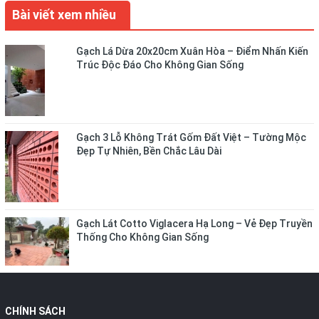
Bài viết xem nhiều
Gạch Lá Dừa 20x20cm Xuân Hòa – Điểm Nhấn Kiến
Trúc Độc Đáo Cho Không Gian Sống
Gạch 3 Lỗ Không Trát Gốm Đất Việt – Tường Mộc
Đẹp Tự Nhiên, Bền Chắc Lâu Dài
Gạch Lát Cotto Viglacera Hạ Long – Vẻ Đẹp Truyền
Thống Cho Không Gian Sống
CHÍNH SÁCH