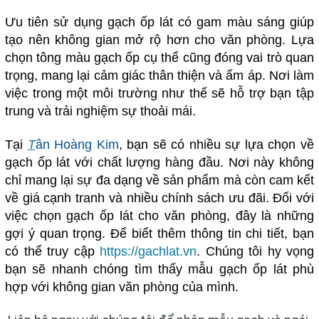
Ưu tiên sử dụng gạch ốp lát có gam màu sáng giúp
tạo nên không gian mở rộ hơn cho văn phòng. Lựa
chọn tông màu gạch ốp cụ thể cũng đóng vai trò quan
trọng, mang lại cảm giác thân thiện và ấm áp. Nơi làm
việc trong một môi trường như thế sẽ hỗ trợ bạn tập
trung và trải nghiệm sự thoải mái.
Tại
T
ân Hoàng Kim
, bạn sẽ có nhiều sự lựa chọn về
gạch ốp lát với chất lượng hàng đầu. Nơi này không
chỉ mang lại sự đa dạng về sản phẩm mà còn cam kết
về giá cạnh tranh và nhiều chính sách ưu đãi. Đối với
việc chọn gạch ốp lát cho văn phòng, đây là những
gợi ý quan trọng. Để biết thêm thông tin chi tiết, bạn
có thể truy cập
https://gachlat.vn
. Chúng tôi hy vọng
bạn sẽ nhanh chóng tìm thấy mẫu gạch ốp lát phù
hợp với không gian văn phòng của mình.