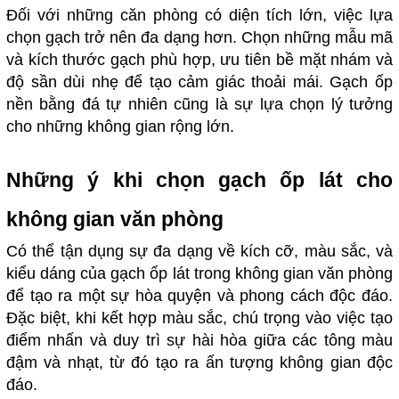
Đối với những căn phòng có diện tích lớn, việc lựa
chọn gạch trở nên đa dạng hơn. Chọn những mẫu mã
và kích thước gạch phù hợp, ưu tiên bề mặt nhám và
độ sần dùi nhẹ để tạo cảm giác thoải mái. Gạch ốp
nền bằng đá tự nhiên cũng là sự lựa chọn lý tưởng
cho những không gian rộng lớn.
Những ý khi chọn gạch ốp lát cho
không gian văn phòng
Có thể tận dụng sự đa dạng về kích cỡ, màu sắc, và
kiểu dáng của gạch ốp lát trong không gian văn phòng
để tạo ra một sự hòa quyện và phong cách độc đáo.
Đặc biệt, khi kết hợp màu sắc, chú trọng vào việc tạo
điểm nhấn và duy trì sự hài hòa giữa các tông màu
đậm và nhạt, từ đó tạo ra ấn tượng không gian độc
đáo.