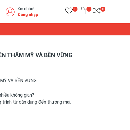
Xin chào!
0
0
Đăng nhập
 NỀN THẨM MỸ VÀ BỀN VỮNG
 MỸ VÀ BỀN VỮNG
nhiều không gian?
 trình từ dân dụng đến thương mại.