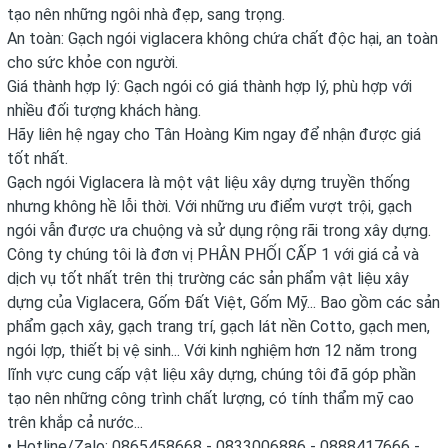
tạo nên những ngôi nhà đẹp, sang trọng.
An toàn: Gạch ngói viglacera không chứa chất độc hại, an toàn
cho sức khỏe con người.
Giá thành hợp lý: Gạch ngói có giá thành hợp lý, phù hợp với
nhiều đối tượng khách hàng.
Hãy liên hệ ngay cho Tân Hoàng Kim ngay để nhận được giá
tốt nhất.
Gạch ngói Viglacera là một vật liệu xây dựng truyền thống
nhưng không hề lỗi thời. Với những ưu điểm vượt trội, gạch
ngói vẫn được ưa chuộng và sử dụng rộng rãi trong xây dựng.
Công ty chúng tôi là đơn vị PHÂN PHỐI CẤP 1 với giá cả và
dịch vụ tốt nhất trên thị trường các sản phẩm vật liệu xây
dựng của Viglacera, Gốm Đất Việt, Gốm Mỹ... Bao gồm các sản
phẩm gạch xây, gạch trang trí, gạch lát nền Cotto, gạch men,
ngói lợp, thiết bị vệ sinh... Với kinh nghiệm hơn 12 năm trong
lĩnh vực cung cấp vật liệu xây dựng, chúng tôi đã góp phần
tạo nên những công trình chất lượng, có tính thẩm mỹ cao
trên khắp cả nước...
• Hotline/Zalo: 0865458668 - 0833006886 - 0888417666 -