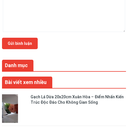
Gửi bình luận
Danh mục
Bài viết xem nhiều
Gạch Lá Dừa 20x20cm Xuân Hòa – Điểm Nhấn Kiến
Trúc Độc Đáo Cho Không Gian Sống