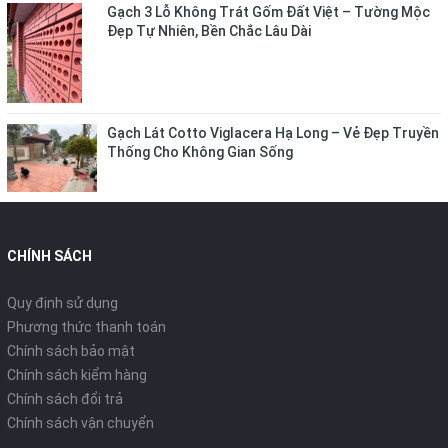
Gạch 3 Lỗ Không Trát Gốm Đất Việt – Tường Mộc
Đẹp Tự Nhiên, Bền Chắc Lâu Dài
Gạch Lát Cotto Viglacera Hạ Long – Vẻ Đẹp Truyền
Thống Cho Không Gian Sống
CHÍNH SÁCH
Quy định sử dụng
Phương thức thanh toán
Chính sách bảo mật
Chính sách kiểm hàng
Chính sách đổi trả
Chính sách vận chuyển