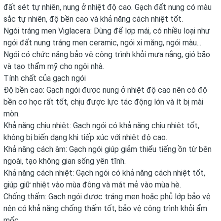
đất sét tự nhiên, nung ở nhiệt độ cao. Gạch đất nung có màu
sắc tự nhiên, độ bền cao và khả năng cách nhiệt tốt.
Ngói tráng men Viglacera: Dùng để lợp mái, có nhiều loại như
ngói đất nung tráng men ceramic, ngói xi măng, ngói màu...
Ngói có chức năng bảo vệ công trình khỏi mưa nắng, gió bão
và tạo thẩm mỹ cho ngôi nhà.
Tính chất của gạch ngói
Độ bền cao: Gạch ngói được nung ở nhiệt độ cao nên có độ
bền cơ học rất tốt, chịu được lực tác động lớn và ít bị mài
mòn.
Khả năng chịu nhiệt: Gạch ngói có khả năng chịu nhiệt tốt,
không bị biến dạng khi tiếp xúc với nhiệt độ cao.
Khả năng cách âm: Gạch ngói giúp giảm thiểu tiếng ồn từ bên
ngoài, tạo không gian sống yên tĩnh.
Khả năng cách nhiệt: Gạch ngói có khả năng cách nhiệt tốt,
giúp giữ nhiệt vào mùa đông và mát mẻ vào mùa hè.
Chống thấm: Gạch ngói được tráng men hoặc phủ lớp bảo vệ
nên có khả năng chống thấm tốt, bảo vệ công trình khỏi ẩm
mốc.