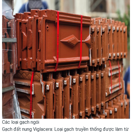
Các loại gạch ngói
Gạch đất nung Viglacera: Loại gạch truyền thống được làm từ