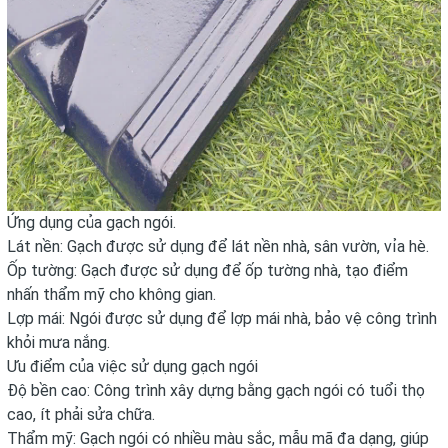
Ứng dụng của gạch ngói.
Lát nền: Gạch được sử dụng để lát nền nhà, sân vườn, vỉa hè.
Ốp tường: Gạch được sử dụng để ốp tường nhà, tạo điểm
nhấn thẩm mỹ cho không gian.
Lợp mái: Ngói được sử dụng để lợp mái nhà, bảo vệ công trình
khỏi mưa nắng.
Ưu điểm của việc sử dụng gạch ngói
Độ bền cao: Công trình xây dựng bằng gạch ngói có tuổi thọ
cao, ít phải sửa chữa.
Thẩm mỹ: Gạch ngói có nhiều màu sắc, mẫu mã đa dạng, giúp