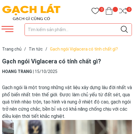
0
0
Trang chủ
/
Tin tức
/
Gạch ngói Viglacera có tính chất gì?
Gạch ngói Viglacera có tính chất gì?
HOANG TRANG
|
15/10/2025
Gạch ngói là một trong những vật liệu xây dựng lâu đời nhất và
phổ biến nhất trên thế giới. Được làm chủ yếu từ đất sét, qua
quá trình nhào trộn, tạo hình và nung ở nhiệt độ cao, gạch ngói
trở nên cứng chắc, bền bỉ và có khả năng chống chịu với các
điều kiện thời tiết khắc nghiệt.