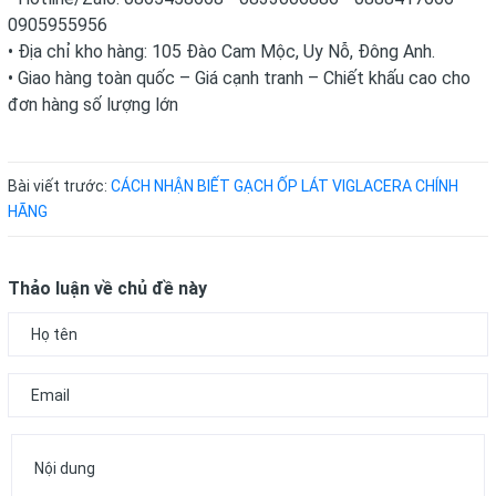
0905955956
• Địa chỉ kho hàng: 105 Đào Cam Mộc, Uy Nỗ, Đông Anh.
• Giao hàng toàn quốc – Giá cạnh tranh – Chiết khấu cao cho
đơn hàng số lượng lớn
Bài viết trước:
CÁCH NHẬN BIẾT GẠCH ỐP LÁT VIGLACERA CHÍNH
HÃNG
Thảo luận về chủ đề này