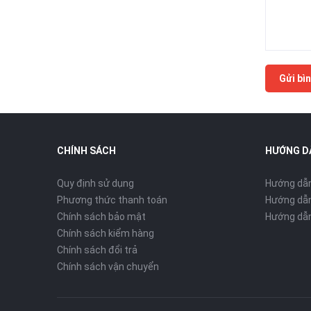
Gửi bìn
CHÍNH SÁCH
HƯỚNG D
Quy định sử dụng
Hướng dẫ
Phương thức thanh toán
Hướng dẫn
Chính sách bảo mật
Hướng dẫn
Chính sách kiểm hàng
Chính sách đổi trả
Chính sách vận chuyển