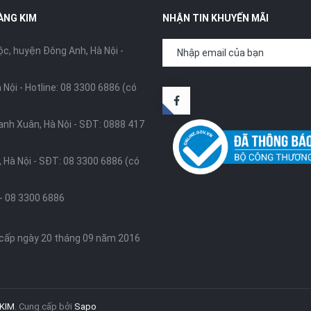
ÀNG KIM
NHẬN TIN KHUYẾN MÃI
, huyện Đông Anh, Hà Nội -
 Nội -
Hotline: 08 3300 6886 (có
anh Xuân, Hà Nội -
SĐT: 0888 417
 Hà Nội -
SĐT: 08 3300 6886 (có
-
08 3300 6886
 cấp ngày 20 tháng 09 năm 2016
KIM
.
Cung cấp bởi
Sapo