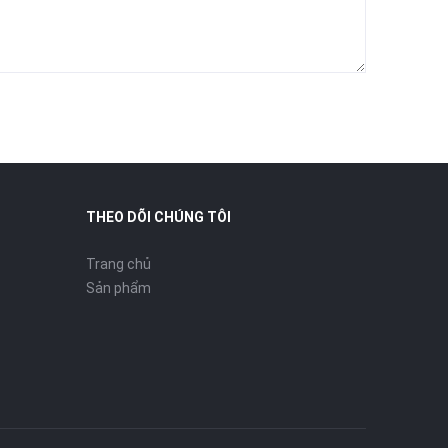
THEO DÕI CHÚNG TÔI
Trang chủ
Sản phẩm