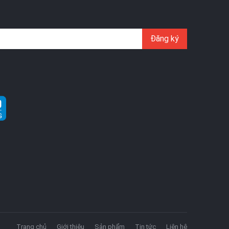
Đăng ký
Trang chủ
Giới thiệu
Sản phẩm
Tin tức
Liên hệ