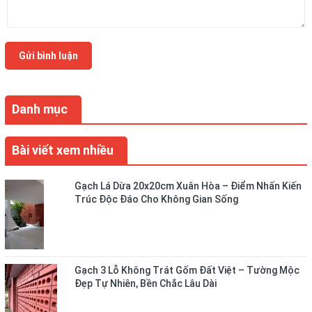
Gửi bình luận
Danh mục
Bài viết xem nhiều
Gạch Lá Dừa 20x20cm Xuân Hòa – Điểm Nhấn Kiến
Trúc Độc Đáo Cho Không Gian Sống
Gạch 3 Lỗ Không Trát Gốm Đất Việt – Tường Mộc
Đẹp Tự Nhiên, Bền Chắc Lâu Dài