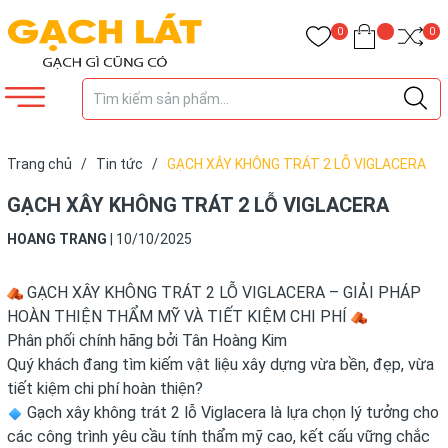
0
0
Trang chủ
/
Tin tức
/
GẠCH XÂY KHÔNG TRÁT 2 LỖ VIGLACERA
GẠCH XÂY KHÔNG TRÁT 2 LỖ VIGLACERA
HOANG TRANG
|
10/10/2025
GẠCH XÂY KHÔNG TRÁT 2 LỖ VIGLACERA – GIẢI PHÁP
HOÀN THIỆN THẨM MỸ VÀ TIẾT KIỆM CHI PHÍ
Phân phối chính hãng bởi Tân Hoàng Kim
Quý khách đang tìm kiếm vật liệu xây dựng vừa bền, đẹp, vừa
tiết kiệm chi phí hoàn thiện?
Gạch xây không trát 2 lỗ Viglacera là lựa chọn lý tưởng cho
các công trình yêu cầu tính thẩm mỹ cao, kết cấu vững chắc