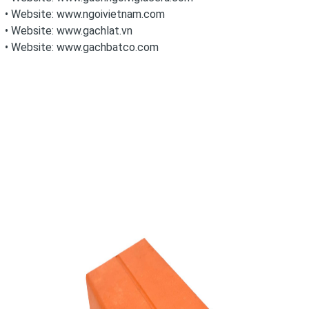
• Website:
www.ngoivietnam.com
• Website:
www.gachlat.vn
• Website:
www.gachbatco.com