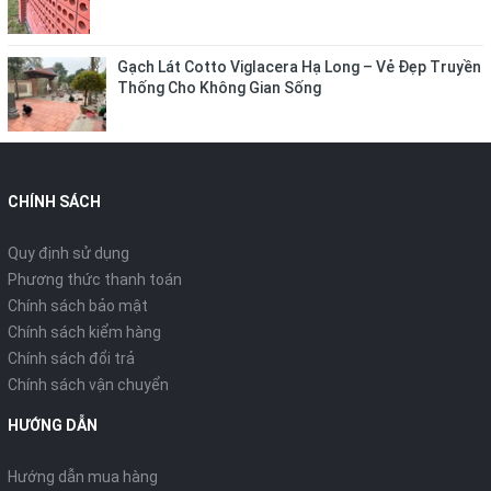
Gạch Lát Cotto Viglacera Hạ Long – Vẻ Đẹp Truyền
Thống Cho Không Gian Sống
CHÍNH SÁCH
Quy định sử dụng
Phương thức thanh toán
Chính sách bảo mật
Chính sách kiểm hàng
Chính sách đổi trả
Chính sách vận chuyển
HƯỚNG DẪN
Hướng dẫn mua hàng