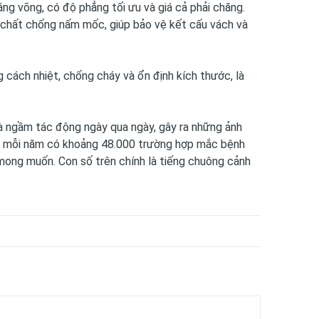
g võng, có độ phẳng tối ưu và giá cả phải chăng.
chất chống nấm mốc, giúp bảo vệ kết cấu vách và
cách nhiệt, chống cháy và ổn định kích thước, là
à ngầm tác động ngày qua ngày, gây ra những ảnh
u, mỗi năm có khoảng 48.000 trường hợp mắc bệnh
 mong muốn. Con số trên chính là tiếng chuông cảnh