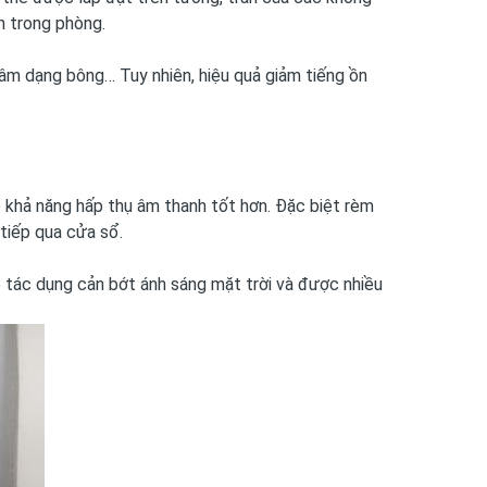
n trong phòng.
 âm dạng bông… Tuy nhiên, hiệu quả giảm tiếng ồn
ó khả năng hấp thụ âm thanh tốt hơn. Đặc biệt rèm
 tiếp qua cửa sổ.
có tác dụng cản bớt ánh sáng mặt trời và được nhiều