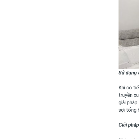
Sử dụng t
Khi có ti
truyền xu
giải phá
sợi tổng 
Giải phá