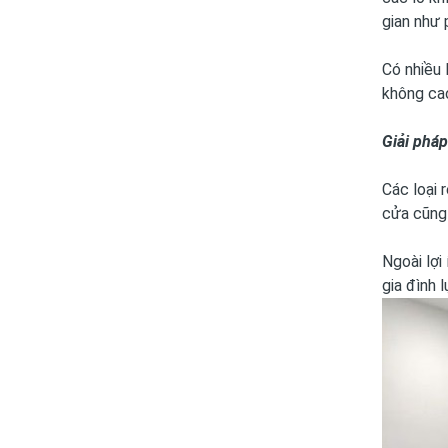
gian như 
Có nhiều 
không cao
Giải phá
Các loại 
cửa cũng 
Ngoài lợi
gia đình 