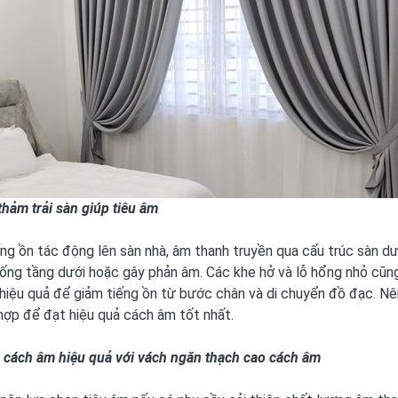
hảm trải sàn giúp tiêu âm
ếng ồn tác động lên sàn nhà, âm thanh truyền qua cấu trúc sàn dư
ống tầng dưới hoặc gây phản âm. Các khe hở và lỗ hổng nhỏ cũng 
p hiệu quả để giảm tiếng ồn từ bước chân và di chuyển đồ đạc.
hợp để đạt hiệu quả cách âm tốt nhất.
p cách âm hiệu quả với vách ngăn thạch cao cách âm