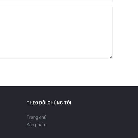
THEO DÕI CHÚNG TÔI
Trang chủ
Sản phẩm