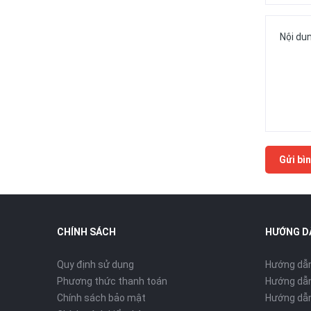
Gửi bìn
CHÍNH SÁCH
HƯỚNG D
Quy định sử dụng
Hướng dẫ
Phương thức thanh toán
Hướng dẫn
Chính sách bảo mật
Hướng dẫn