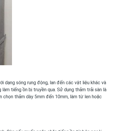
ới dạng sóng rung động, lan đến các vật liệu khác và
làm tiếng ồn bị truyền qua. Sử dụng thảm trải sàn là
 Nên chọn thảm dày 5mm đến 10mm, làm từ len hoặc