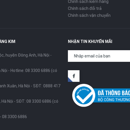
Chính sách kiểm hàng
Chính sách đổi trả
Chính sách vận chuyển
ÀNG KIM
NHẬN TIN KHUYẾN MÃI
, huyện Đông Anh, Hà Nội -
 Nội -
Hotline: 08 3300 6886 (có
anh Xuân, Hà Nội -
SĐT: 0888 417
 Hà Nội -
SĐT: 08 3300 6886 (có
-
08 3300 6886