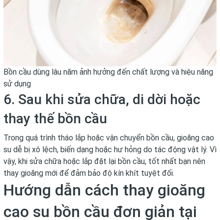
Bồn cầu dùng lâu năm ảnh hưởng đến chất lượng và hiệu năng
sử dụng
6. Sau khi sửa chữa, di dời hoặc
thay thế bồn cầu
Trong quá trình tháo lắp hoặc vận chuyển bồn cầu, gioăng cao
su dễ bị xô lệch, biến dạng hoặc hư hỏng do tác động vật lý. Vì
vậy, khi sửa chữa hoặc lắp đặt lại bồn cầu, tốt nhất bạn nên
thay gioăng mới để đảm bảo độ kín khít tuyệt đối.
Hướng dẫn cách thay gioăng
cao su bồn cầu đơn giản tại