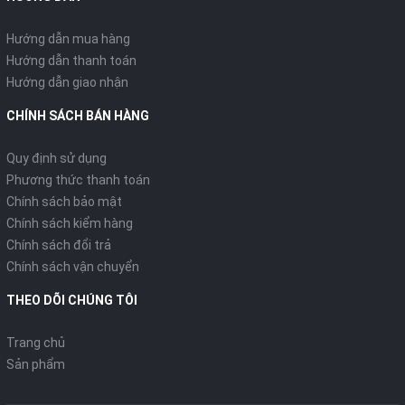
Hướng dẫn mua hàng
Hướng dẫn thanh toán
Hướng dẫn giao nhận
CHÍNH SÁCH BÁN HÀNG
Quy định sử dụng
Phương thức thanh toán
Chính sách bảo mật
Chính sách kiểm hàng
Chính sách đổi trả
Chính sách vận chuyển
THEO DÕI CHÚNG TÔI
Trang chủ
Sản phẩm