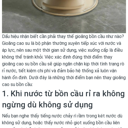
Dấu hiệu nhận biết cần phải thay thế gioăng bồn cầu như nào?
Gioăng cao su là bộ phận thường xuyên tiếp xúc với nước và
áp lực, nên sau một thời gian sử dụng, việc xuống cấp là điều
không thể tránh khỏi. Việc xác định đúng thời điểm thay
gioăng cao su bồn cầu sẽ giúp ngăn chặn kịp thời tình trạng rò
rỉ nước, tiết kiệm chi phí và đảm bảo hệ thống xả luôn vận
hành ổn định. Dưới đây là những thời điểm bạn nên thay gioăng
cao su bồn cầu:
1. Khi nước từ bồn cầu rỉ ra không
ngừng dù không sử dụng
Nếu bạn nghe thấy tiếng nước chảy rì rầm trong két nước dù
không sử dụng, hoặc thấy nước nhỏ giọt xuống bồn cầu liên