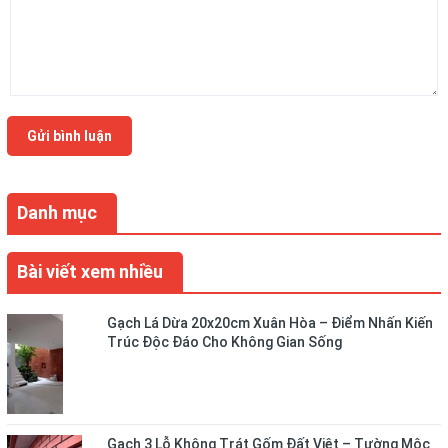
Gửi bình luận
Danh mục
Bài viết xem nhiều
Gạch Lá Dừa 20x20cm Xuân Hòa – Điểm Nhấn Kiến
Trúc Độc Đáo Cho Không Gian Sống
Gạch 3 Lỗ Không Trát Gốm Đất Việt – Tường Mộc