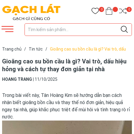
0
0
Trang chủ
/
Tin tức
/
Gioăng cao su bồn cầu là gì? Vai trò, dấu
hiệu hỏng và cách tự thay đơn giản tại nhà
Gioăng cao su bồn cầu là gì? Vai trò, dấu hiệu
hỏng và cách tự thay đơn giản tại nhà
HOANG TRANG
|
11/10/2025
Trong bài viết này, Tân Hoàng Kim sẽ hướng dẫn bạn cách
nhận biết gioăng bồn cầu và thay thế nó đơn giản, hiệu quả
ngay tại nhà, giúp khắc phục triệt để mùi hôi và tình trạng rò rỉ
nước.