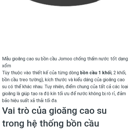
Mẫu gioăng cao su bồn cầu Jomoo chống thấm nước tốt dạng
xổm
Tùy thuộc vào thiết kế của từng dòng
bồn cầu 1 khối
, 2 khối,
bồn cầu treo tường), kích thước và kiểu dáng của gioăng cao
su có thể khác nhau. Tuy nhiên, điểm chung của tất cả các loại
gioăng là giúp tạo ra độ kín tối ưu để nước không bị rò rỉ, đảm
bảo hiệu suất xả thải tối đa.
Vai trò của gioăng cao su
trong hệ thống bồn cầu