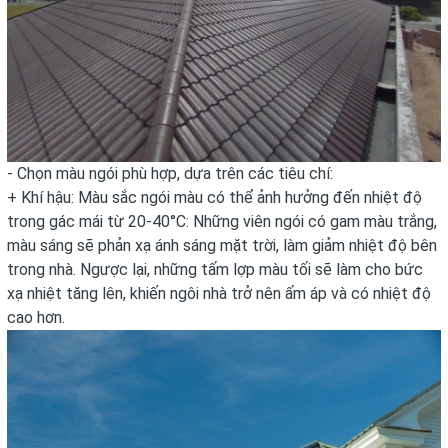
- Chọn màu ngói phù hợp, dựa trên các tiêu chí:
+ Khí hậu: Màu sắc ngói màu có thể ảnh hưởng đến nhiệt độ
trong gác mái từ 20-40°C: Những viên ngói có gam màu trắng,
màu sáng sẽ phản xạ ánh sáng mặt trời, làm giảm nhiệt độ bên
trong nhà. Ngược lại, những tấm lợp màu tối sẽ làm cho bức
xạ nhiệt tăng lên, khiến ngôi nhà trở nên ấm áp và có nhiệt độ
cao hơn.