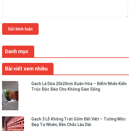
Gửi bình luận
Danh mục
Bài viết xem nhiều
Gạch Lá Dừa 20x20cm Xuân Hòa – Điểm Nhấn Kiến
Trúc Độc Đáo Cho Không Gian Sống
Gạch 3 Lỗ Không Trát Gốm Đất Việt – Tường Mộc
Đẹp Tự Nhiên, Bền Chắc Lâu Dài