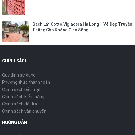
Gạch Lát Cotto Viglacera Hạ Long – Vẻ Đẹp Truyền
Thống Cho Không Gian Sống
CHÍNH SÁCH
Quy định sử dụng
Phương thức thanh toán
Chính sách bảo mật
Chính sách kiểm hàng
Chính sách đổi trả
Chính sách vận chuyển
HƯỚNG DẪN