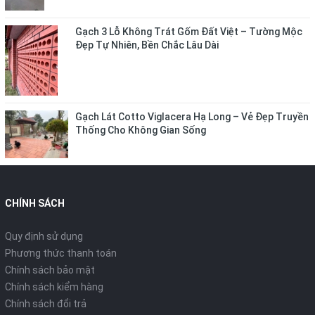
Gạch 3 Lỗ Không Trát Gốm Đất Việt – Tường Mộc
Đẹp Tự Nhiên, Bền Chắc Lâu Dài
Gạch Lát Cotto Viglacera Hạ Long – Vẻ Đẹp Truyền
Thống Cho Không Gian Sống
CHÍNH SÁCH
Quy định sử dụng
Phương thức thanh toán
Chính sách bảo mật
Chính sách kiểm hàng
Chính sách đổi trả