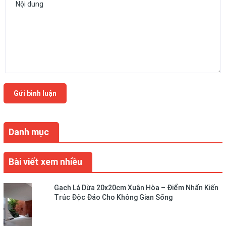
Gửi bình luận
Danh mục
Bài viết xem nhiều
Gạch Lá Dừa 20x20cm Xuân Hòa – Điểm Nhấn Kiến
Trúc Độc Đáo Cho Không Gian Sống