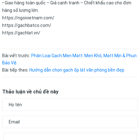
• Giao hàng toàn quốc – Giá cạnh tranh – Chiết khấu cao cho đơn
hàng số lượng lớn.
https://ngoivietnam.com/
https://gachbatco.com/
https://gachlat.vn/
Bài viết trước:
Phân Loại Gạch Men Matt: Men Khô, Matt Mịn & Phun
Bảo Vệ
Bài tiếp theo:
Hướng dẫn chọn gạch ốp lát văn phòng bền đẹp
Thảo luận về chủ đề này