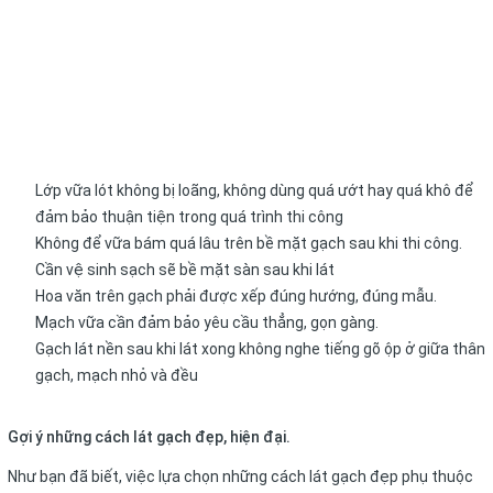
Lớp vữa lót không bị loãng, không dùng quá ướt hay quá khô để
đảm bảo thuận tiện trong quá trình thi công
Không để vữa bám quá lâu trên bề mặt gạch sau khi thi công.
Cần vệ sinh sạch sẽ bề mặt sàn sau khi lát
Hoa văn trên gạch phải được xếp đúng hướng, đúng mẫu.
Mạch vữa cần đảm bảo yêu cầu thẳng, gọn gàng.
Gạch lát nền sau khi lát xong không nghe tiếng gõ ộp ở giữa thân
gạch, mạch nhỏ và đều
Gợi ý những cách lát gạch đẹp, hiện đại.
Như bạn đã biết, việc lựa chọn những cách lát gạch đẹp phụ thuộc