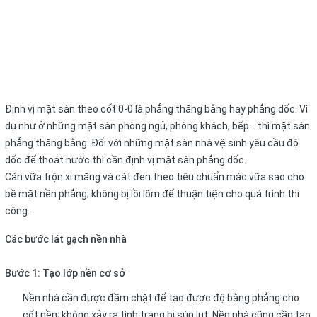
Định vị mặt sàn theo cốt 0-0 là phẳng thăng bằng hay phẳng dốc. Ví
dụ như ở những mặt sàn phòng ngủ, phòng khách, bếp… thì mặt sàn
phẳng thăng bằng. Đối với những mặt sàn nhà vệ sinh yêu cầu độ
dốc để thoát nước thì cần định vị mặt sàn phẳng dốc.
Cán vữa trộn xi măng và cát đen theo tiêu chuẩn mác vữa sao cho
bề mặt nền phẳng; không bị lồi lõm để thuận tiện cho quá trình thi
công.
Các bước lát gạch nền nhà
Bước 1: Tạo lớp nền cơ sở
Nền nhà cần được đầm chặt để tạo được độ bằng phẳng cho
cốt nền; không xảy ra tình trạng bị sún lụt. Nền nhà cũng cần tạo