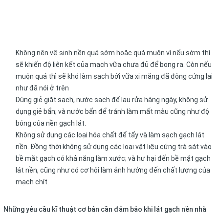
Không nên vệ sinh nền quá sớm hoặc quá muộn vì nếu sớm thì
sẽ khiến độ liên kết của mạch vữa chưa đủ để bong ra. Còn nếu
muộn quá thì sẽ khó làm sạch bởi vữa xi măng đã đông cứng lại
như đã nói ở trên
Dùng giẻ giặt sạch, nước sạch để lau rửa hàng ngày, không sử
dụng giẻ bẩn; và nước bẩn để tránh làm mất màu cũng như độ
bóng của nền gạch lát.
Không sử dụng các loại hóa chất để tẩy và làm sạch gạch lát
nền. Đồng thời không sử dụng các loại vật liệu cứng trà sát vào
bề mặt gạch có khả năng làm xước; và hư hại đến bề mặt gạch
lát nền, cũng như có cơ hội làm ảnh hưởng đến chất lượng của
mạch chít.
Những yêu cầu kĩ thuật cơ bản cần đảm bảo khi lát gạch nền nhà