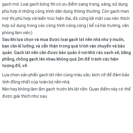
gạch mờ. Loại gạch bóng thì có ưu điểm sang trọng, sáng, sử dụng
phù hợp ở những công trình dân dụng thông thường. Còn gạch men
mờ thì phù hợp với kiến trúc hiện đại, độ cứng bề mặt cao nên thích
hợp sử dụng trong các công trình công cộng ( kể cả hội trường, văn
phòng làm việc).
Sau khi lựa chọn và mua được loại gạch lát nền nhà như ý muốn,
bạn cần kĩ lưỡng; và cẩn thận trong quá trình vận chuyển và bảo
quản. Gạch lát nền cần được bảo quản ở nơi khô ráo sạch sẽ; bằng
phẳng, chồng gạch lên nhau không quá 2m để tránh các hiện
tượng đổ, vỡ.
Lựa chọn sản phẩn gạch lát nền cùng màu sắc; kích cỡ để đảm bảo
tính đồng nhất của toàn bộ nền nhà.
Nên hay không làm ẩm gạch trước khi lát nền: Quan điểm này có thể
được giải thích như sau: