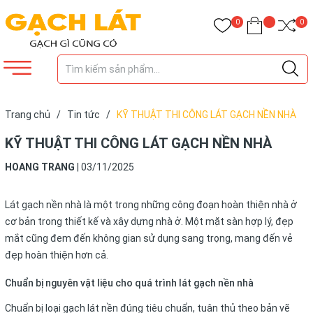
0
0
Trang chủ
/
Tin tức
/
KỸ THUẬT THI CÔNG LÁT GẠCH NỀN NHÀ
KỸ THUẬT THI CÔNG LÁT GẠCH NỀN NHÀ
HOANG TRANG
|
03/11/2025
Lát gạch nền nhà là một trong những công đoạn hoàn thiện nhà ở
cơ bản trong thiết kế và xây dựng nhà ở. Một mặt sàn hợp lý, đẹp
mắt cũng đem đến không gian sử dụng sang trọng, mang đến vẻ
đẹp hoàn thiện hơn cả.
Chuẩn bị nguyên vật liệu cho quá trình lát gạch nền nhà
Chuẩn bị loại gạch lát nền đúng tiêu chuẩn, tuân thủ theo bản vẽ