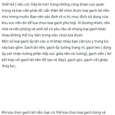
thiết kế ( nếu có). Đây là một trong những công đoạn cực quan
trọng và bạn cần phải rất cẩn thận để chọn được loại gạch lát nền
như mong muốn. Bạn nên xác định rõ vị trí, mục đích sử dụng của
khu vực nền đó để lựa chọn loại gạch phù hợp. Vì đương nhiên, nền
nhà và nền phòng vệ sinh sẽ có yêu cầu về chủng loại gạch khác
nhau không thể tùy tiện trong việc chọn lựa được.
Một số loại gạch ốp lát các vị trí khác nhau bạn cần lưu ý trong lúc
này bao gồm: Gạch lát nền, gạch ốp tường trang trí, gạch len ( dùng
ốp sát chân tường phần tiếp xúc giữa nền và tường), gạch viền ( lát
kết hợp với gạch lát nền để tạo vẻ đẹp), gạch góc, gạch cắt ghép
thủy lực,…
Khi lựa chọn gạch lát nền, bạn có thể lựa chọn loại gạch bóng và