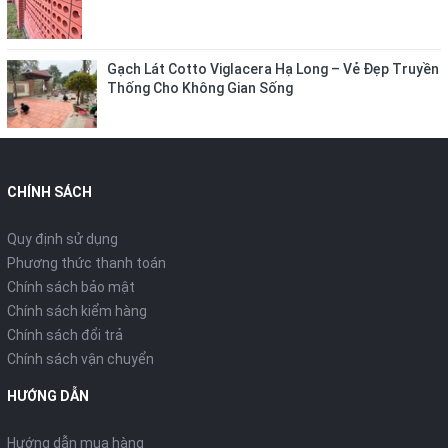
Gạch Lát Cotto Viglacera Hạ Long – Vẻ Đẹp Truyền
Thống Cho Không Gian Sống
CHÍNH SÁCH
Quy định sử dụng
Phương thức thanh toán
Chính sách bảo mật
Chính sách kiểm hàng
Chính sách đổi trả
Chính sách vận chuyển
HƯỚNG DẪN
Hướng dẫn mua hàng