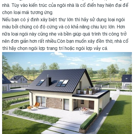
nhà. Tùy vào kiến trúc của ngôi nhà là cổ điển hay hiện đại để
chọn loại mái tương ứng.
Nếu bạn có ý định xây biệt thự lớn thì hãy sử dụng loại ngói
màu bởi chúng có độ cứng và có khả năng chịu lực lớn. Hơn
nữa loại ngói này cũng nhẹ và bền giúp quá trình thi công trở
nên đơn giản hơn rất nhiều.Còn bạn muốn xây đền thờ, nhà cổ
thì hãy chọn ngói lợp trang trí hoặc ngói lợp vảy cá.