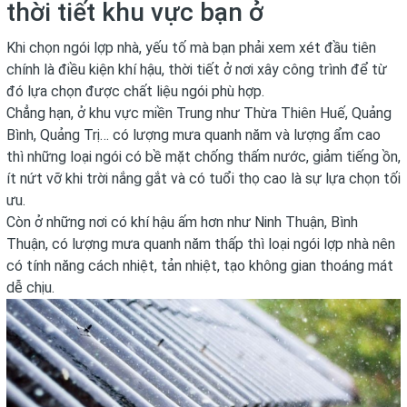
thời tiết khu vực bạn ở
Khi chọn ngói lợp nhà, yếu tố mà bạn phải xem xét đầu tiên
chính là điều kiện khí hậu, thời tiết ở nơi xây công trình để từ
đó lựa chọn được chất liệu ngói phù hợp.
Chẳng hạn, ở khu vực miền Trung như Thừa Thiên Huế, Quảng
Bình, Quảng Trị… có lượng mưa quanh năm và lượng ẩm cao
thì những loại ngói có bề mặt chống thấm nước, giảm tiếng ồn,
ít nứt vỡ khi trời nắng gắt và có tuổi thọ cao là sự lựa chọn tối
ưu.
Còn ở những nơi có khí hậu ấm hơn như Ninh Thuận, Bình
Thuận, có lượng mưa quanh năm thấp thì loại ngói lợp nhà nên
có tính năng cách nhiệt, tản nhiệt, tạo không gian thoáng mát
dễ chịu.