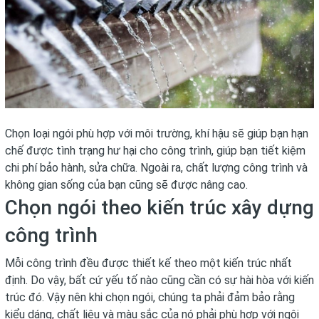
Chọn loại ngói phù hợp với môi trường, khí hậu sẽ giúp bạn hạn
chế được tình trạng hư hại cho công trình, giúp bạn tiết kiệm
chi phí bảo hành, sửa chữa. Ngoài ra, chất lượng công trình và
không gian sống của bạn cũng sẽ được nâng cao.
Chọn ngói theo kiến trúc xây dựng
công trình
Mỗi công trình đều được thiết kế theo một kiến trúc nhất
định. Do vậy, bất cứ yếu tố nào cũng cần có sự hài hòa với kiến
trúc đó. Vậy nên khi chọn ngói, chúng ta phải đảm bảo rằng
kiểu dáng, chất liệu và màu sắc của nó phải phù hợp với ngôi