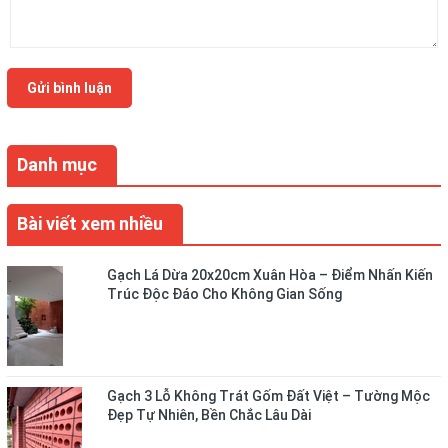
Gửi bình luận
Danh mục
Bài viết xem nhiều
Gạch Lá Dừa 20x20cm Xuân Hòa – Điểm Nhấn Kiến
Trúc Độc Đáo Cho Không Gian Sống
Gạch 3 Lỗ Không Trát Gốm Đất Việt – Tường Mộc
Đẹp Tự Nhiên, Bền Chắc Lâu Dài