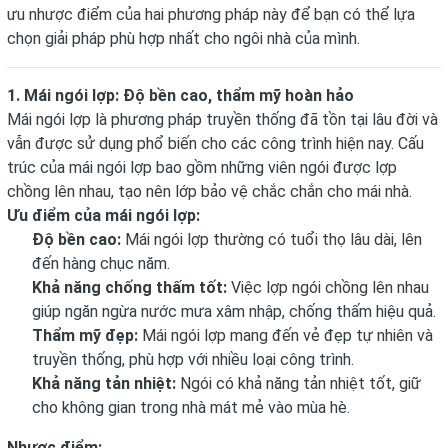
ưu nhược điểm của hai phương pháp này để bạn có thể lựa
chọn giải pháp phù hợp nhất cho ngôi nhà của mình.
1. Mái ngói lợp: Độ bền cao, thẩm mỹ hoàn hảo
Mái ngói lợp là phương pháp truyền thống đã tồn tại lâu đời và
vẫn được sử dụng phổ biến cho các công trình hiện nay. Cấu
trúc của mái ngói lợp bao gồm những viên ngói được lợp
chồng lên nhau, tạo nên lớp bảo vệ chắc chắn cho mái nhà.
Ưu điểm của mái ngói lợp:
Độ bền cao:
Mái ngói lợp thường có tuổi thọ lâu dài, lên
đến hàng chục năm.
Khả năng chống thấm tốt:
Việc lợp ngói chồng lên nhau
giúp ngăn ngừa nước mưa xâm nhập, chống thấm hiệu quả.
Thẩm mỹ đẹp:
Mái ngói lợp mang đến vẻ đẹp tự nhiên và
truyền thống, phù hợp với nhiều loại công trình.
Khả năng tản nhiệt:
Ngói có khả năng tản nhiệt tốt, giữ
cho không gian trong nhà mát mẻ vào mùa hè.
Nhược điểm: