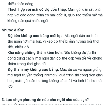
thiểu nhân công.
Thích hợp với mái có độ dốc thấp:
Mái ngói dán rất phù
hợp với các công trình có mái dốc ít, giúp tạo thẩm mỹ mà
không cần quá nhiều ngói.
Nhược điểm:
Độ bền không cao bằng mái lợp:
Mái ngói dán có tuổi
thọ ngắn hơn mái lợp, vì keo có thể bị ảnh hưởng bởi thời
tiết, nhiệt độ.
Khả năng chống thấm kém hơn:
Nếu không được thi
công đúng cách, mái ngói dán có thể gặp vấn đề về chống
thấm trong thời gian dài.
Độ thẩm mỹ không cao bằng:
Mặc dù có vẻ ngoài giống
mái ngói truyền thống, nhưng vì quá trình thi công đơn giản
hơn, mái ngói dán thường không sắc nét và tinh tế như mái
lợp.
3. Lựa chọn phương án nào cho ngôi nhà của bạn?