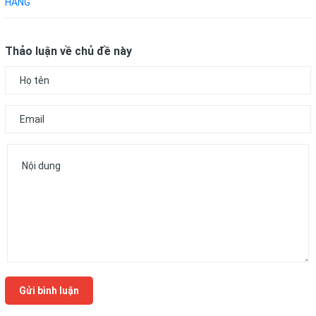
HÃNG
Thảo luận về chủ đề này
Gửi bình luận