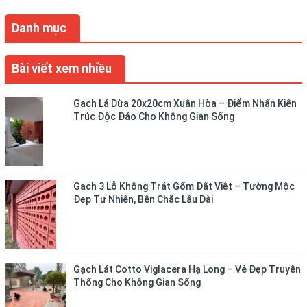
Danh mục
Bài viết xem nhiều
Gạch Lá Dừa 20x20cm Xuân Hòa – Điểm Nhấn Kiến
Trúc Độc Đáo Cho Không Gian Sống
Gạch 3 Lỗ Không Trát Gốm Đất Việt – Tường Mộc
Đẹp Tự Nhiên, Bền Chắc Lâu Dài
Gạch Lát Cotto Viglacera Hạ Long – Vẻ Đẹp Truyền
Thống Cho Không Gian Sống