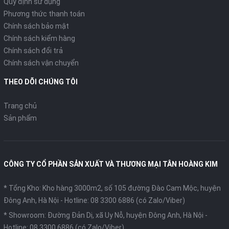
Quy định sử dụng
Phương thức thanh toán
Chính sách bảo mật
Chính sách kiểm hàng
Chính sách đổi trả
Chính sách vận chuyển
THEO DÕI CHÚNG TÔI
Trang chủ
Sản phẩm
CÔNG TY CỔ PHẦN SẢN XUẤT VÀ THƯƠNG MẠI TÂN HOÀNG KIM
* Tổng Kho: Kho hàng 3000m2, số 105 đường Đào Cam Mộc, huyện
Đông Anh, Hà Nội -
Hotline: 08 3300 6886 (có Zalo/Viber)
* Showroom: Đường Đản Dị, xã Uy Nỗ, huyện Đông Anh, Hà Nội -
Hotline: 08 3300 6886 (có Zalo/Viber)