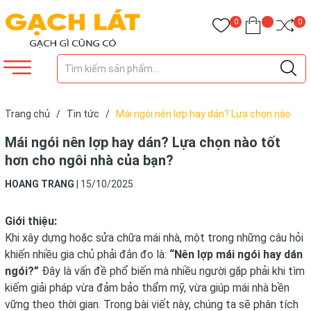
0
0
Trang chủ
/
Tin tức
/
Mái ngói nên lợp hay dán? Lựa chọn nào
tốt hơn cho ngôi nhà của bạn?
Mái ngói nên lợp hay dán? Lựa chọn nào tốt
hơn cho ngôi nhà của bạn?
HOANG TRANG
|
15/10/2025
Giới thiệu:
Khi xây dựng hoặc sửa chữa mái nhà, một trong những câu hỏi
khiến nhiều gia chủ phải đắn đo là:
“Nên lợp mái ngói hay dán
ngói?”
Đây là vấn đề phổ biến mà nhiều người gặp phải khi tìm
kiếm giải pháp vừa đảm bảo thẩm mỹ, vừa giúp mái nhà bền
vững theo thời gian. Trong bài viết này, chúng ta sẽ phân tích