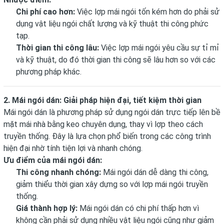
Chi phí cao hơn:
Việc lợp mái ngói tốn kém hơn do phải sử
dụng vật liệu ngói chất lượng và kỹ thuật thi công phức
tạp.
Thời gian thi công lâu:
Việc lợp mái ngói yêu cầu sự tỉ mỉ
và kỹ thuật, do đó thời gian thi công sẽ lâu hơn so với các
phương pháp khác.
2. Mái ngói dán: Giải pháp hiện đại, tiết kiệm thời gian
Mái ngói dán là phương pháp sử dụng ngói dán trực tiếp lên bề
mặt mái nhà bằng keo chuyên dụng, thay vì lợp theo cách
truyền thống. Đây là lựa chọn phổ biến trong các công trình
hiện đại nhờ tính tiện lợi và nhanh chóng.
Ưu điểm của mái ngói dán:
Thi công nhanh chóng:
Mái ngói dán dễ dàng thi công,
giảm thiểu thời gian xây dựng so với lợp mái ngói truyền
thống.
Giá thành hợp lý:
Mái ngói dán có chi phí thấp hơn vì
không cần phải sử dụng nhiều vật liệu ngói cũng như giảm