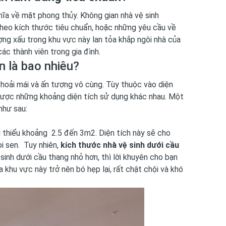
hĩa về mặt phong thủy. Không gian nhà vệ sinh
theo kích thước tiêu chuẩn, hoặc những yêu cầu về
ng xấu trong khu vực này lan tỏa khắp ngôi nhà của
ác thành viên trong gia đình.
n là bao nhiêu?
thoải mái và ấn tượng vô cùng. Tùy thuộc vào diện
 được những khoảng diện tích sử dụng khác nhau. Một
như sau:
ối thiểu khoảng 2.5 đến 3m2. Diện tích này sẽ cho
i sen. Tuy nhiên,
kích thước nhà vệ sinh dưới cầu
 sinh dưới cầu thang nhỏ hơn, thì lời khuyên cho bạn
 khu vực này trở nên bó hẹp lại, rất chật chội và khó