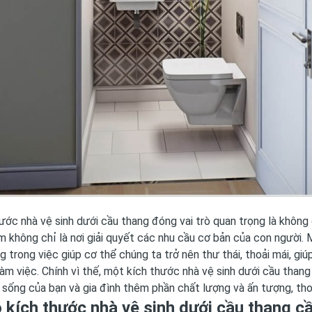
ước nhà vệ sinh dưới cầu thang đóng vai trò quan trọng là không g
 không chỉ là nơi giải quyết các nhu cầu cơ bản của con người. 
g trong việc giúp cơ thể chúng ta trở nên thư thái, thoải mái, g
làm việc. Chính vì thế, một kích thước nhà vệ sinh dưới cầu than
sống của bạn và gia đình thêm phần chất lượng và ấn tượng, tho
o kích thước nhà vệ sinh dưới cầu thang c