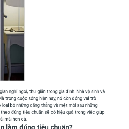
ian nghỉ ngơi, thư giãn trong gia đình. Nhà vệ sinh và
Mà trong cuộc sống hiện nay, nó còn đóng vai trò
iúp loại bỏ những căng thẳng và mệt mỏi sau những
g theo đúng tiêu chuẩn sẽ có hiệu quả trong việc giúp
ải mái hơn cả.
ần làm đúng tiêu chuẩn?