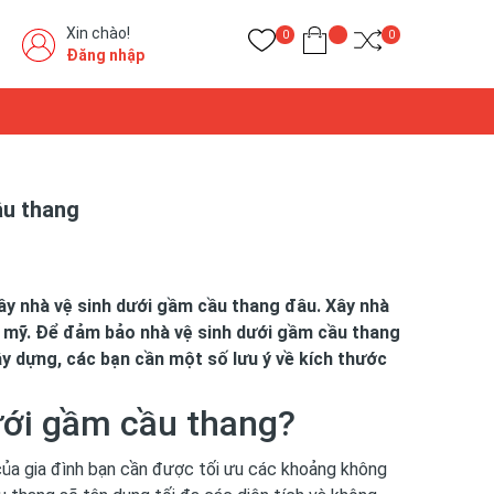
Xin chào!
0
0
Đăng nhập
ầu thang
xây nhà vệ sinh dưới gầm cầu thang đâu. Xây nhà
 mỹ. Để đảm bảo nhà vệ sinh dưới gầm cầu thang
ây dựng, các bạn cần một số lưu ý về kích thước
ưới gầm cầu thang?
của gia đình bạn cần được tối ưu các khoảng không