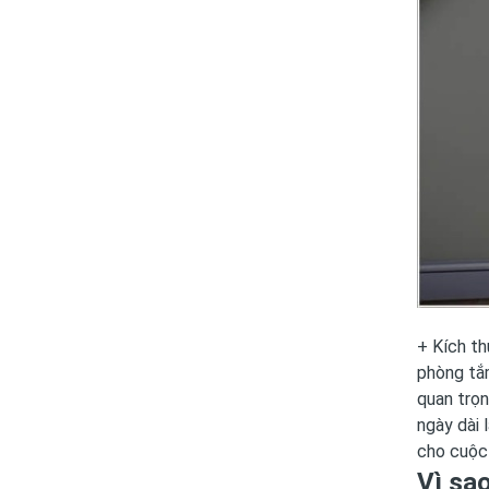
+ Kích th
phòng tắm
quan trọn
ngày dài 
cho cuộc 
Vì sa