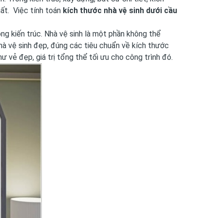
hất. Việc tính toán
kích thước nhà vệ sinh dưới cầu
ong kiến trúc. Nhà vệ sinh là một phần không thể
nhà vệ sinh đẹp, đúng các tiêu chuẩn về kích thước
ư vẻ đẹp, giá trị tổng thể tối ưu cho công trình đó.