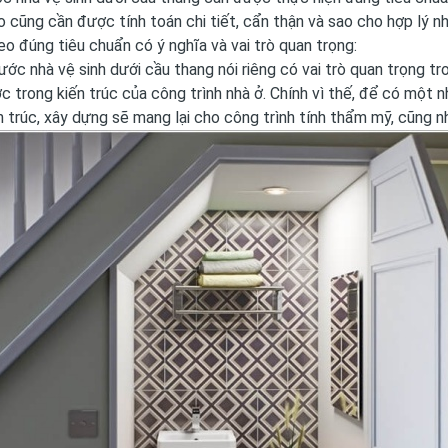
 cũng cần được tính toán chi tiết, cẩn thận và sao cho hợp lý n
o đúng tiêu chuẩn có ý nghĩa và vai trò quan trọng:
ước nhà vệ sinh dưới cầu thang nói riêng có vai trò quan trọng tr
c trong kiến trúc của công trình nhà ở. Chính vì thế, để có một 
n trúc, xây dựng sẽ mang lại cho công trình tính thẩm mỹ, cũng nh