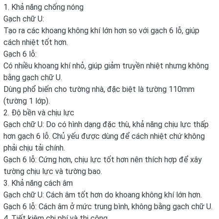
1. Khả năng chống nóng
Gạch chữ U:
Tạo ra các khoang không khí lớn hơn so với gạch 6 lỗ, giúp
cách nhiệt tốt hơn.
Gạch 6 lỗ:
Có nhiều khoang khí nhỏ, giúp giảm truyền nhiệt nhưng không
bằng gạch chữ U.
Dùng phổ biến cho tường nhà, đặc biệt là tường 110mm
(tường 1 lớp).
2. Độ bền và chịu lực
Gạch chữ U: Do có hình dạng đặc thù, khả năng chịu lực thấp
hơn gạch 6 lỗ. Chủ yếu được dùng để cách nhiệt chứ không
phải chịu tải chính.
Gạch 6 lỗ: Cứng hơn, chịu lực tốt hơn nên thích hợp để xây
tường chịu lực và tường bao.
3. Khả năng cách âm
Gạch chữ U: Cách âm tốt hơn do khoang không khí lớn hơn.
Gạch 6 lỗ: Cách âm ở mức trung bình, không bằng gạch chữ U.
4. Tiết kiệm chi phí và thi công