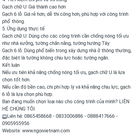
Gạch chữ U: Giá thành cao hơn
Gạch 6 lỗ: Giá rẻ hơn, dễ thi công hơn, phù hợp với công trình
phổ thông.
5. Ứng dụng thực tế
Gạch chữ U: Dùng cho các công trình cần chống nóng tối ưu
như nhà xưởng, tường chắn nắng, tường hướng Tây.
Gạch 6 lỗ: Dùng phổ biến trong xây dựng nhà ở thông thường,
đặc biệt là tường không chịu lực hoặc tường ngăn.
Kết luận
Nếu ưu tiên khả năng chống nóng tối ưu, gạch chữ U là lựa
chọn tốt hơn.
Nếu cần độ bền cao, chi phí hợp lý và khả năng chịu lực, gạch
6 lỗ là lựa chọn phù hợp.
Bạn đang muốn chọn loại nào cho công trình của mình? LIÊN
HỆ CHÚNG TÔI:
Liên hệ: 0865458668 - 0833006886 - 0888417666 -
0905955956
Website:
www.ngoivietnam.com