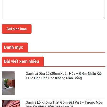
Gửi bình luận
Danh mục
Bài viết xem nhiều
Gạch Lá Dừa 20x20cm Xuân Hòa – Điểm Nhấn Kiến
Trúc Độc Đáo Cho Không Gian Sống
Gạch 3 Lỗ Không Trát Gốm Đất Việt – Tường Mộc