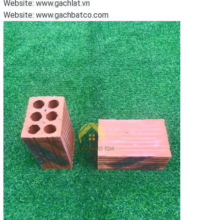
Website:
www.gachlat.vn
Website:
www.gachbatco.com