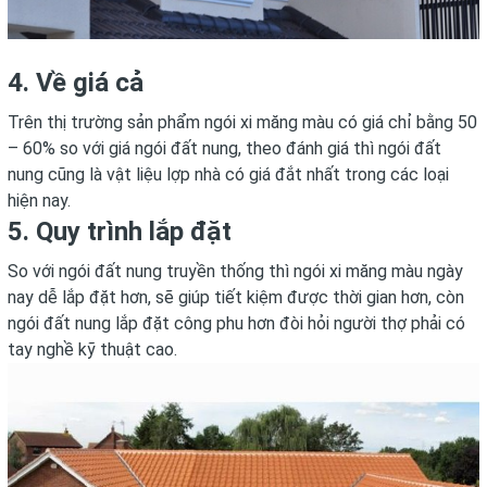
4. Về giá cả
Trên thị trường sản phẩm ngói xi măng màu có giá chỉ bằng 50
– 60% so với giá ngói đất nung, theo đánh giá thì ngói đất
nung cũng là vật liệu lợp nhà có giá đắt nhất trong các loại
hiện nay.
5. Quy trình lắp đặt
So với ngói đất nung truyền thống thì ngói xi măng màu ngày
nay dễ lắp đặt hơn, sẽ giúp tiết kiệm được thời gian hơn, còn
ngói đất nung lắp đặt công phu hơn đòi hỏi người thợ phải có
tay nghề kỹ thuật cao.