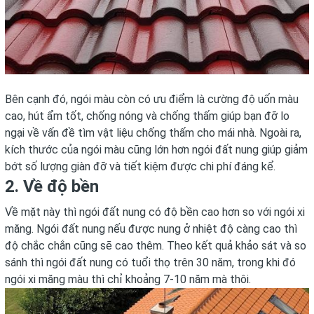
Bên cạnh đó, ngói màu còn có ưu điểm là cường độ uốn màu
cao, hút ẩm tốt, chống nóng và chống thấm giúp bạn đỡ lo
ngại về vấn đề tìm vật liệu chống thấm cho mái nhà. Ngoài ra,
kích thước của ngói màu cũng lớn hơn ngói đất nung giúp giảm
bớt số lượng giàn đỡ và tiết kiệm được chi phí đáng kể.
2. Về độ bền
Về mặt này thì ngói đất nung có độ bền cao hơn so với ngói xi
măng. Ngói đất nung nếu được nung ở nhiệt độ càng cao thì
độ chắc chắn cũng sẽ cao thêm. Theo kết quả khảo sát và so
sánh thì ngói đất nung có tuổi thọ trên 30 năm, trong khi đó
ngói xi măng màu thì chỉ khoảng 7-10 năm mà thôi.