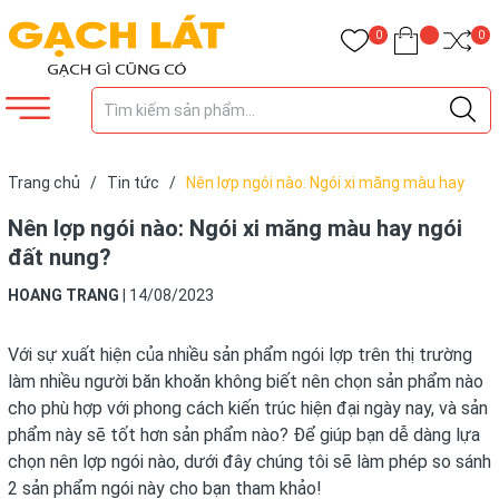
0
0
Trang chủ
/
Tin tức
/
Nên lợp ngói nào: Ngói xi măng màu hay
ngói đất nung?
Nên lợp ngói nào: Ngói xi măng màu hay ngói
đất nung?
HOANG TRANG
|
14/08/2023
Với sự xuất hiện của nhiều sản phẩm ngói lợp trên thị trường
làm nhiều người băn khoăn không biết nên chọn sản phẩm nào
cho phù hợp với phong cách kiến trúc hiện đại ngày nay, và sản
phẩm này sẽ tốt hơn sản phẩm nào? Để giúp bạn dễ dàng lựa
chọn nên lợp ngói nào, dưới đây chúng tôi sẽ làm phép so sánh
2 sản phẩm ngói này cho bạn tham khảo!