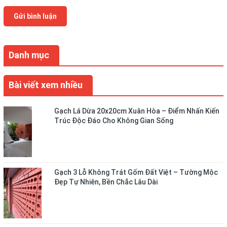
Gửi bình luận
Danh mục
Bài viết xem nhiều
Gạch Lá Dừa 20x20cm Xuân Hòa – Điểm Nhấn Kiến
Trúc Độc Đáo Cho Không Gian Sống
Gạch 3 Lỗ Không Trát Gốm Đất Việt – Tường Mộc
Đẹp Tự Nhiên, Bền Chắc Lâu Dài