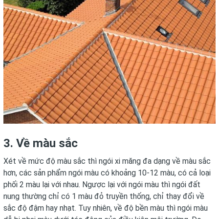
3. Về màu sắc
Xét về mức độ màu sắc thì ngói xi măng đa dạng về màu sắc
hơn, các sản phẩm ngói màu có khoảng 10-12 màu, có cả loại
phối 2 màu lại với nhau. Ngược lại với ngói màu thì ngói đất
nung thường chỉ có 1 màu đỏ truyền thống, chỉ thay đổi về
sắc độ đậm hay nhạt. Tuy nhiên, về độ bền màu thì ngói màu