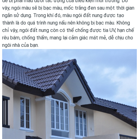
dễ bị phai màu dưới tác động của điều kiện môi trường. Do
vậy, ngói màu sẽ bị bạc màu, mốc trắng đen sau một thời gian
ngắn sử dụng. Trong khí đó, màu ngói đất nung được tạo
thành là do quá trình nung nấu nên không bị bạc màu. Không
chỉ vậy, ngói đất nung còn có thể chống được tia UV, hạn chế
rêu bám, chống thấm, mang lại cảm giác mát mẻ, dễ chịu cho
ngôi nhà của bạn.