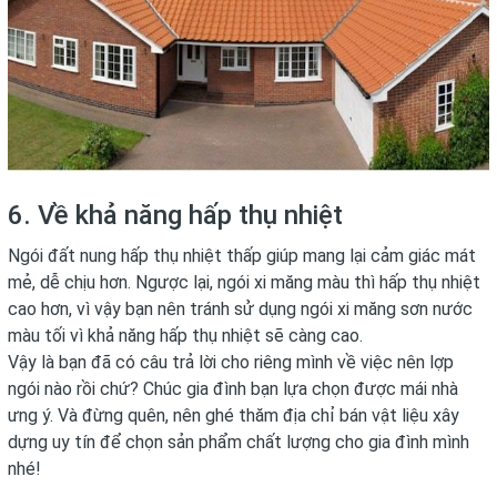
6. Về khả năng hấp thụ nhiệt
Ngói đất nung hấp thụ nhiệt thấp giúp mang lại cảm giác mát
mẻ, dễ chịu hơn. Ngược lại, ngói xi măng màu thì hấp thụ nhiệt
cao hơn, vì vậy bạn nên tránh sử dụng ngói xi măng sơn nước
màu tối vì khả năng hấp thụ nhiệt sẽ càng cao.
Vậy là bạn đã có câu trả lời cho riêng mình về việc nên lợp
ngói nào rồi chứ? Chúc gia đình bạn lựa chọn được mái nhà
ưng ý. Và đừng quên, nên ghé thăm địa chỉ bán vật liệu xây
dựng uy tín để chọn sản phẩm chất lượng cho gia đình mình
nhé!