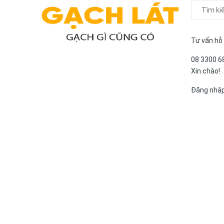
Tư vấn hỗ
08 3300 6
Xin chào!
Đăng nhậ