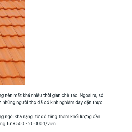
g nên mất khá nhiều thời gian chế tác. Ngoài ra, số
họn những người thợ đã có kinh nghiệm dày dặn thực
ợng ngói khá nặng, từ đó tăng thêm khối lượng cần
ảng từ 8.500 - 20.000đ/viên.