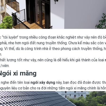
“tôi luyện" trong nhiều công đoạn khắc nghiệt như vậy nên độ b
hải, nhẹ hơn ngói đất nung truyền thống. Chưa kể màu sắc còn 
g. Vì thế, dù là công trình nhà ở theo phong cách truyền thống, 
n.
chất lượng tốt như vậy, nên cũng là dễ hiểu khi giá thành của loại
/viên.
Ngói xi măng
i nghe đến tên loại
ngói xây dựng
này, bạn đọc đã đoán được thàn
nguyên liệu cơ bản cho ra đời những tấm ngói xi măng chính là hỗ