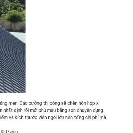
tráng men. Các xưởng thi công sẽ chèn hỗn hợp xi
an nhất định rồi mới phủ màu bằng sơn chuyên dụng.
iếm và kích thước viên ngói lớn nên tổng chi phí mà
00đ/viên.