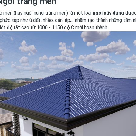
 Ngói tráng men
g men (hay ngói nung tráng men) là một loại
ngói xây dựng
được 
 phức tạp như ủ đất, nhào, cán, ép,... nhằm tạo thành những tấm n
iệt độ rất cao từ 1000 - 1150 độ C mới hoàn thành