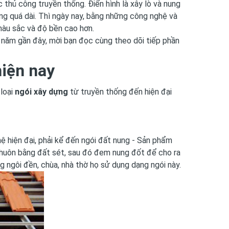
 thủ công truyền thống. Điển hình là xây lò và nung
g quá dài. Thì ngày nay, bằng những công nghệ và
àu sắc và độ bền cao hơn.
 năm gần đây, mời bạn đọc cùng theo dõi tiếp phần
hiện nay
 loại
ngói xây dựng
từ truyền thống đến hiện đại
 hiện đại, phải kể đến ngói đất nung - Sản phẩm
huôn bằng đất sét, sau đó đem nung đốt để cho ra
g ngôi đền, chùa, nhà thờ họ sử dụng dạng ngói này.