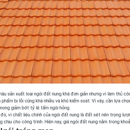
âu sản xuất loại ngói đất nung khá đơn giản nhưng vì làm thủ côn
 phẩm bị lỗi cũng khá nhiều và khó kiểm soát. Vì vậy, cần lựa c
mong giảm bớt tỷ lệ tấm ngói hỏng.
đó, vì chất liệu chính của ngói đất nung là đất sét nên trọng lư
g chịu cho công trình. Hiện nay, giá ngói đất nung nằm trong kho