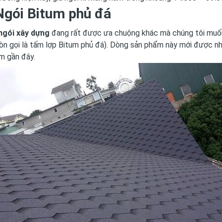
Ngói Bitum phủ đá
ngói xây dựng
đang rất được ưa chuộng khác mà chúng tôi muốn 
òn gọi là tấm lợp Bitum phủ đá). Dòng sản phẩm này mới được n
m gần đây.