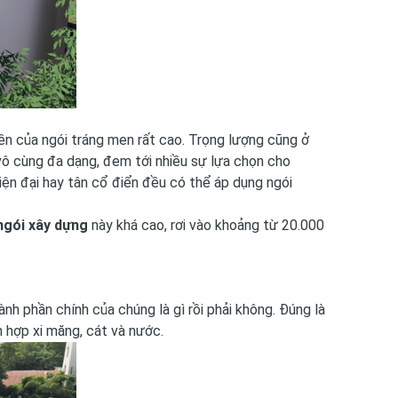
ền của ngói tráng men rất cao. Trọng lượng cũng ở
vô cùng đa dạng, đem tới nhiều sự lựa chọn cho
hiện đại hay tân cổ điển đều có thể áp dụng ngói
ngói xây dựng
này khá cao, rơi vào khoảng từ 20.000
h phần chính của chúng là gì rồi phải không. Đúng là
n hợp xi măng, cát và nước.