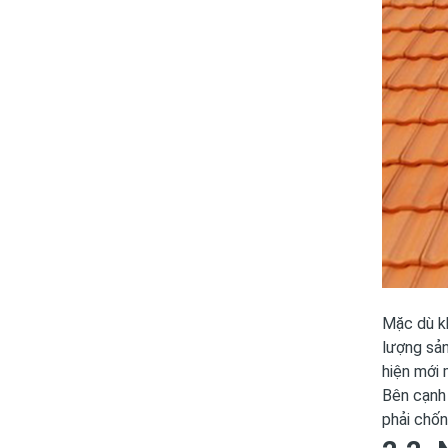
Mặc dù kh
lượng sản
hiện mới 
Bên cạnh 
phải chốn