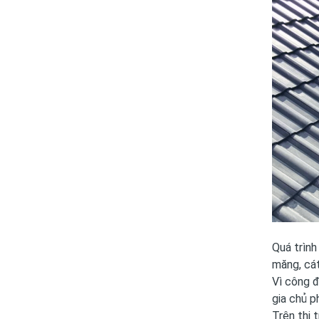
Quá trình
măng, cát
Vì công đ
gia chủ p
Trên thị 