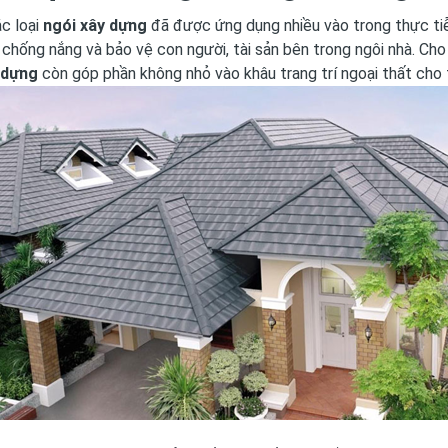
ác loại
ngói xây dựng
đã được ứng dụng nhiều vào trong thực tiễ
chống nắng và bảo vệ con người, tài sản bên trong ngôi nhà. Ch
 dựng
còn góp phần không nhỏ vào khâu trang trí ngoại thất cho 