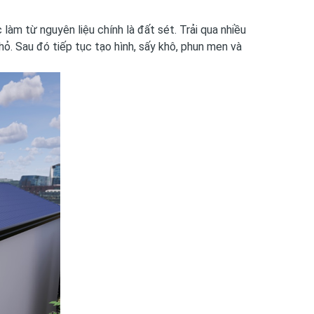
làm từ nguyên liệu chính là đất sét. Trải qua nhiều
hỏ. Sau đó tiếp tục tạo hình, sấy khô, phun men và