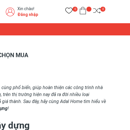
Xin chào!
0
0
Đăng nhập
M CHỌN MUA
 cùng phổ biến, giúp hoàn thiện các công trình nhà
trên thị trường hiện nay đã ra đời nhiều loại
ả giá thành. Sau đây, hãy cùng Adal Home tìm hiểu về
dựng
!
ây dựng