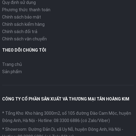
Quy định sử dụng
Phương thức thanh toán
Chính sách bảo mật
Chính sách kiểm hàng
Chính sách đổi trả
Chính sách vận chuyển
THEO DÕI CHÚNG TÔI
Trang chủ
Sản phẩm
CÔNG TY CỔ PHẦN SẢN XUẤT VÀ THƯƠNG MẠI TÂN HOÀNG KIM
* Tổng Kho: Kho hàng 3000m2, số 105 đường Đào Cam Mộc, huyện
Đông Anh, Hà Nội -
Hotline: 08 3300 6886 (có Zalo/Viber)
* Showroom: Đường Đản Dị, xã Uy Nỗ, huyện Đông Anh, Hà Nội -