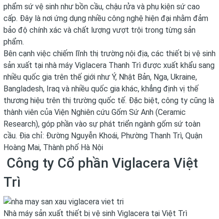
phẩm sứ vệ sinh như bồn cầu, chậu rửa và phụ kiện sứ cao
cấp. Đây là nơi ứng dụng nhiều công nghệ hiện đại nhằm đảm
bảo độ chính xác và chất lượng vượt trội trong từng sản
phẩm.
Bên cạnh việc chiếm lĩnh thị trường nội địa, các thiết bị vệ sinh
sản xuất tại nhà máy Viglacera Thanh Trì được xuất khẩu sang
nhiều quốc gia trên thế giới như Ý, Nhật Bản, Nga, Ukraine,
Bangladesh, Iraq và nhiều quốc gia khác, khẳng định vị thế
thương hiệu trên thị trường quốc tế. Đặc biệt, công ty cũng là
thành viên của Viện Nghiên cứu Gốm Sứ Anh (Ceramic
Research), góp phần vào sự phát triển ngành gốm sứ toàn
cầu. Địa chỉ: Đường Nguyễn Khoái, Phường Thanh Trì, Quận
Hoàng Mai, Thành phố Hà Nội
Công ty Cổ phần Viglacera Việt
Trì
Nhà máy sản xuất thiết bị vệ sinh Viglacera tại Việt Trì