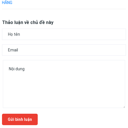
HÃNG
Thảo luận về chủ đề này
Gửi bình luận