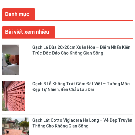
Danh mục
Bài viết xem nhiều
Gạch Lá Dừa 20x20cm Xuân Hòa – Điểm Nhấn Kiến
Trúc Độc Đáo Cho Không Gian Sống
Gạch 3 Lỗ Không Trát Gốm Đất Việt – Tường Mộc
Đẹp Tự Nhiên, Bền Chắc Lâu Dài
Gạch Lát Cotto Viglacera Hạ Long – Vẻ Đẹp Truyền
Thống Cho Không Gian Sống