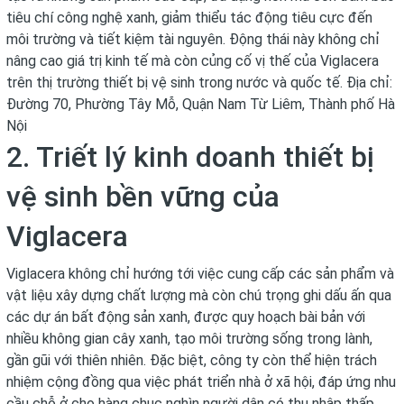
tiêu chí công nghệ xanh, giảm thiểu tác động tiêu cực đến
môi trường và tiết kiệm tài nguyên. Động thái này không chỉ
nâng cao giá trị kinh tế mà còn củng cố vị thế của Viglacera
trên thị trường thiết bị vệ sinh trong nước và quốc tế. Địa chỉ:
Đường 70, Phường Tây Mỗ, Quận Nam Từ Liêm, Thành phố Hà
Nội
2. Triết lý kinh doanh thiết bị
vệ sinh bền vững của
Viglacera
Viglacera không chỉ hướng tới việc cung cấp các sản phẩm và
vật liệu xây dựng chất lượng mà còn chú trọng ghi dấu ấn qua
các dự án bất động sản xanh, được quy hoạch bài bản với
nhiều không gian cây xanh, tạo môi trường sống trong lành,
gần gũi với thiên nhiên. Đặc biệt, công ty còn thể hiện trách
nhiệm cộng đồng qua việc phát triển nhà ở xã hội, đáp ứng nhu
cầu chỗ ở cho hàng chục nghìn người dân có thu nhập thấp,