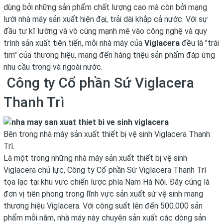
dùng bởi những sản phẩm chất lượng cao mà còn bởi mạng
lưới nhà máy sản xuất hiện đại, trải dài khắp cả nước. Với sự
đầu tư kĩ lưỡng và vô cùng mạnh mẽ vào công nghệ và quy
trình sản xuất tiên tiến, mỗi nhà máy của
Viglacera
đều là "trái
tim" của thương hiệu, mang đến hàng triệu sản phẩm đáp ứng
nhu cầu trong và ngoài nước.
Công ty Cổ phần Sứ Viglacera
Thanh Trì
Bên trong nhà máy sản xuất thiết bị vệ sinh Viglacera Thanh
Trì.
Là một trong những nhà máy sản xuất thiết bị vệ sinh
Viglacera chủ lực, Công ty Cổ phần Sứ Viglacera Thanh Trì
tọa lạc tại khu vực chiến lược phía Nam Hà Nội. Đây cũng là
đơn vị tiên phong trong lĩnh vực sản xuất sứ vệ sinh mang
thương hiệu Viglacera. Với công suất lên đến 500.000 sản
phẩm mỗi năm, nhà máy này chuyên sản xuất các dòng sản