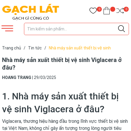
0
0
Trang chủ
/
Tin tức
/
Nhà máy sản xuất thiết bị vệ sinh
Viglacera ở đâu?
Nhà máy sản xuất thiết bị vệ sinh Viglacera ở
đâu?
HOANG TRANG
|
29/03/2025
1. Nhà máy sản xuất thiết bị
vệ sinh Viglacera ở đâu?
Viglacera, thương hiệu hàng đầu trong lĩnh vực thiết bị vệ sinh
tại Việt Nam, không chỉ gây ấn tượng trong lòng người tiêu