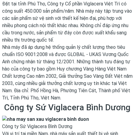
Đặt tại tỉnh Phú Thọ, Công ty Cổ phần Viglacera Việt Trì có
công suất 450.000 sản phẩm/năm. Nhà máy này tập trung vào
các sản phẩm sứ vệ sinh với thiết kế hiện đại, phù hợp với
nhiều phong cách nội thất khác nhau. Không chỉ đáp ứng nhu
cầu trong nước, sản phẩm từ đây còn được xuất khẩu sang
nhiều thị trường quốc tế.
Nhà máy đã áp dụng hệ thống quản lý chất lượng theo tiêu
chuẩn ISO 9001:2008 và được GLOBAL - UKAS Vương Quốc
Anh chứng nhận từ tháng 12/2001. Những thành tựu đáng tự
hào của công ty bao gồm Huy chương Vàng Hàng Việt Nam
Chất lượng Cao năm 2002, Giải thưởng Sao Vàng Đất Việt năm
2003, cùng nhiều giải thưởng chất lượng uy tín khác tại Việt
Nam. Địa chỉ: Phố Hồng Hà, Phường Tiên Cát, Thành phố Việt
Trì, Tỉnh Phú Thọ, Việt Nam.
Công ty Sứ Viglacera Bình Dương
Công ty Sứ Viglacera Bình Dương
Với vị trí tại miền Nam, nhà máy sản xuất thiết bị vệ sinh