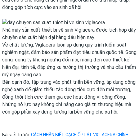
đóng góp tích cực vào an sinh xã hội.
Nhà máy sản xuất thiết bị vệ sinh Viglacera được tích hợp dây
chuyền sản xuất hiện đại hàng đầu hiện nay.
Về chất lượng, Viglacera luôn áp dụng quy trình kiểm soát
nghiêm ngặt, đảm bảo sản phẩm đạt tiêu chuẩn quốc tế. Song
song, công ty không ngừng đổi mới, mang đến các thiết kế
hiện đại, tinh tế, đáp ứng xu hướng thị trường và nhu cầu thẩm
mỹ ngày càng cao.
Bên cạnh đó, tập trung vào phát triển bền vững, áp dụng công
nghệ xanh để giảm thiểu tác động tiêu cực đến môi trường,
đồng thời tích cực tham gia các hoạt động vì cộng đồng.
Những nỗ lực này không chỉ nâng cao giá trị thương hiệu mà
còn góp phần xây dựng tương lai bền vững cho xã hội.
Bài viết trước:
CÁCH NHẬN BIẾT GẠCH ỐP LÁT VIGLACERA CHÍNH