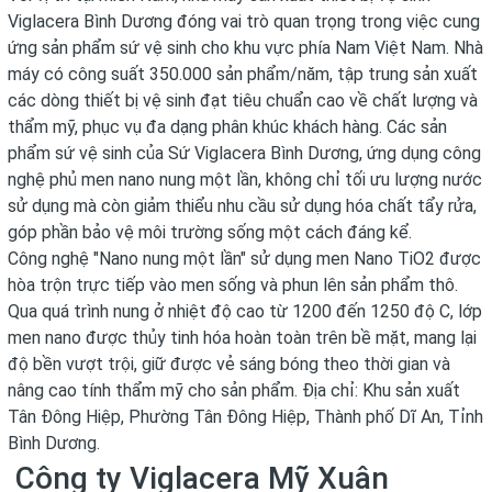
Viglacera Bình Dương đóng vai trò quan trọng trong việc cung
ứng sản phẩm sứ vệ sinh cho khu vực phía Nam Việt Nam. Nhà
máy có công suất 350.000 sản phẩm/năm, tập trung sản xuất
các dòng thiết bị vệ sinh đạt tiêu chuẩn cao về chất lượng và
thẩm mỹ, phục vụ đa dạng phân khúc khách hàng. Các sản
phẩm sứ vệ sinh của Sứ Viglacera Bình Dương, ứng dụng công
nghệ phủ men nano nung một lần, không chỉ tối ưu lượng nước
sử dụng mà còn giảm thiểu nhu cầu sử dụng hóa chất tẩy rửa,
góp phần bảo vệ môi trường sống một cách đáng kể.
Công nghệ "Nano nung một lần" sử dụng men Nano TiO2 được
hòa trộn trực tiếp vào men sống và phun lên sản phẩm thô.
Qua quá trình nung ở nhiệt độ cao từ 1200 đến 1250 độ C, lớp
men nano được thủy tinh hóa hoàn toàn trên bề mặt, mang lại
độ bền vượt trội, giữ được vẻ sáng bóng theo thời gian và
nâng cao tính thẩm mỹ cho sản phẩm. Địa chỉ: Khu sản xuất
Tân Đông Hiệp, Phường Tân Đông Hiệp, Thành phố Dĩ An, Tỉnh
Bình Dương.
Công ty Viglacera Mỹ Xuân