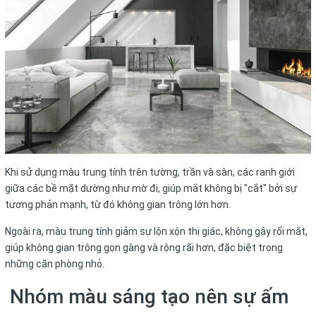
Khi sử dụng màu trung tính trên tường, trần và sàn, các ranh giới
giữa các bề mặt dường như mờ đi, giúp mắt không bị "cắt" bởi sự
tương phản mạnh, từ đó không gian trông lớn hơn.
Ngoài ra, màu trung tính giảm sự lộn xộn thị giác, không gây rối mắt,
giúp không gian trông gọn gàng và rộng rãi hơn, đặc biệt trong
những căn phòng nhỏ.
Nhóm màu sáng tạo nên sự ấm