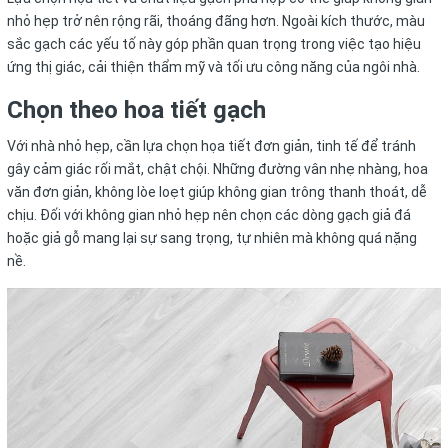
nhỏ hẹp trở nên rộng rãi, thoáng đãng hơn. Ngoài kích thước, màu
sắc gạch các yếu tố này góp phần quan trọng trong việc tạo hiệu
ứng thị giác, cải thiện thẩm mỹ và tối ưu công năng của ngôi nhà.
Chọn theo hoa tiết gạch
Với nhà nhỏ hẹp, cần lựa chọn họa tiết đơn giản, tinh tế để tránh
gây cảm giác rối mắt, chật chội. Những đường vân nhẹ nhàng, hoa
văn đơn giản, không lòe loẹt giúp không gian trông thanh thoát, dễ
chịu. Đối với không gian nhỏ hẹp nên chọn các dòng gạch giả đá
hoặc giả gỗ mang lại sự sang trọng, tự nhiên mà không quá nặng
nề.