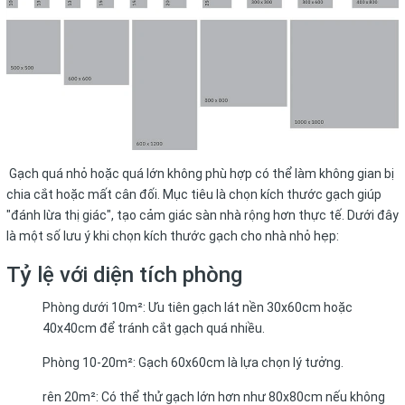
Gạch quá nhỏ hoặc quá lớn không phù hợp có thể làm không gian bị
chia cắt hoặc mất cân đối. Mục tiêu là chọn kích thước gạch giúp
"đánh lừa thị giác", tạo cảm giác sàn nhà rộng hơn thực tế. Dưới đây
là một số lưu ý khi chọn kích thước gạch cho nhà nhỏ hẹp:
Tỷ lệ với diện tích phòng
Phòng dưới 10m²: Ưu tiên gạch lát nền 30x60cm hoặc
40x40cm để tránh cắt gạch quá nhiều.
Phòng 10-20m²: Gạch 60x60cm là lựa chọn lý tưởng.
rên 20m²: Có thể thử gạch lớn hơn như 80x80cm nếu không