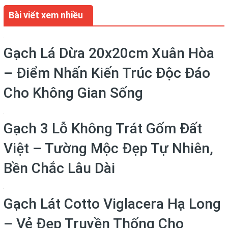
Bài viết xem nhiều
Gạch Lá Dừa 20x20cm Xuân Hòa
– Điểm Nhấn Kiến Trúc Độc Đáo
Cho Không Gian Sống
Gạch 3 Lỗ Không Trát Gốm Đất
Việt – Tường Mộc Đẹp Tự Nhiên,
Bền Chắc Lâu Dài
Gạch Lát Cotto Viglacera Hạ Long
– Vẻ Đẹp Truyền Thống Cho