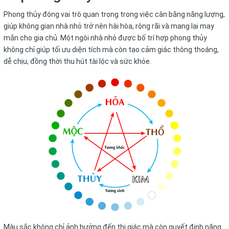
Phong thủy đóng vai trò quan trọng trong việc cân bằng năng lượng,
giúp không gian nhà nhỏ trở nên hài hòa, rộng rãi và mang lại may
mắn cho gia chủ. Một ngôi nhà nhỏ được bố trí hợp phong thủy
không chỉ giúp tối ưu diện tích mà còn tạo cảm giác thông thoáng,
dễ chịu, đồng thời thu hút tài lộc và sức khỏe.
Màu sắc không chỉ ảnh hưởng đến thị giác mà còn quyết định năng