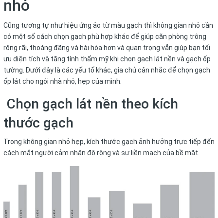
nhỏ
Cũng tương tự như hiệu ứng ảo từ màu gạch thì không gian nhỏ cần
có một số cách chọn gạch phù hợp khác để giúp căn phòng trông
rộng rãi, thoáng đãng và hài hòa hơn và quan trọng vẫn giúp bạn tối
ưu diện tích và tăng tính thẩm mỹ khi chọn gạch lát nền và gạch ốp
tường. Dưới đây là các yếu tố khác, gia chủ cân nhắc để chọn gạch
ốp lát cho ngôi nhà nhỏ, hẹp của mình.
Chọn gạch lát nền theo kích
thước gạch
Trong không gian nhỏ hẹp, kích thước gạch ảnh hưởng trực tiếp đến
cách mắt người cảm nhận độ rộng và sự liền mạch của bề mặt.