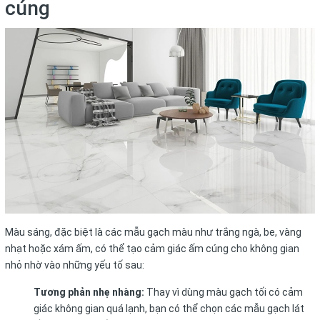
cúng
Màu sáng, đặc biệt là các mẫu gạch màu như trắng ngà, be, vàng
nhạt hoặc xám ấm, có thể tạo cảm giác ấm cúng cho không gian
nhỏ nhờ vào những yếu tố sau:
Tương phản nhẹ nhàng:
Thay vì dùng màu gạch tối có cảm
giác không gian quá lạnh, bạn có thể chọn
các mẫu gạch lát