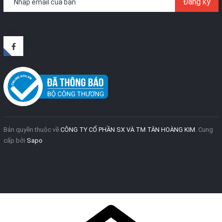
Đăng ký
Bản quyền thuộc về
CÔNG TY CỔ PHẦN SX VÀ TM TÂN HOÀNG KIM
.
Cung
cấp bởi
Sapo