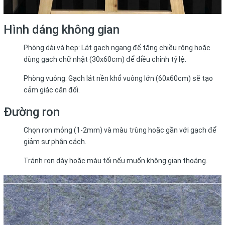
Hình dáng không gian
Phòng dài và hẹp: Lát gạch ngang để tăng chiều rộng hoặc
dùng gạch chữ nhật (30x60cm) để điều chỉnh tỷ lệ.
Phòng vuông: Gạch lát nền khổ vuông lớn (60x60cm) sẽ tạo
cảm giác cân đối.
Đường ron
Chọn ron mỏng (1-2mm) và màu trùng hoặc gần với gạch để
giảm sự phân cách.
Tránh ron dày hoặc màu tối nếu muốn không gian thoáng.