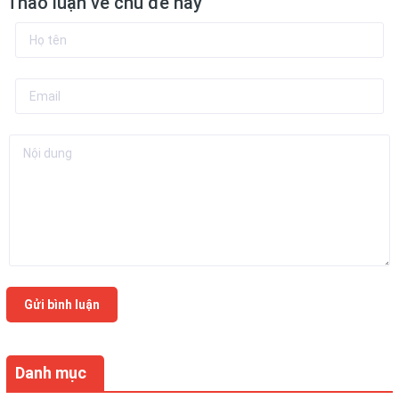
Thảo luận về chủ đề này
Gửi bình luận
Danh mục