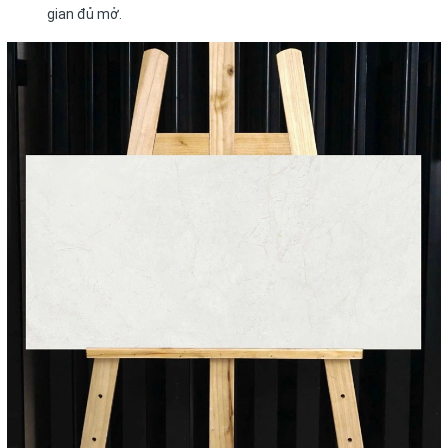
gian đủ mở.