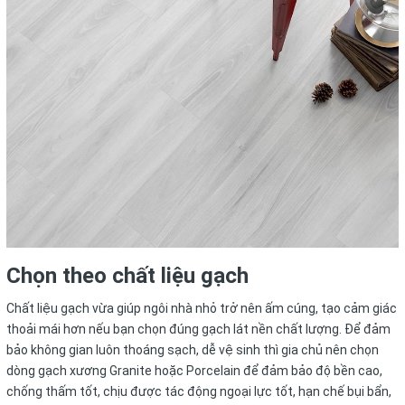
Chọn theo chất liệu gạch
Chất liệu gạch vừa giúp ngôi nhà nhỏ trở nên ấm cúng, tạo cảm giác
thoải mái hơn nếu bạn chọn đúng gạch lát nền chất lượng. Để đảm
bảo không gian luôn thoáng sạch, dễ vệ sinh thì gia chủ nên chọn
dòng gạch xương Granite hoặc Porcelain để đảm bảo độ bền cao,
chống thấm tốt, chịu được tác động ngoại lực tốt, hạn chế bụi bẩn,