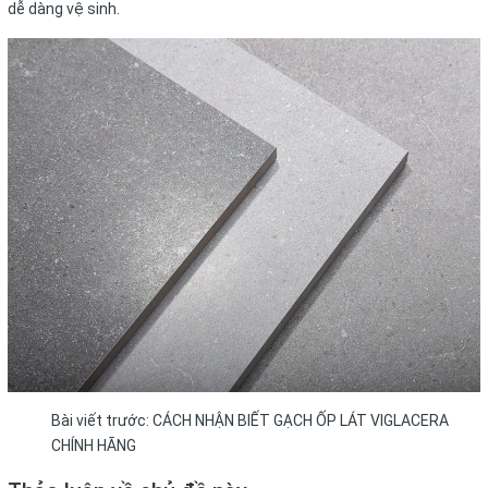
dễ dàng vệ sinh.
Bài viết trước:
CÁCH NHẬN BIẾT GẠCH ỐP LÁT VIGLACERA
CHÍNH HÃNG