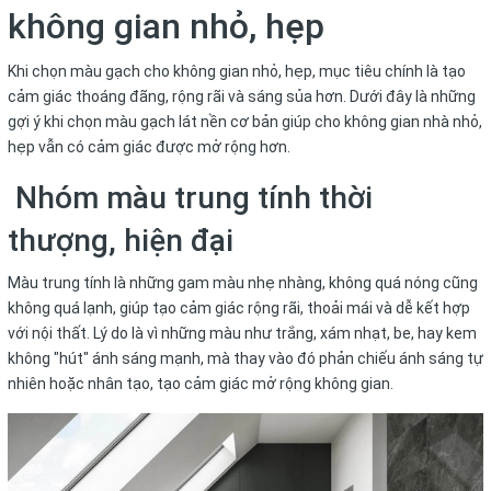
không gian nhỏ, hẹp
Khi chọn màu gạch cho không gian nhỏ, hẹp, mục tiêu chính là tạo
cảm giác thoáng đãng, rộng rãi và sáng sủa hơn. Dưới đây là những
gợi ý khi chọn màu gạch lát nền cơ bản giúp cho không gian nhà nhỏ,
hẹp vẫn có cảm giác được mở rộng hơn.
Nhóm màu trung tính thời
thượng, hiện đại
Màu trung tính là những gam màu nhẹ nhàng, không quá nóng cũng
không quá lạnh, giúp tạo cảm giác rộng rãi, thoải mái và dễ kết hợp
với nội thất. Lý do là vì những màu như trắng, xám nhạt, be, hay kem
không "hút" ánh sáng mạnh, mà thay vào đó phản chiếu ánh sáng tự
nhiên hoặc nhân tạo, tạo cảm giác mở rộng không gian.