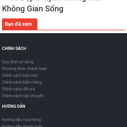
Không Gian Sống
Bạn đã xem
CHÍNH SÁCH
Quy định sử dụng
Phương thức thanh toán
Chính sách bảo mật
Chính sách kiểm hàng
Chính sách đổi trả
Chính sách vận chuyển
HƯỚNG DẪN
Hướng dẫn mua hàng
Hướng dẫn thanh toán