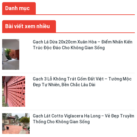
Danh mục
Bài viết xem nhiều
Gạch Lá Dừa 20x20cm Xuân Hòa – Điểm Nhấn Kiến
Trúc Độc Đáo Cho Không Gian Sống
Gạch 3 Lỗ Không Trát Gốm Đất Việt – Tường Mộc
Đẹp Tự Nhiên, Bền Chắc Lâu Dài
Gạch Lát Cotto Viglacera Hạ Long – Vẻ Đẹp Truyền
Thống Cho Không Gian Sống