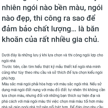
nhiên ngói nào bền màu, ngói
nào đẹp, thi công ra sao để
đảm bảo chất lượng… là băn
khoăn của rất nhiều gia chủ.
Dưới đây là những lưu ý khi lựa chọn và thi công ngói lợp cho
ngôi nhà:
Trước tiên, cần tìm hiểu thật kỹ mẫu thiết kế ngôi nhà mình
cũng như tùy theo nhu cầu và sở thích để lựa chọn kiểu ngói
phù hợp.
Màu sắc mái ngói phải hòa hợp với màu sắc ngôi nhà. Nếu sử
dụng mái ngói đất nung với màu đỏ đất tự nhiên thì không cần
lựa chọn màu, nhưng đối với những bạn thích sự hiện đại và
phá cách với mái ngói màu thì việc chọn mái màu tối hơn màu
nhà sẽ giúp ngôi nhà trở nên nổi bật hơn. Để đáp ứng nhu cầu