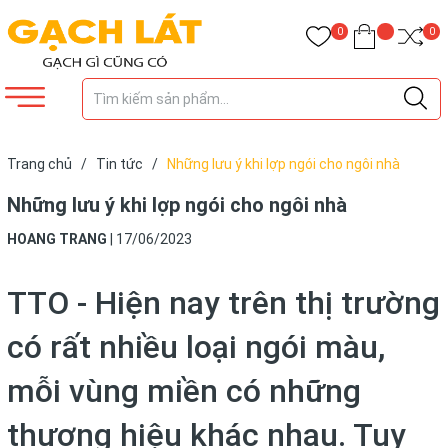
0
0
Trang chủ
/
Tin tức
/
Những lưu ý khi lợp ngói cho ngôi nhà
Những lưu ý khi lợp ngói cho ngôi nhà
HOANG TRANG
|
17/06/2023
TTO - Hiện nay trên thị trường
có rất nhiều loại ngói màu,
mỗi vùng miền có những
thương hiệu khác nhau. Tuy