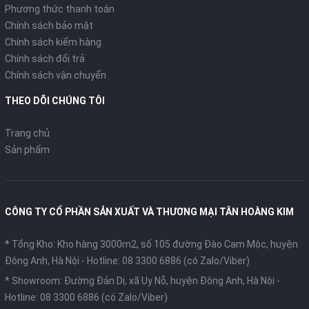
Phương thức thanh toán
Chính sách bảo mật
Chính sách kiểm hàng
Chính sách đổi trả
Chính sách vận chuyển
THEO DÕI CHÚNG TÔI
Trang chủ
Sản phẩm
CÔNG TY CỔ PHẦN SẢN XUẤT VÀ THƯƠNG MẠI TÂN HOÀNG KIM
* Tổng Kho: Kho hàng 3000m2, số 105 đường Đào Cam Mộc, huyện
Đông Anh, Hà Nội -
Hotline: 08 3300 6886 (có Zalo/Viber)
* Showroom: Đường Đản Dị, xã Uy Nỗ, huyện Đông Anh, Hà Nội -
Hotline: 08 3300 6886 (có Zalo/Viber)